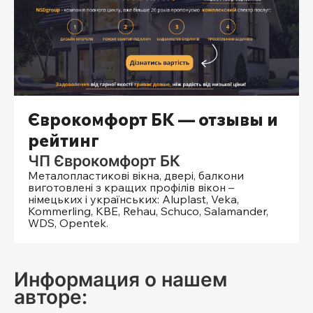
Єврокомфорт БК — отзывы и
рейтинг
ЧП Єврокомфорт БК
Металопластикові вікна, двері, балкони
виготовлені з кращих профілів вікон –
німецьких і українських: Aluplast, Veka,
Kommerling, KBE, Rehau, Schuco, Salamander,
WDS, Opentek.
Информация о нашем
авторе: