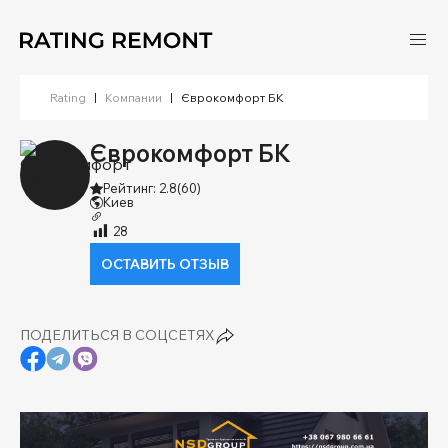
Rating
|
Компании
|
Єврокомфорт БК
Єврокомфорт БК
Рейтинг: 2.8
(60)
Киев
28
ОСТАВИТЬ ОТЗЫВ
ПОДЕЛИТЬСЯ В СОЦСЕТЯХ