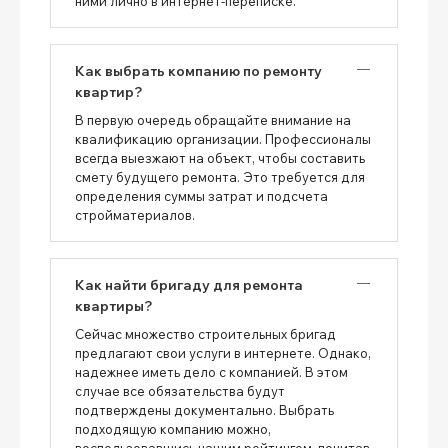
ними лично в интернет-переписке.
Как выбрать компанию по ремонту
квартир?
В первую очередь обращайте внимание на
квалификацию организации. Профессионалы
всегда выезжают на объект, чтобы составить
смету будущего ремонта. Это требуется для
определения суммы затрат и подсчета
стройматериалов.
Как найти бригаду для ремонта
квартиры?
Сейчас множество строительных бригад
предлагают свои услуги в интернете. Однако,
надежнее иметь дело с компанией. В этом
случае все обязательства будут
подтверждены документально. Выбрать
подходящую компанию можно,
воспользовавшись нашим рейтингом, почитав