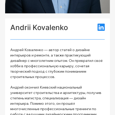
Andrii Kovalenko
Андрей Коваленко — автор статей о дизайне
интерьеров и ремонте, а также практикующий
дизайнер с многолетним опытом. Он превратил своё
хобби в профессиональную карьеру, сочетая
творческий подход с глубоким пониманием
строительных процессов.
Андрий окончил Киевский национальный
университет строительства и архитектуры, получив
степень магистра, специализация — дизайн
интерьера. Помимо этого, он прошёл
многочисленные профессиональные тренинги по
работе с ведущими дизайнерскими программами,