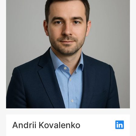
Andrii Kovalenko