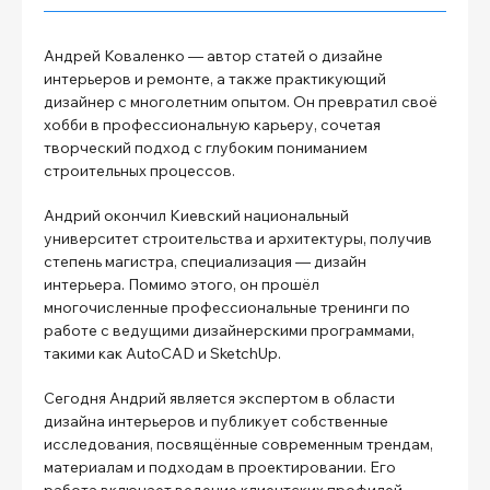
Андрей Коваленко — автор статей о дизайне
интерьеров и ремонте, а также практикующий
дизайнер с многолетним опытом. Он превратил своё
хобби в профессиональную карьеру, сочетая
творческий подход с глубоким пониманием
строительных процессов.
Андрий окончил Киевский национальный
университет строительства и архитектуры, получив
степень магистра, специализация — дизайн
интерьера. Помимо этого, он прошёл
многочисленные профессиональные тренинги по
работе с ведущими дизайнерскими программами,
такими как AutoCAD и SketchUp.
Сегодня Андрий является экспертом в области
дизайна интерьеров и публикует собственные
исследования, посвящённые современным трендам,
материалам и подходам в проектировании. Его
работа включает ведение клиентских профилей,