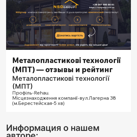
Металопластикові технології
(МПТ) — отзывы и рейтинг
Металопластикові технології
(МПТ)
Профіль-Rehau.
Місцезнаходження компанії-вул.Лагерна 38
(м.Берестейская-5 хв)
Информация о нашем
авторе: