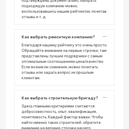
подтверждены документально. Выбрать
подходящую компанию можно,
воспользовавшись нашим рейтингом, почитав
отзывы и т. д.
Как выбрать ремонтную компанию?
Благодаря нашему рейтингу это очень просто.
Обращайте внимание на первые строчки, там
представлены лучшие подрядчики с самым
оптимальным соотношением цена/качество.
Если возникли сомнения, можно почитать
отзывы или задать вопрос их прошлым
клиентам.
Как выбрать строительную бригаду?
Здесь главными критериями считаются:
добросовестность, опыт, квалификация,
понятливость. Каждый фактор важен. Чтобы
найти именно таких строителей, обратите
внимание на верхние строчки нашего