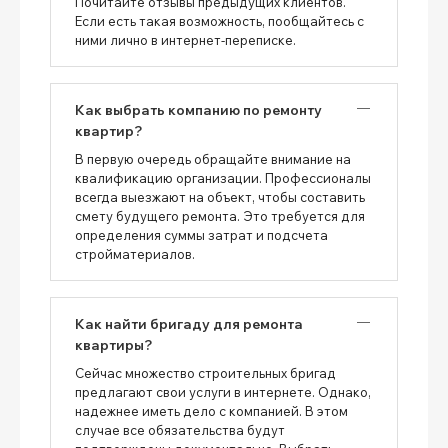
Почитайте отзывы предыдущих клиентов.
Если есть такая возможность, пообщайтесь с
ними лично в интернет-переписке.
Как выбрать компанию по ремонту
квартир?
В первую очередь обращайте внимание на
квалификацию организации. Профессионалы
всегда выезжают на объект, чтобы составить
смету будущего ремонта. Это требуется для
определения суммы затрат и подсчета
стройматериалов.
Как найти бригаду для ремонта
квартиры?
Сейчас множество строительных бригад
предлагают свои услуги в интернете. Однако,
надежнее иметь дело с компанией. В этом
случае все обязательства будут