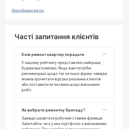
Виробники вікон
Часті запитання клієнтів
Київ ремонт квартир порадьте
У нашому рейтингу представлені найкращі
будівельні компанії. Якщо вам потрібні
рекомендації щодо тієї чи іншої фірми, завжди
можна прочитати відгуки реальних клієнтів
або поставити їм питання щодо виконаних
робіт.
Як вибрати ремонтну бригаду?
Завжди цікавтеся робочим стажем фахівців.
Запитайте, чи є у них портфоліо з виконаними
роботами. Прочитайте відгуки попередніх