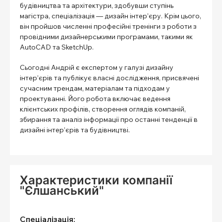
будівництва та архітектури, здобувши ступінь
магістра, спеціалізація — дизайн інтер’єру. Крім цього,
він пройшов численні професійні тренінги з роботи з
провідними дизайнерськими програмами, такими як
AutoCAD та SketchUp.
Сьогодні Андрій є експертом у галузі дизайну
інтер’єрів та публікує власні дослідження, присвячені
сучасним трендам, матеріалам та підходам у
проектуванні. Його робота включає ведення
клієнтських профілів, створення оглядів компаній,
збирання та аналіз інформації про останні тенденції в
дизайні інтер’єрів та будівництві.
Характеристики компанії
"Єлшанський"
Спеціалізація: