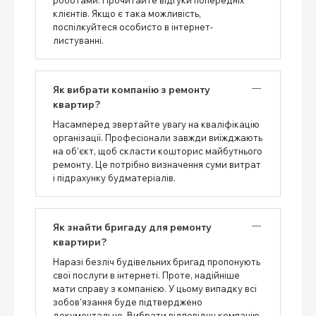
клієнтів. Якщо є така можливість,
поспілкуйтеся особисто в інтернет-
листуванні.
Як вибрати компанію з ремонту
квартир?
Насамперед звертайте увагу на кваліфікацію
організації. Професіонали завжди виїжджають
на об’єкт, щоб скласти кошторис майбутнього
ремонту. Це потрібно визначення суми витрат
і підрахунку будматеріалів.
Як знайти бригаду для ремонту
квартири?
Наразі безліч будівельних бригад пропонують
свої послуги в інтернеті. Проте, надійніше
мати справу з компанією. У цьому випадку всі
зобов’язання буде підтверджено
документально. Вибрати відповідну компанію