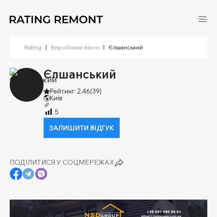
Rating
|
Виробники вікон
|
Єлшанський
Єлшанський
Рейтинг: 2.46
(39)
Київ
5
ЗАЛИШИТИ ВІДГУК
ПОДІЛИТИСЯ У СОЦМЕРЕЖАХ