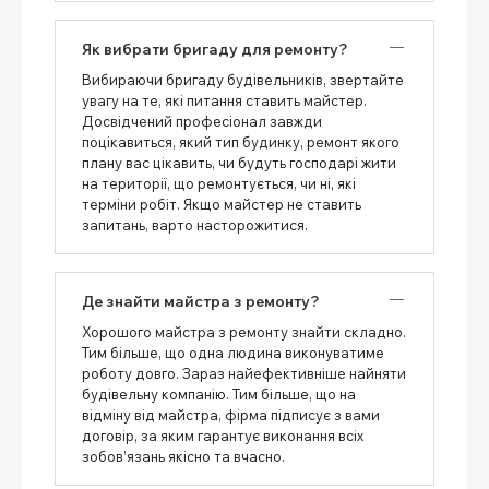
Як вибрати бригаду для ремонту?
Вибираючи бригаду будівельників, звертайте
увагу на те, які питання ставить майстер.
Досвідчений професіонал завжди
поцікавиться, який тип будинку, ремонт якого
плану вас цікавить, чи будуть господарі жити
на території, що ремонтується, чи ні, які
терміни робіт. Якщо майстер не ставить
запитань, варто насторожитися.
Де знайти майстра з ремонту?
Хорошого майстра з ремонту знайти складно.
Тим більше, що одна людина виконуватиме
роботу довго. Зараз найефективніше найняти
будівельну компанію. Тим більше, що на
відміну від майстра, фірма підписує з вами
договір, за яким гарантує виконання всіх
зобов’язань якісно та вчасно.