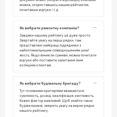
можна, скориставшись нашим рейтингом,
почитавши відгуки і т.д.
Як вибрати ремонтну компанію?
Завдяки нашому рейтингу це дуже просто.
Звертайте увагу на перші рядки, там
представлені найкращі підрядники з
найоптимальнішим співвідношенням ціна/
якість. Якщо виникли сумніви, можна почитати
відгуки або поставити запитання їхнім
колишнім клієнтам.
Як вибрати будівельну бригаду?
Тут головними критеріями вважаються:
сумлінність, досвід, кваліфікація, кмітливість.
Кожен фактор важливий. Щоб знайти таких
будівельників, зверніть увагу на верхні рядки
нашого рейтингу.