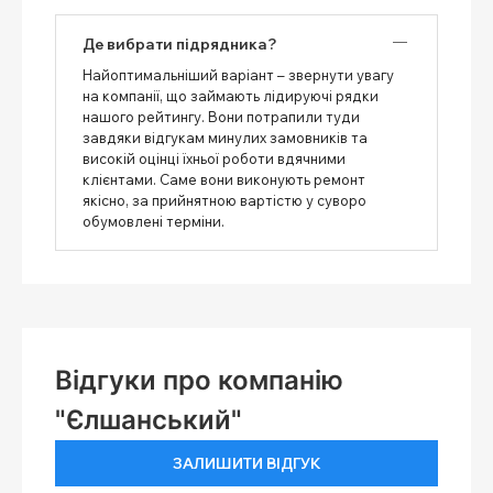
Де вибрати підрядника?
Найоптимальніший варіант – звернути увагу
на компанії, що займають лідируючі рядки
нашого рейтингу. Вони потрапили туди
завдяки відгукам минулих замовників та
високій оцінці їхньої роботи вдячними
клієнтами. Саме вони виконують ремонт
якісно, ​​за прийнятною вартістю у суворо
обумовлені терміни.
Відгуки про компанію
"Єлшанський"
ЗАЛИШИТИ ВІДГУК