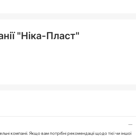
нії "Ніка-Пласт"
ьні компанії. Якщо вам потрібні рекомендації щодо тієї чи іншої