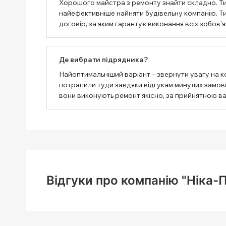
Хорошого майстра з ремонту знайти складно. Т
найефективніше найняти будівельну компанію. Тим
договір, за яким гарантує виконання всіх зобов’я
Де вибрати підрядника?
Найоптимальніший варіант – звернути увагу на к
потрапили туди завдяки відгукам минулих замовни
вони виконують ремонт якісно, ​​за прийнятною в
Відгуки про компанію "Ніка-