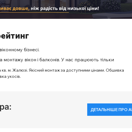
рейтинг
іконному бізнесі.
 монтажу вікон і балконів. У нас працюють тільки
за кв. м. Жалюзі. Якісний монтаж за доступними цінами. Обшивка
вка укосів.
ра:
ДЕТАЛЬНІШЕ ПРО 