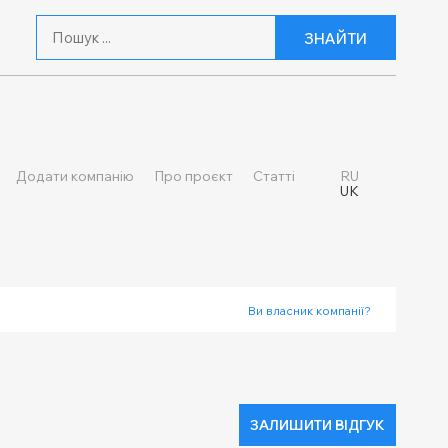
ЗНАЙТИ
Додати компанію
Про проєкт
Статті
RU
UK
Ви власник компанії?
ЗАЛИШИТИ ВІДГУК