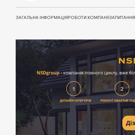
ЗАГАЛЬНА ІНФОРМАЦІЯ
РОБОТИ КОМПАНІЇ
ЗАПИТАННЯ