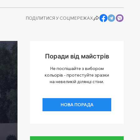
ПОДІЛИТИСЯ У СОЦМЕРЕЖАХ
Поради від майстрів
Не поспішайте з вибором
кольорів - протестуйте зразки
на невеликій ділянці стіни.
НОВА ПОРАДА