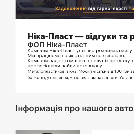
Ніка-Пласт — відгуки та 
ФОП Ніка-Пласт
Компанія Ніка-Пласт успішно розвивається у в
Ми працюємо на якість і цим все сказано.
Компанія надає комплекс послуг із продажу та
професіонали найвищого класу.
Металопластикові вікна. Москітні сітки від 100 грн 
балконів, утеплення, можлива заміна підлоги. Устано
Інформація про нашого авто