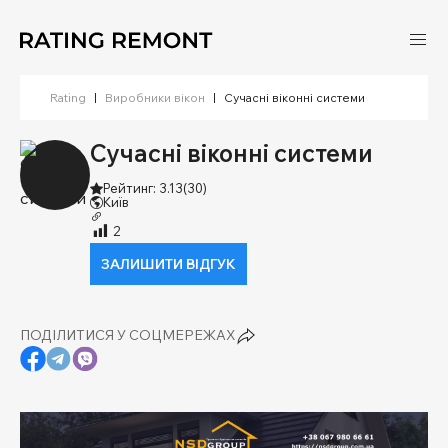
Rating
|
Виробники вікон
|
Сучасні віконні системи
Сучасні віконні системи
Рейтинг: 3.13
(30)
Київ
2
ЗАЛИШИТИ ВІДГУК
ПОДІЛИТИСЯ У СОЦМЕРЕЖАХ