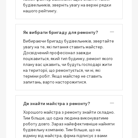
будівельників, зверніть увагу на верхні рядки
нашого рейтингу.
Як вибрати бригаду для ремонту?
Вибираючи бригаду будівельників, звертайте
увагу на те, які питання ставить майстер.
Досвідчений професіонал завжди
поцікавиться, який тип будинку, ремонт якого
плану вас цікавить, чи будуть господарі жити
на території, що ремонтується, чи ні, які
терміни робіт. Якщо майстер не ставить
запитань, варто насторожитися.
Де знайти майстра з ремонту?
Хорошого майстра з ремонту знайти складно.
Тим більше, що одна людина виконуватиме
роботу довго. Зараз найефективніше найняти
будівельну компанію. Тим більше, що на
відміну від майстра, фірма підписує з вами