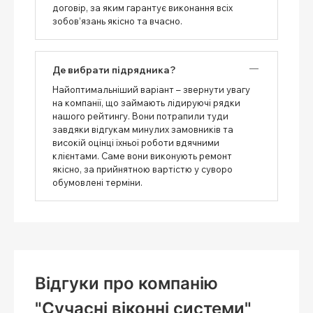
договір, за яким гарантує виконання всіх
зобов’язань якісно та вчасно.
Де вибрати підрядника?
Найоптимальніший варіант – звернути увагу
на компанії, що займають лідируючі рядки
нашого рейтингу. Вони потрапили туди
завдяки відгукам минулих замовників та
високій оцінці їхньої роботи вдячними
клієнтами. Саме вони виконують ремонт
якісно, ​​за прийнятною вартістю у суворо
обумовлені терміни.
Відгуки про компанію
"Сучасні віконні системи"