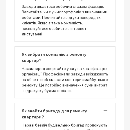
Завжди цікавтеся робочим стажем фахівців.
Запитайте, чи є у них портфоліо з виконаними
роботами. Прочитайте відгуки попередніх
клієнтів. Якщо є така можливість,
поспілкуйтеся особисто в інтернет-
листуванні.
Як вибрати компанію з ремонту
квартир?
Насамперед звертайте увагу на кваліфікацію
організації. Професіонали завжди виїжджають
на об’єкт, щоб скласти кошторис майбутнього
ремонту. Це потрібно визначення суми витрат
і підрахунку будматеріалів.
Як знайти бригаду для ремонту
квартири?
Наразі безліч будівельних бригад пропонують