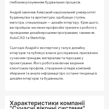
глибоким розумінням будівельних процесів.
Андрій закінчив Київський національний університет
будівництва та архітектури, здобувши ступінь
магістра, спеціалізація — дизайн інтер’єру. Крім цього,
він пройшов численні професійні тренінги з роботи з
провідними дизайнерськими програмами, такими як
AutoCAD та SketchUp.
Сьогодні Андрій є експертом у галузі дизайну
інтер’єрів та публікує власні дослідження, присвячені
сучасним трендам, матеріалам та підходам у
проектуванні. Його робота включає ведення
клієнтських профілів, створення оглядів компаній,
збирання та аналіз інформації про останні тенденції в
дизайні інтер’єрів та будівництві.
Характеристики компанії
"Сучасні віконні системи"