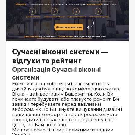
Сучасні віконні системи —
відгуки та рейтинг
Організація Сучасні віконні
системи
Ефективна теплоізоляція і різноманітність
дизайну для будівництва комфортного житла.
Вікна – це інвестиція у Ваше життя. Коли Ви
починаєте будувати або плануєте ремонт, Ви
завжди перебуваєте перед важливим
вибором. Якщо Ви цінуєте вишуканий дизайн і
підвищений комфорт, а також розраховуєте
заощадити на опаленні, вікна, куплені у нас –
це те, що Вам потрібно.
Ми працюємо тільки з великими заводами
України.