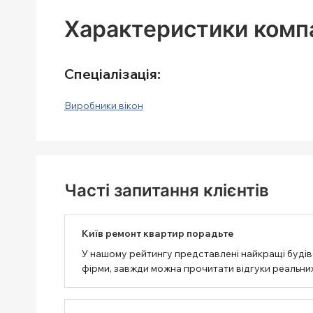
Характеристики компан
Спеціалізація:
Виробники вікон
Часті запитання клієнтів
Київ ремонт квартир порадьте
У нашому рейтингу представлені найкращі будівел
фірми, завжди можна прочитати відгуки реальних