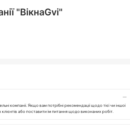
ії "ВікнаGvi"
ьні компанії. Якщо вам потрібні рекомендації щодо тієї чи іншої
 клієнтів або поставити їм питання щодо виконаних робіт.