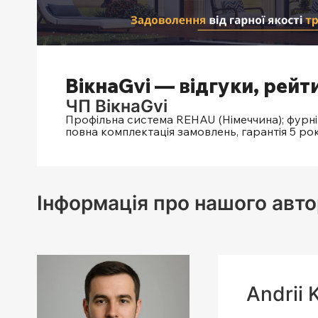
ВікнаGvi — відгуки, рейти
ЧП ВікнаGvi
Профільна система REHAU (Німеччина); фурніт
повна комплектація замовлень, гарантія 5 рок
Інформація про нашого авто
Andrii 