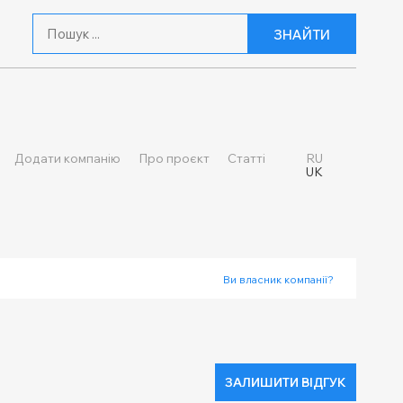
ЗНАЙТИ
Додати компанію
Про проєкт
Статті
RU
UK
Ви власник компанії?
ЗАЛИШИТИ ВІДГУК