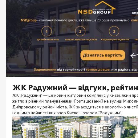
ЖК Радужний — відгуки, рейтинг
ЖК “Радужний” — це новий житловий комплекс у Києві, який пр
житло з різними плануваннями. Розташований на вулиці Миколи
Дніпровському районі міста, ЖК знаходиться в екологічно чисті
і одним з найчистіших озер Києва – озером “Радужним”.