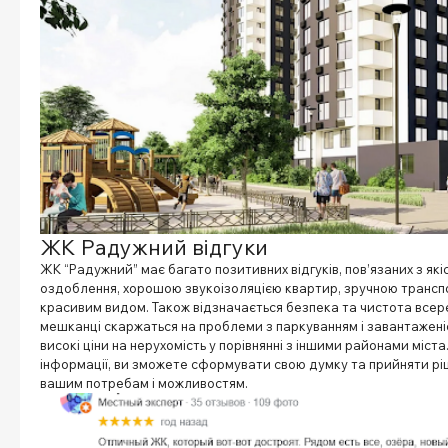
ЖК Радужний відгуки
ЖК “Радужний” має багато позитивних відгуків, пов’язаних з як
оздоблення, хорошою звукоізоляцією квартир, зручною трансп
красивим видом. Також відзначається безпека та чистота всер
мешканці скаржаться на проблеми з паркуванням і завантаженіс
високі ціни на нерухомість у порівнянні з іншими районами міста.
інформації, ви зможете сформувати свою думку та прийняти рі
вашим потребам і можливостям.