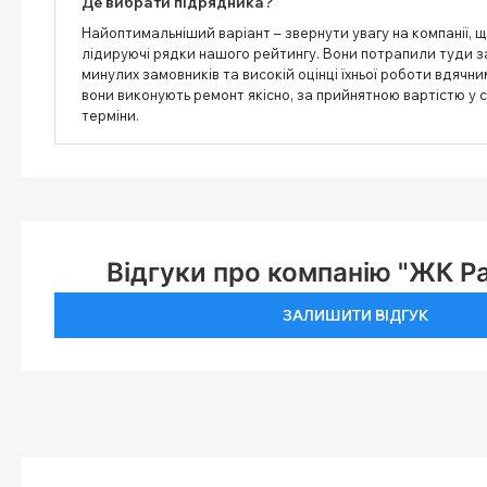
Де вибрати підрядника?
Найоптимальніший варіант – звернути увагу на компанії, 
лідируючі рядки нашого рейтингу. Вони потрапили туди з
минулих замовників та високій оцінці їхньої роботи вдячн
вони виконують ремонт якісно, ​​за прийнятною вартістю у
терміни.
Відгуки про компанію "ЖК 
ЗАЛИШИТИ ВІДГУК