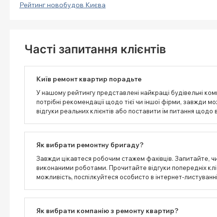
Рейтинг новобудов Києва
Часті запитання клієнтів
Київ ремонт квартир порадьте
У нашому рейтингу представлені найкращі будівельні комп
потрібні рекомендації щодо тієї чи іншої фірми, завжди м
відгуки реальних клієнтів або поставити їм питання щодо 
Як вибрати ремонтну бригаду?
Завжди цікавтеся робочим стажем фахівців. Запитайте, чи
виконаними роботами. Прочитайте відгуки попередніх кліє
можливість, поспілкуйтеся особисто в інтернет-листуванні
Як вибрати компанію з ремонту квартир?