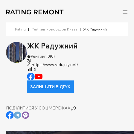
Rating
|
Рейтинг новобудов Києва
|
ЖК Радужний
ЖК Радужний
Рейтинг: 0
(0)
https://www.radujniy.net/
6
ЗАЛИШИТИ ВІДГУК
ПОДІЛИТИСЯ У СОЦМЕРЕЖАХ