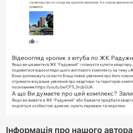
Відеоогляд «ролик з ютуба по ЖК Радуж
Якщо ви цікавитеся ЖК “Радужний” і плануєте купити квартиру
подивитися відеоогляди цього житлового комплексу на тему «Ж
Вони допоможуть скласти більш повне уявлення про його плюси 
отримати візуальне уявлення про квартири та територію компл
посиланням https://youtu.be/CPTL3nzbGUA.
А що Ви думаєте про цей комплекс? Залиш
Якщо ви живете в ЖК “Радужний” або бажаєте придбати кварти
поділіться особистою думкою, оцініть переваги та недоліки.
Інформація про нашого автора