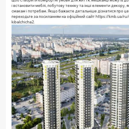
і встановити меблі, побутову техніку та інші елементи декору, як
смакам і потребам. Якщо бажаєте детальніше дізнатися про ц
переходьте за посиланням на офіційний сайт https://kmb.ua/ru/o
kibal
chicha2.