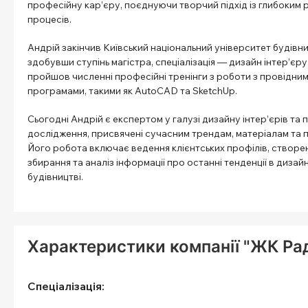
професійну кар’єру, поєднуючи творчий підхід із глибоким 
процесів.
Андрій закінчив Київський національний університет будівни
здобувши ступінь магістра, спеціалізація — дизайн інтер’єру.
пройшов численні професійні тренінги з роботи з провідни
програмами, такими як AutoCAD та SketchUp.
Сьогодні Андрій є експертом у галузі дизайну інтер’єрів та 
дослідження, присвячені сучасним трендам, матеріалам та п
Його робота включає ведення клієнтських профілів, створен
збирання та аналіз інформації про останні тенденції в дизайні
будівництві.
Характеристики компанії "ЖК Р
Спеціалізація: