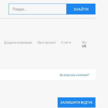
ЗНАЙТИ
Додати компанію
Про проєкт
Статті
RU
UK
Ви власник компанії?
ЗАЛИШИТИ ВІДГУК