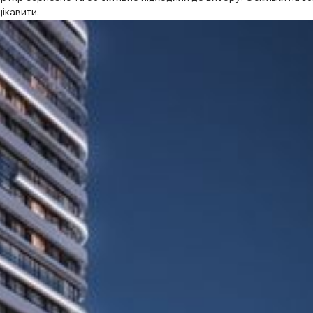
цікавити.