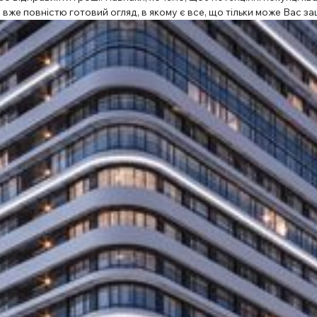
вже повністю готовий огляд, в якому є все, що тільки може Вас за