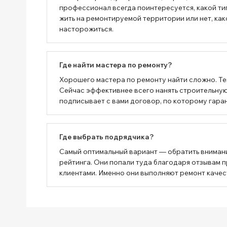
профессионал всегда поинтересуется, какой тип
жить на ремонтируемой территории или нет, как
насторожиться.
Где найти мастера по ремонту?
Хорошего мастера по ремонту найти сложно. Тем
Сейчас эффективнее всего нанять строительную 
подписывает с вами договор, по которому гаран
Где выбрать подрядчика?
Самый оптимальный вариант — обратить вниман
рейтинга. Они попали туда благодаря отзывам 
клиентами. Именно они выполняют ремонт качес