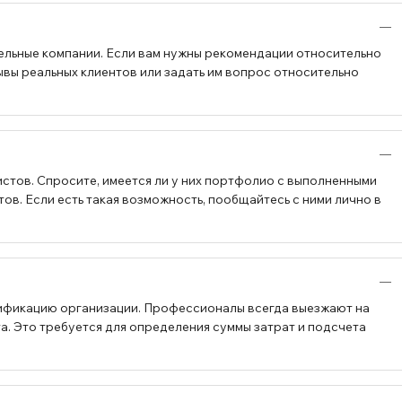
ельные компании. Если вам нужны рекомендации относительно
ывы реальных клиентов или задать им вопрос относительно
стов. Спросите, имеется ли у них портфолио с выполненными
в. Если есть такая возможность, пообщайтесь с ними лично в
ификацию организации. Профессионалы всегда выезжают на
а. Это требуется для определения суммы затрат и подсчета