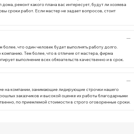
 дома, ремонт какого плана вас интересует, будут ли хозяева
овы сроки работ. Если мастер не задает вопросов, стоит
 более, что один человек будет выполнять работу долго.
компанию. Тем более, что в отличие от мастера, фирма
тирует выполнение всех обязательств качественно и в срок.
ие на компании, занимающие лидирующие строчки нашего
прошлых заказчиков и высокой оценке их работы благодарными
твенно, по приемлемой стоимости в строго оговоренные сроки.