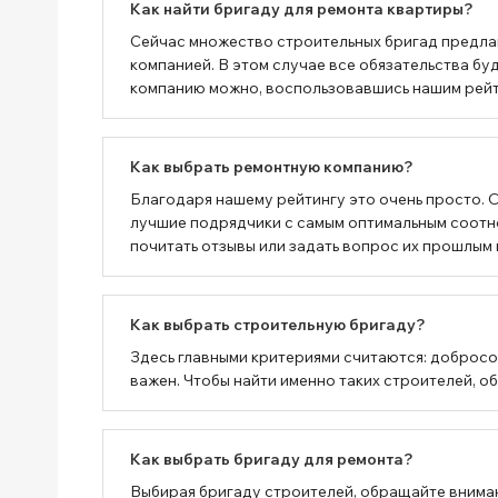
Как найти бригаду для ремонта квартиры?
Сейчас множество строительных бригад предлаг
компанией. В этом случае все обязательства 
компанию можно, воспользовавшись нашим рейтин
Как выбрать ремонтную компанию?
Благодаря нашему рейтингу это очень просто. 
лучшие подрядчики с самым оптимальным соотн
почитать отзывы или задать вопрос их прошлым 
Как выбрать строительную бригаду?
Здесь главными критериями считаются: добросо
важен. Чтобы найти именно таких строителей, о
Как выбрать бригаду для ремонта?
Выбирая бригаду строителей, обращайте вниман