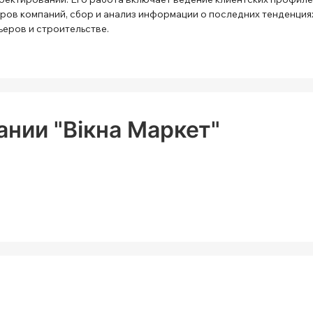
ров компаний, сбор и анализ информации о последних тенденция
ьеров и строительстве.
нии "Вікна Маркет"