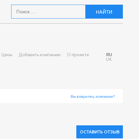
НАЙТИ
Цены
Добавить компанию
О проекте
RU
UK
Вы владелец компании?
ОСТАВИТЬ ОТЗЫВ