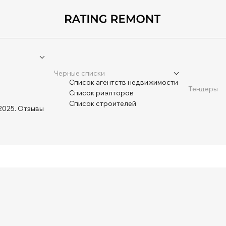
Черные списки
Список агентств недвижимости
Тендеры
Список риэлторов
Список строителей
2025. Отзывы