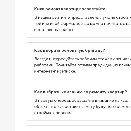
Киев ремонт квартир посоветуйте
В нашем рейтинге представлены лучшие строит
той или иной фирмы, всегда можно почитать отз
выполненных работ.
Как выбрать ремонтную бригаду?
Всегда интересуйтесь рабочим стажем специали
работами. Почитайте отзывы предыдущих клиенто
интернет-переписке.
Как выбрать компанию по ремонту квартир?
В первую очередь обращайте внимание на квал
объект, чтобы составить смету будущего ремонт
стройматериалов.