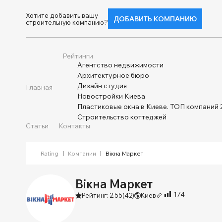
Хотите добавить вашу
ДОБАВИТЬ КОМПАНИЮ
строительную компанию?
Рейтинги
Агентство недвижимости
Архитектурное бюро
Дизайн студия
Главная
Новостройки Киева
Пластиковые окна в Киеве. ТОП компаний 
Строительство коттеджей
Статьи
Контакты
Rating
|
Компании
|
Вікна Маркет
Вікна Маркет
174
Рейтинг: 2.55
(42)
Киев