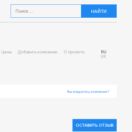
НАЙТИ
Цены
Добавить компанию
О проекте
RU
UK
Вы владелец компании?
ОСТАВИТЬ ОТЗЫВ