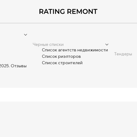
Черные списки
Список агентств недвижимости
Тендеры
Список риэлторов
Список строителей
2025. Отзывы