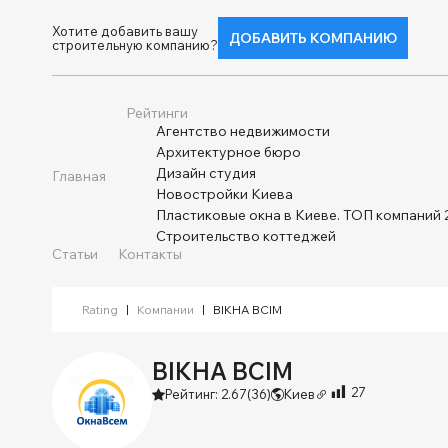
Хотите добавить вашу
ДОБАВИТЬ КОМПАНИЮ
строительную компанию?
Рейтинги
Агентство недвижимости
Архитектурное бюро
Дизайн студия
Главная
Новостройки Киева
Пластиковые окна в Киеве. ТОП компаний 
Строительство коттеджей
Статьи
Контакты
Rating
|
Компании
|
ВІКНА ВСІМ
ВІКНА ВСІМ
27
Рейтинг: 2.67
(36)
Киев