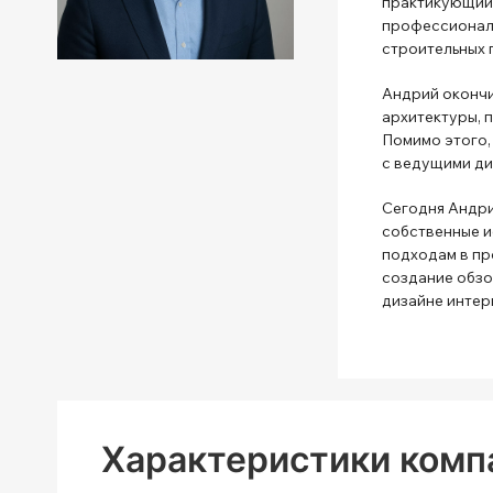
практикующий 
профессиональ
строительных 
Андрий окончи
архитектуры, 
Помимо этого,
с ведущими ди
Сегодня Андри
собственные и
подходам в пр
создание обзо
дизайне интер
Характеристики комп