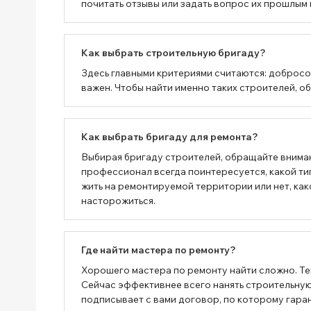
почитать отзывы или задать вопрос их прошлым 
Как выбрать строительную бригаду?
Здесь главными критериями считаются: добросо
важен. Чтобы найти именно таких строителей, о
Как выбрать бригаду для ремонта?
Выбирая бригаду строителей, обращайте вниман
профессионал всегда поинтересуется, какой тип
жить на ремонтируемой территории или нет, как
насторожиться.
Где найти мастера по ремонту?
Хорошего мастера по ремонту найти сложно. Тем
Сейчас эффективнее всего нанять строительную 
подписывает с вами договор, по которому гаран