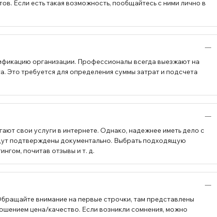
в. Если есть такая возможность, пообщайтесь с ними лично в
ификацию организации. Профессионалы всегда выезжают на
а. Это требуется для определения суммы затрат и подсчета
ают свои услуги в интернете. Однако, надежнее иметь дело с
будут подтверждены документально. Выбрать подходящую
гом, почитав отзывы и т. д.
Обращайте внимание на первые строчки, там представлены
ошением цена/качество. Если возникли сомнения, можно