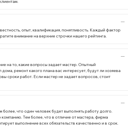
клиентам.
вестность, опыт, квалификация, понятливость. Каждый фактор
братите внимание на верхние строчки нашего рейтинга.
ие на то, какие вопросы задает мастер. Опытный
 дома, ремонт какого плана вас интересует, будут ли хозяева
овы сроки работ. Если мастер не задает вопросов, стоит
 более, что один человек будет выполнять работу долго.
компанию. Тем более, что в отличие от мастера, фирма
тирует выполнение всех обязательств качественно и в срок.