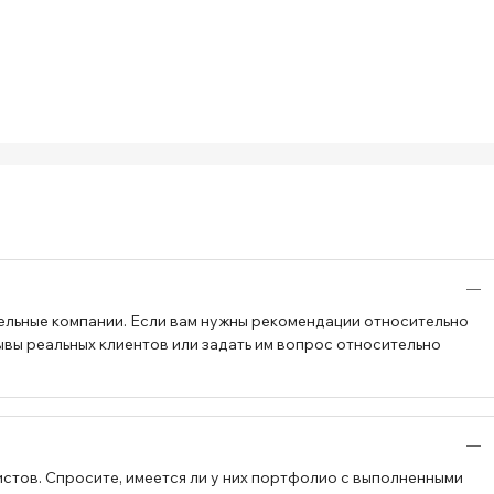
ельные компании. Если вам нужны рекомендации относительно
ывы реальных клиентов или задать им вопрос относительно
стов. Спросите, имеется ли у них портфолио с выполненными