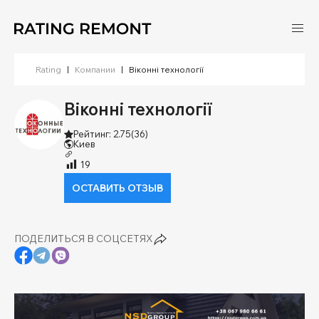
Rating
|
Компании
|
Віконні технології
Віконні технології
Рейтинг: 2.75
(36)
Киев
19
ОСТАВИТЬ ОТЗЫВ
ПОДЕЛИТЬСЯ В СОЦСЕТЯХ