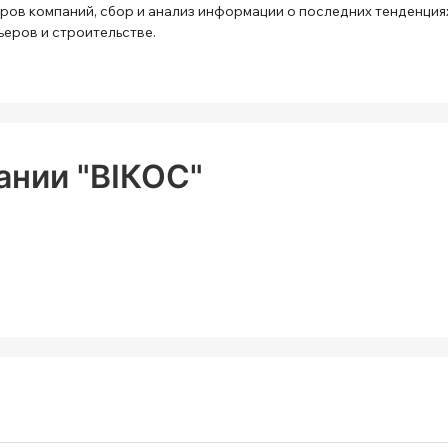
ров компаний, сбор и анализ информации о последних тенденция
ьеров и строительстве.
ании "ВІКОС"