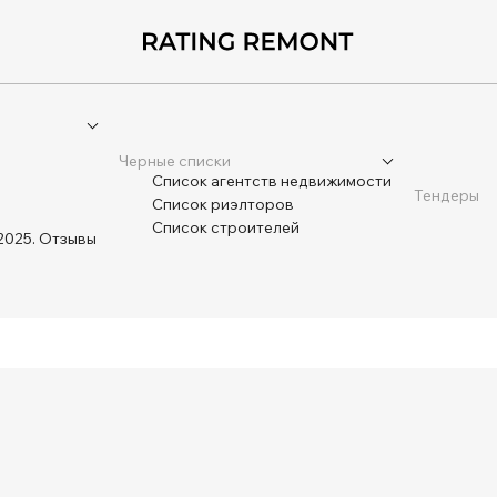
Черные списки
Список агентств недвижимости
Тендеры
Список риэлторов
Список строителей
2025. Отзывы