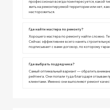
профессионал всегда поинтересуется, какой тип
жить на ремонтируемой территории или нет, как
насторожиться.
Где найти мастера по ремонту?
Хорошего мастера по ремонту найти сложно. Тем
Сейчас эффективнее всего нанять строительную 
подписывает с вами договор, по которому гаран
Где выбрать подрядчика?
Самый оптимальный вариант — обратить вниман
рейтинга. Они попали туда благодаря отзывам 
клиентами. Именно они выполняют ремонт качес