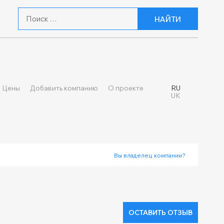
НАЙТИ
Цены
Добавить компанию
О проекте
RU
UK
Вы владелец компании?
ОСТАВИТЬ ОТЗЫВ