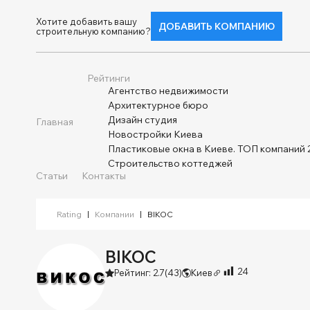
Хотите добавить вашу
ДОБАВИТЬ КОМПАНИЮ
строительную компанию?
Рейтинги
Агентство недвижимости
Архитектурное бюро
Дизайн студия
Главная
Новостройки Киева
Пластиковые окна в Киеве. ТОП компаний 
Строительство коттеджей
Статьи
Контакты
Rating
|
Компании
|
ВІКОС
ВІКОС
24
Рейтинг: 2.7
(43)
Киев