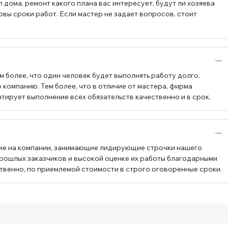
 дома, ремонт какого плана вас интересует, будут ли хозяева
овы сроки работ. Если мастер не задает вопросов, стоит
 более, что один человек будет выполнять работу долго.
компанию. Тем более, что в отличие от мастера, фирма
тирует выполнение всех обязательств качественно и в срок.
ие на компании, занимающие лидирующие строчки нашего
прошлых заказчиков и высокой оценке их работы благодарными
твенно, по приемлемой стоимости в строго оговоренные сроки.