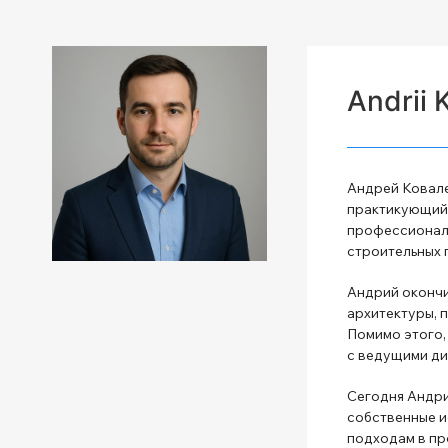
Andrii 
Андрей Ковале
практикующий 
профессиональ
строительных 
Андрий окончи
архитектуры, 
Помимо этого,
с ведущими ди
Сегодня Андри
собственные и
подходам в пр