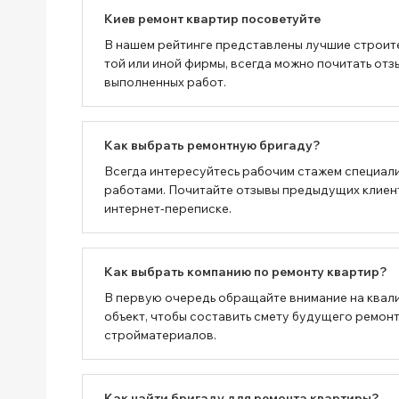
Киев ремонт квартир посоветуйте
В нашем рейтинге представлены лучшие строит
той или иной фирмы, всегда можно почитать отз
выполненных работ.
Как выбрать ремонтную бригаду?
Всегда интересуйтесь рабочим стажем специали
работами. Почитайте отзывы предыдущих клиенто
интернет-переписке.
Как выбрать компанию по ремонту квартир?
В первую очередь обращайте внимание на квал
объект, чтобы составить смету будущего ремонт
стройматериалов.
Как найти бригаду для ремонта квартиры?