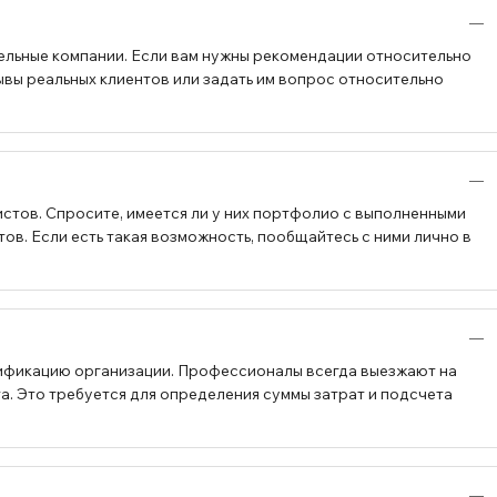
ельные компании. Если вам нужны рекомендации относительно
ывы реальных клиентов или задать им вопрос относительно
стов. Спросите, имеется ли у них портфолио с выполненными
в. Если есть такая возможность, пообщайтесь с ними лично в
ификацию организации. Профессионалы всегда выезжают на
а. Это требуется для определения суммы затрат и подсчета