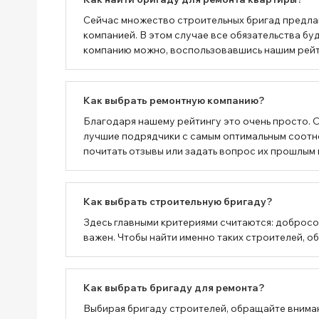
Сейчас множество строительных бригад предлаг
компанией. В этом случае все обязательства 
компанию можно, воспользовавшись нашим рейтин
Как выбрать ремонтную компанию?
Благодаря нашему рейтингу это очень просто. 
лучшие подрядчики с самым оптимальным соотн
почитать отзывы или задать вопрос их прошлым 
Как выбрать строительную бригаду?
Здесь главными критериями считаются: добросо
важен. Чтобы найти именно таких строителей, о
Как выбрать бригаду для ремонта?
Выбирая бригаду строителей, обращайте вниман