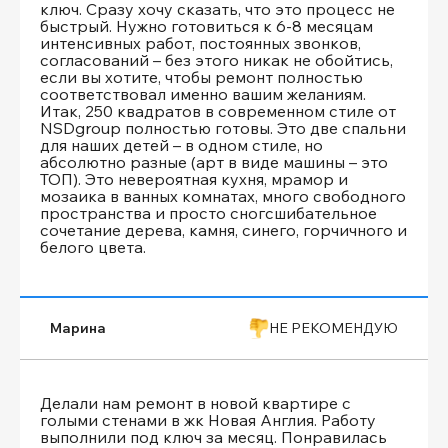
ключ. Сразу хочу сказать, что это процесс не
быстрый. Нужно готовиться к 6-8 месяцам
интенсивных работ, постоянных звонков,
согласований – без этого никак не обойтись,
если вы хотите, чтобы ремонт полностью
соответствовал именно вашим желаниям.
Итак, 250 квадратов в современном стиле от
NSDgroup полностью готовы. Это две спальни
для наших детей – в одном стиле, но
абсолютно разные (арт в виде машины – это
ТОП). Это невероятная кухня, мрамор и
мозаика в ванных комнатах, много свободного
пространства и просто сногсшибательное
сочетание дерева, камня, синего, горчичного и
белого цвета.
Марина
НЕ РЕКОМЕНДУЮ
Делали нам ремонт в новой квартире с
голыми стенами в жк Новая Англия. Работу
выполнили под ключ за месяц. Понравилась