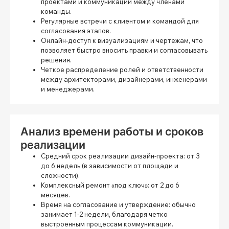
проектами и коммуникации между членами
команды.
Регулярные встречи с клиентом и командой для
согласования этапов.
Онлайн-доступ к визуализациям и чертежам, что
позволяет быстро вносить правки и согласовывать
решения.
Четкое распределение ролей и ответственности
между архитекторами, дизайнерами, инженерами
и менеджерами.
Анализ времени работы и сроков
реализации
Средний срок реализации дизайн-проекта:
от 3
до 6 недель (в зависимости от площади и
сложности).
Комплексный ремонт «под ключ»:
от 2 до 6
месяцев.
Время на согласование и утверждение:
обычно
занимает 1-2 недели, благодаря четко
выстроенным процессам коммуникации.