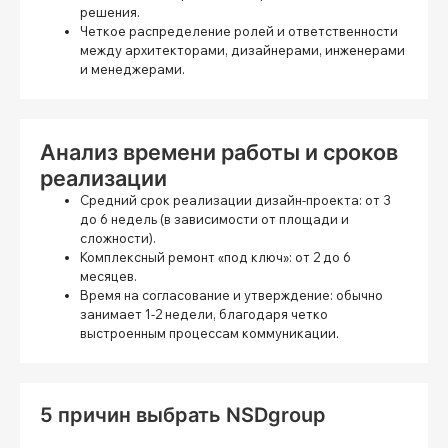
решения.
Четкое распределение ролей и ответственности
между архитекторами, дизайнерами, инженерами
и менеджерами.
Анализ времени работы и сроков
реализации
Средний срок реализации дизайн-проекта:
от 3
до 6 недель (в зависимости от площади и
сложности).
Комплексный ремонт «под ключ»:
от 2 до 6
месяцев.
Время на согласование и утверждение:
обычно
занимает 1-2 недели, благодаря четко
выстроенным процессам коммуникации.
5 причин выбрать NSDgroup