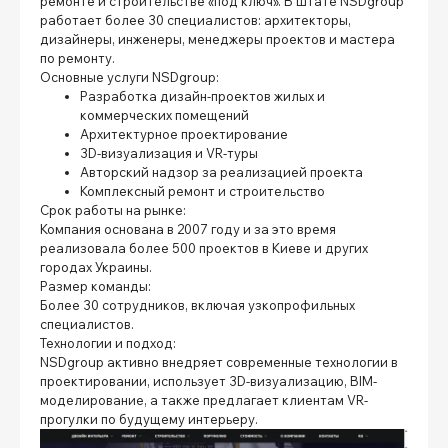
ремонте и строительстве «под ключ». В штате NSDgroup
работает более 30 специалистов: архитекторы,
дизайнеры, инженеры, менеджеры проектов и мастера
по ремонту.
Основные услуги NSDgroup:
Разработка дизайн-проектов жилых и
коммерческих помещений
Архитектурное проектирование
3D-визуализация и VR-туры
Авторский надзор за реализацией проекта
Комплексный ремонт и строительство
Срок работы на рынке:
Компания основана в 2007 году и за это время
реализовала более 500 проектов в Киеве и других
городах Украины.
Размер команды:
Более 30 сотрудников, включая узкопрофильных
специалистов.
Технологии и подход:
NSDgroup активно внедряет современные технологии в
проектировании, использует 3D-визуализацию, BIM-
моделирование, а также предлагает клиентам VR-
прогулки по будущему интерьеру.