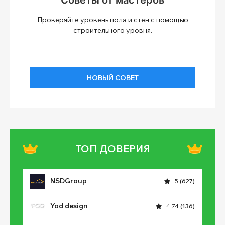
Проверяйте уровень пола и стен с помощью
строительного уровня.
НОВЫЙ СОВЕТ
ТОП ДОВЕРИЯ
NSDGroup
5
(627)
Yod design
4.74
(136)