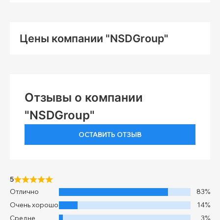
Цены компании "NSDGroup"
Отзывы о компании
"NSDGroup"
ОСТАВИТЬ ОТЗЫВ
5
Отлично
83%
Очень хорошо
14%
Средне
3%