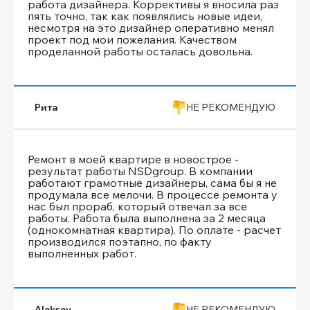
работа дизайнера. Коррективы я вносила раз
пять точно, так как появлялись новые идеи,
несмотря на это дизайнер оперативно менял
проект под мои пожелания. Качеством
проделанной работы осталась довольна.
Рита
НЕ РЕКОМЕНДУЮ
Ремонт в моей квартире в новострое -
результат работы NSDgroup. В компании
работают грамотные дизайнеры, сама бы я не
продумала все мелочи. В процессе ремонта у
нас был прораб, который отвечал за все
работы. Работа была выполнена за 2 месяца
(однокомнатная квартира). По оплате - расчет
производился поэтапно, по факту
выполненных работ.
Aleksey
НЕ РЕКОМЕНДУЮ