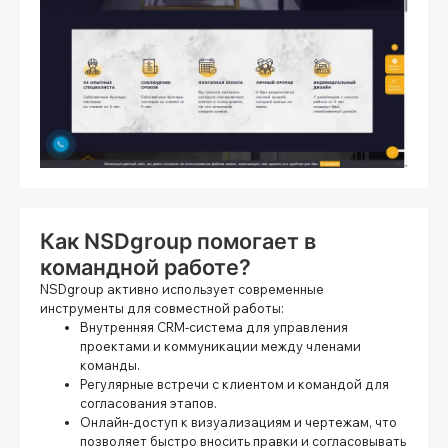
Как NSDgroup помогает в
командной работе?
NSDgroup активно использует современные
инструменты для совместной работы:
Внутренняя CRM-система для управления
проектами и коммуникации между членами
команды.
Регулярные встречи с клиентом и командой для
согласования этапов.
Онлайн-доступ к визуализациям и чертежам, что
позволяет быстро вносить правки и согласовывать