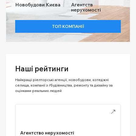
Новобудови Києва
Агентств
нерухомості
ТОП КОМПАНІЇ
Наші рейтинги
Найкращі ріелторські агенції, новобудови, котеджні
селища, компанії з ґбудівництва, ремонту та дизайну за
оцінками реальних людей
Агентство нерухомості