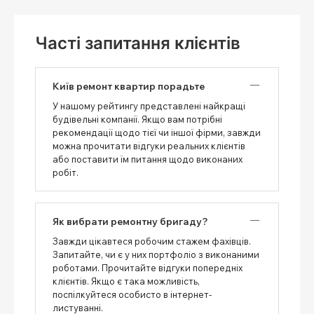
Часті запитання клієнтів
Київ ремонт квартир порадьте
У нашому рейтингу представлені найкращі
будівельні компанії. Якщо вам потрібні
рекомендації щодо тієї чи іншої фірми, завжди
можна прочитати відгуки реальних клієнтів
або поставити їм питання щодо виконаних
робіт.
Як вибрати ремонтну бригаду?
Завжди цікавтеся робочим стажем фахівців.
Запитайте, чи є у них портфоліо з виконаними
роботами. Прочитайте відгуки попередніх
клієнтів. Якщо є така можливість,
поспілкуйтеся особисто в інтернет-
листуванні.