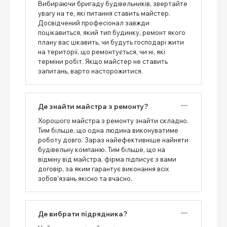
Вибираючи бригаду будівельників, звертайте
увагу на те, які питання ставить майстер.
Досвідчений професіонал завжди
поцікавиться, який тип будинку, ремонт якого
плану вас цікавить, чи будуть господарі жити
на території, що ремонтується, чи ні, які
терміни робіт. Якщо майстер не ставить
запитань, варто насторожитися.
Де знайти майстра з ремонту?
Хорошого майстра з ремонту знайти складно.
Тим більше, що одна людина виконуватиме
роботу довго. Зараз найефективніше найняти
будівельну компанію. Тим більше, що на
відміну від майстра, фірма підписує з вами
договір, за яким гарантує виконання всіх
зобов’язань якісно та вчасно.
Де вибрати підрядника?