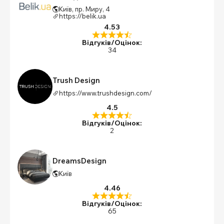
Київ, пр. Миру, 4
https://belik.ua
4.53
Відгуків/Оцінок:
34
Trush Design
https://www.trushdesign.com/
4.5
Відгуків/Оцінок:
2
DreamsDesign
Київ
4.46
Відгуків/Оцінок:
65