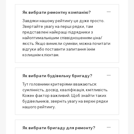
Як вибрати ремонтну компанію?
Завдяки нашому рейтингу це дуже просто.
Звертайте увагу на перші рядки, там
представлені найкращі підрядники з
найоптимальнішим співвідношенням ціна/
якість. Якщо виникли сумніви, можна почитати
відгуки або поставити запитання їхнім
колишнім клієнтам.
Як вибрати будівельну бригаду?
Тут головними критеріями вважаються:
сумлінність, досвід, кваліфікація, кмітливість.
Кожен фактор важливий. Щоб знайти таких
будівельників, зверніть увагу на верхні рядки
нашого рейтингу.
Як вибрати бригаду для ремонту?