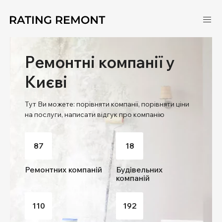
Ремонтні компанії у
Києві
Тут Ви можете: порівняти компанії, порівняти ціни
на послуги, написати відгук про компанію
87
18
Ремонтних компаній
Будівельних
компаній
110
192