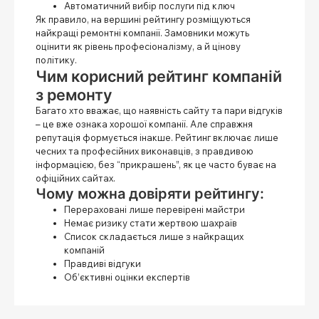
Автоматичний вибір послуги під ключ
Як правило, на вершині рейтингу розміщуються
найкращі ремонтні компанії. Замовники можуть
оцінити як рівень професіоналізму, а й цінову
політику.
Чим корисний рейтинг компаній
з ремонту
Багато хто вважає, що наявність сайту та пари відгуків
– це вже ознака хорошої компанії. Але справжня
репутація формується інакше. Рейтинг включає лише
чесних та професійних виконавців, з правдивою
інформацією, без “прикрашень”, як це часто буває на
офіційних сайтах.
Чому можна довіряти рейтингу:
Перераховані лише перевірені майстри
Немає ризику стати жертвою шахраїв
Список складається лише з найкращих
компаній
Правдиві відгуки
Об’єктивні оцінки експертів