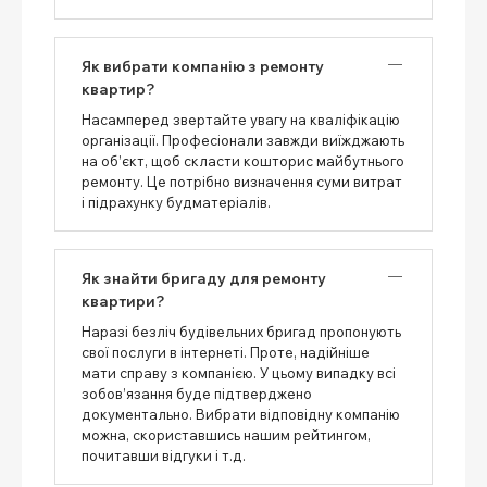
Як вибрати компанію з ремонту
квартир?
Насамперед звертайте увагу на кваліфікацію
організації. Професіонали завжди виїжджають
на об’єкт, щоб скласти кошторис майбутнього
ремонту. Це потрібно визначення суми витрат
і підрахунку будматеріалів.
Як знайти бригаду для ремонту
квартири?
Наразі безліч будівельних бригад пропонують
свої послуги в інтернеті. Проте, надійніше
мати справу з компанією. У цьому випадку всі
зобов’язання буде підтверджено
документально. Вибрати відповідну компанію
можна, скориставшись нашим рейтингом,
почитавши відгуки і т.д.