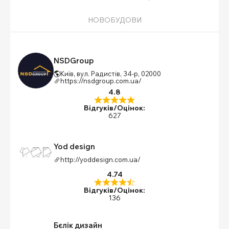
НОВОБУДОВИ
NSDGroup
Київ, вул. Радистів, 34-р, 02000
https://nsdgroup.com.ua/
4.8
Відгуків/Оцінок:
627
Yod design
http://yoddesign.com.ua/
4.74
Відгуків/Оцінок:
136
Бєлік дизайн