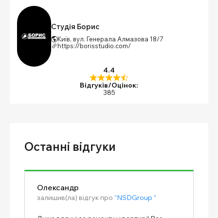
Студія Борис
Київ, вул. Генерала Алмазова 18/7
https://borisstudio.com/
4.4
Відгуків/Оцінок:
385
Останні відгуки
Олександр
залишив(ла) відгук про
“NSDGroup ”