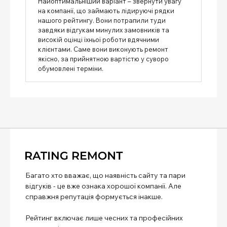
Найоптимальніший варіант – звернути увагу
на компанії, що займають лідируючі рядки
нашого рейтингу. Вони потрапили туди
завдяки відгукам минулих замовників та
високій оцінці їхньої роботи вдячними
клієнтами. Саме вони виконують ремонт
якісно, ​​за прийнятною вартістю у суворо
обумовлені терміни.
Багато хто вважає, що наявність сайту та пари
відгуків - це вже ознака хорошої компанії. Але
справжня репутація формується інакше.
Рейтинг включає лише чесних та професійних