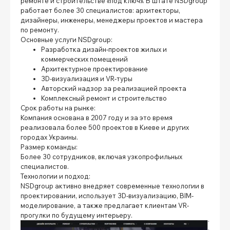
ремонте и строительстве «под ключ». В штате NSDgroup
работает более 30 специалистов: архитекторы,
дизайнеры, инженеры, менеджеры проектов и мастера
по ремонту.
Основные услуги NSDgroup:
Разработка дизайн-проектов жилых и
коммерческих помещений
Архитектурное проектирование
3D-визуализация и VR-туры
Авторский надзор за реализацией проекта
Комплексный ремонт и строительство
Срок работы на рынке:
Компания основана в 2007 году и за это время
реализовала более 500 проектов в Киеве и других
городах Украины.
Размер команды:
Более 30 сотрудников, включая узкопрофильных
специалистов.
Технологии и подход:
NSDgroup активно внедряет современные технологии в
проектировании, использует 3D-визуализацию, BIM-
моделирование, а также предлагает клиентам VR-
прогулки по будущему интерьеру.