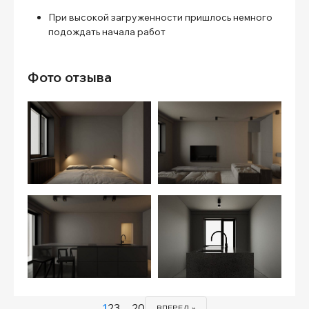
При высокой загруженности пришлось немного
подождать начала работ
Фото отзыва
1
2
3
…
20
ВПЕРЕД »