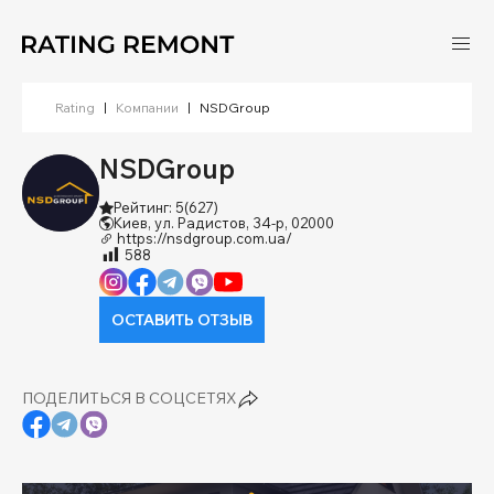
Rating
|
Компании
|
NSDGroup
NSDGroup
Рейтинг: 5
(627)
Киев, ул. Радистов, 34-р, 02000
https://nsdgroup.com.ua/
588
ОСТАВИТЬ ОТЗЫВ
ПОДЕЛИТЬСЯ В СОЦСЕТЯХ