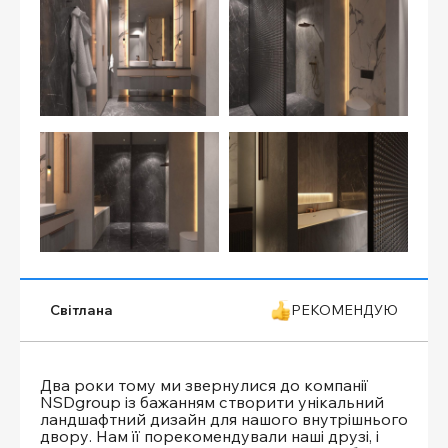
Світлана
РЕКОМЕНДУЮ
Два роки тому ми звернулися до компанії
NSDgroup із бажанням створити унікальний
ландшафтний дизайн для нашого внутрішнього
двору. Нам її порекомендували наші друзі, і