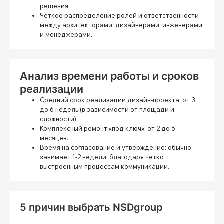
решения.
Четкое распределение ролей и ответственности
между архитекторами, дизайнерами, инженерами
и менеджерами.
Анализ времени работы и сроков
реализации
Средний срок реализации дизайн-проекта:
от 3
до 6 недель (в зависимости от площади и
сложности).
Комплексный ремонт «под ключ»:
от 2 до 6
месяцев.
Время на согласование и утверждение:
обычно
занимает 1-2 недели, благодаря четко
выстроенным процессам коммуникации.
5 причин выбрать NSDgroup