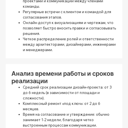
проектами и коммуникации между членами
команды.
Регулярные встречи с клиентом и командой для
согласования этапов.
Онлайн-доступ к визуализациям и чертежам, что
позволяет быстро вносить правки и согласовывать
решения.
Четкое распределение ролей и ответственности
между архитекторами, дизайнерами, инженерами
и менеджерами.
Анализ времени работы и сроков
реализации
Средний срок реализации дизайн-проекта:
от 3
до 6 недель (в зависимости от площади и
сложности).
Комплексный ремонт «под ключ»:
от 2 до 6
месяцев.
Время на согласование и утверждение:
обычно
занимает 1-2 недели, благодаря четко
выстроенным процессам коммуникации.