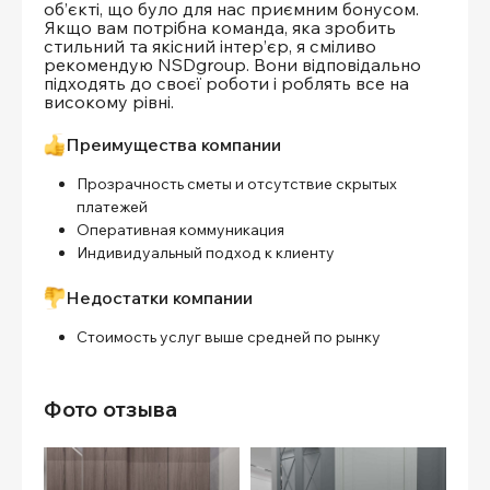
об’єкті, що було для нас приємним бонусом.
Якщо вам потрібна команда, яка зробить
стильний та якісний інтер’єр, я сміливо
рекомендую NSDgroup. Вони відповідально
підходять до своєї роботи і роблять все на
високому рівні.
Преимущества компании
Прозрачность сметы и отсутствие скрытых
платежей
Оперативная коммуникация
Индивидуальный подход к клиенту
Недостатки компании
Стоимость услуг выше средней по рынку
Фото отзыва