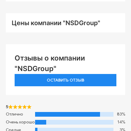
Цены компании "NSDGroup"
Отзывы о компании
"NSDGroup"
ОСТАВИТЬ ОТЗЫВ
5
Отлично
83%
Очень хорошо
14%
Средне
3%