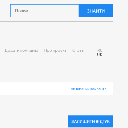
ЗНАЙТИ
Додати компанію
Про проєкт
Статті
RU
UK
Ви власник компанії?
ЗАЛИШИТИ ВІДГУК