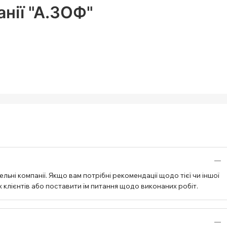
нії "А.ЗОФ"
ьні компанії. Якщо вам потрібні рекомендації щодо тієї чи іншої
 клієнтів або поставити їм питання щодо виконаних робіт.