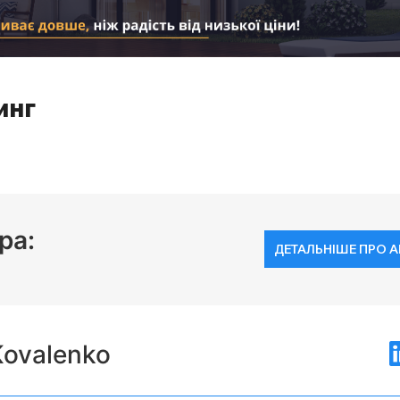
инг
ра:
ДЕТАЛЬНІШЕ ПРО 
Kovalenko