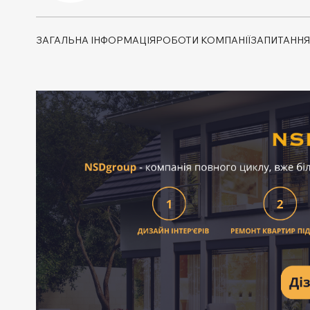
ЗАГАЛЬНА ІНФОРМАЦІЯ
РОБОТИ КОМПАНІЇ
ЗАПИТАННЯ