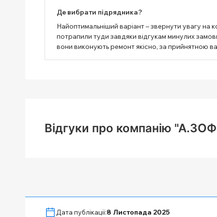
Де вибрати підрядника?
Найоптимальніший варіант – звернути увагу на к
потрапили туди завдяки відгукам минулих замовни
вони виконують ремонт якісно, ​​за прийнятною в
Відгуки про компанію "А.ЗОФ
Дата публікації:
8 Листопада 2025