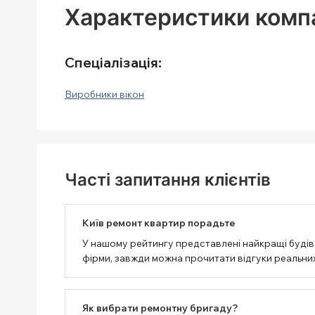
Характеристики компа
Спеціалізація:
Виробники вікон
Часті запитання клієнтів
Київ ремонт квартир порадьте
У нашому рейтингу представлені найкращі будівел
фірми, завжди можна прочитати відгуки реальних
Як вибрати ремонтну бригаду?