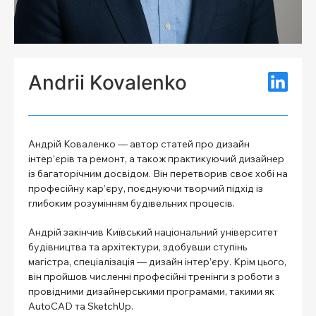
Andrii Kovalenko
Андрій Коваленко — автор статей про дизайн
інтер’єрів та ремонт, а також практикуючий дизайнер
із багаторічним досвідом. Він перетворив своє хобі на
професійну кар’єру, поєднуючи творчий підхід із
глибоким розумінням будівельних процесів.
Андрій закінчив Київський національний університет
будівництва та архітектури, здобувши ступінь
магістра, спеціалізація — дизайн інтер’єру. Крім цього,
він пройшов численні професійні тренінги з роботи з
провідними дизайнерськими програмами, такими як
AutoCAD та SketchUp.