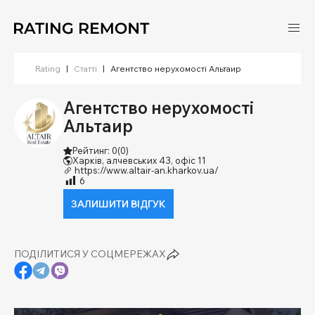
Rating
|
Статті
|
Агентство нерухомості Альтаир
Агентство нерухомості
Альтаир
Рейтинг: 0
(0)
Харків, алчевських 43, офіс 11
https://www.altair-an.kharkov.ua/
6
ЗАЛИШИТИ ВІДГУК
ПОДІЛИТИСЯ У СОЦМЕРЕЖАХ