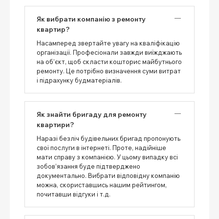
Як вибрати компанію з ремонту
квартир?
Насамперед звертайте увагу на кваліфікацію
організації. Професіонали завжди виїжджають
на об’єкт, щоб скласти кошторис майбутнього
ремонту. Це потрібно визначення суми витрат
і підрахунку будматеріалів.
Як знайти бригаду для ремонту
квартири?
Наразі безліч будівельних бригад пропонують
свої послуги в інтернеті. Проте, надійніше
мати справу з компанією. У цьому випадку всі
зобов’язання буде підтверджено
документально. Вибрати відповідну компанію
можна, скориставшись нашим рейтингом,
почитавши відгуки і т.д.