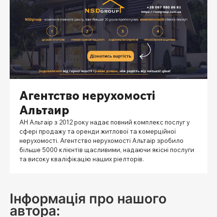
Агентство нерухомості
Альтаир
АН Альтаір з 2012 року надає повний комплекс послуг у
сфері продажу та оренди житлової та комерційної
нерухомості. Агентство нерухомості Альтаір зробило
більше 5000 клієнтів щасливими, надаючи якісні послуги
та високу кваліфікацію наших ріелторів.
Інформація про нашого
автора: