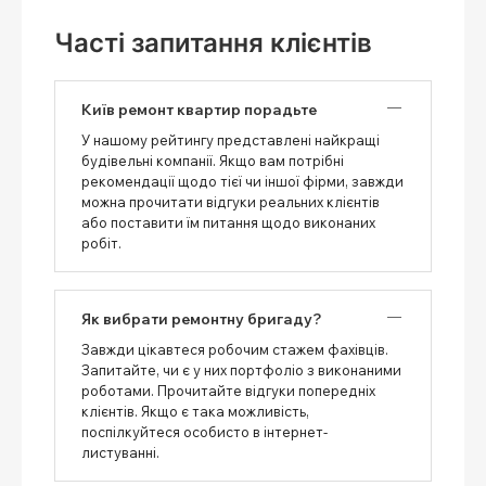
Часті запитання клієнтів
Київ ремонт квартир порадьте
У нашому рейтингу представлені найкращі
будівельні компанії. Якщо вам потрібні
рекомендації щодо тієї чи іншої фірми, завжди
можна прочитати відгуки реальних клієнтів
або поставити їм питання щодо виконаних
робіт.
Як вибрати ремонтну бригаду?
Завжди цікавтеся робочим стажем фахівців.
Запитайте, чи є у них портфоліо з виконаними
роботами. Прочитайте відгуки попередніх
клієнтів. Якщо є така можливість,
поспілкуйтеся особисто в інтернет-
листуванні.