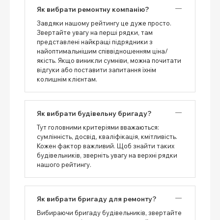
Як вибрати ремонтну компанію?
Завдяки нашому рейтингу це дуже просто.
Звертайте увагу на перші рядки, там
представлені найкращі підрядники з
найоптимальнішим співвідношенням ціна/
якість. Якщо виникли сумніви, можна почитати
відгуки або поставити запитання їхнім
колишнім клієнтам.
Як вибрати будівельну бригаду?
Тут головними критеріями вважаються:
сумлінність, досвід, кваліфікація, кмітливість.
Кожен фактор важливий. Щоб знайти таких
будівельників, зверніть увагу на верхні рядки
нашого рейтингу.
Як вибрати бригаду для ремонту?
Вибираючи бригаду будівельників, звертайте