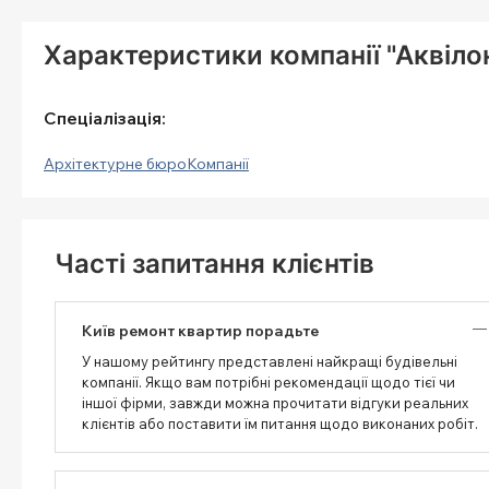
Характеристики компанії "Аквіло
Спеціалізація:
Архітектурне бюро
Компанії
Часті запитання клієнтів
Київ ремонт квартир порадьте
У нашому рейтингу представлені найкращі будівельні
компанії. Якщо вам потрібні рекомендації щодо тієї чи
іншої фірми, завжди можна прочитати відгуки реальних
клієнтів або поставити їм питання щодо виконаних робіт.