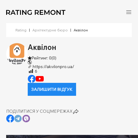
Rating
|
Архітектурне бюро
|
Аквілон
Аквілон
Рейтинг: 0
(0)
https://akvilonpro.ua/
6
ЗАЛИШИТИ ВІДГУК
ПОДІЛИТИСЯ У СОЦМЕРЕЖАХ