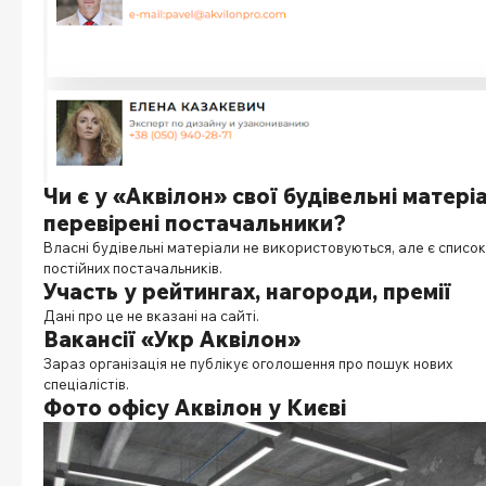
Чи є у «Аквілон» свої будівельні матері
перевірені постачальники?
Власні будівельні матеріали не використовуються, але є список
постійних постачальників.
Участь у рейтингах, нагороди, премії
Дані про це не вказані на сайті.
Вакансії «Укр Аквілон»
Зараз організація не публікує оголошення про пошук нових
спеціалістів.
Фото офісу Аквілон у Києві