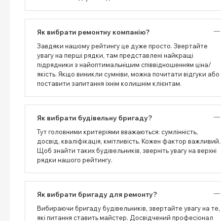
Як вибрати ремонтну компанію?
Завдяки нашому рейтингу це дуже просто. Звертайте
увагу на перші рядки, там представлені найкращі
підрядники з найоптимальнішим співвідношенням ціна/
якість. Якщо виникли сумніви, можна почитати відгуки або
поставити запитання їхнім колишнім клієнтам.
Як вибрати будівельну бригаду?
Тут головними критеріями вважаються: сумлінність,
досвід, кваліфікація, кмітливість. Кожен фактор важливий.
Щоб знайти таких будівельників, зверніть увагу на верхні
рядки нашого рейтингу.
Як вибрати бригаду для ремонту?
Вибираючи бригаду будівельників, звертайте увагу на те,
які питання ставить майстер. Досвідчений професіонал