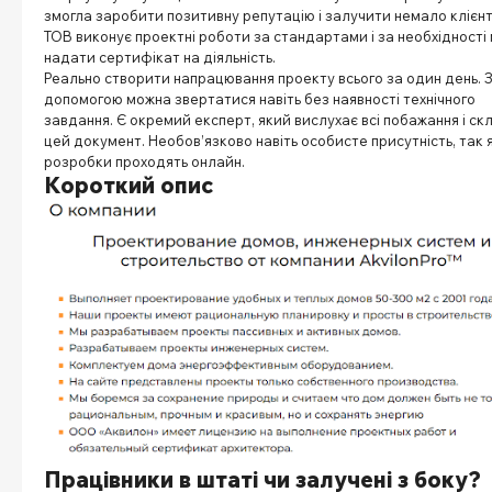
змогла заробити позитивну репутацію і залучити немало клієнт
ТОВ виконує проектні роботи за стандартами і за необхідності
надати сертифікат на діяльність.
Реально створити напрацювання проекту всього за один день. 
допомогою можна звертатися навіть без наявності технічного
завдання. Є окремий експерт, який вислухає всі побажання і ск
цей документ. Необов’язково навіть особисте присутність, так я
розробки проходять онлайн.
Короткий опис
Працівники в штаті чи залучені з боку?