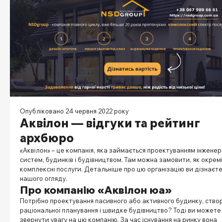
Опубліковано 24 червня 2022 року
Аквілон — відгуки та рейтинг
архбюро
«Аквілон» – це компанія, яка займається проектуванням інженер
систем, будинків і будівництвом. Там можна замовити, як окремі,
комплексні послуги. Детальніше про цю організацію ви дізнаєте
нашого огляду.
Про компанію «Аквілон юа»
Потрібно проектування пасивного або активного будинку, ство
раціональної планування і швидке будівництво? Тоді ви можете
звернути увагу на цю компанію. За час існування на ринку вона