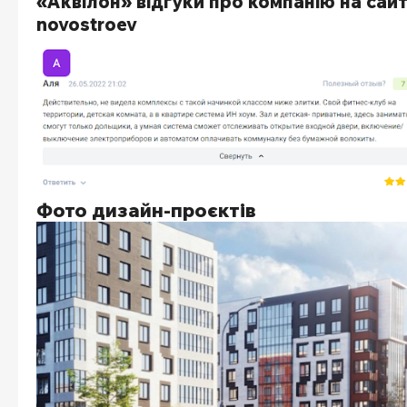
«Аквілон» відгуки про компанію на сайт
novostroev
Фото дизайн-проєктів