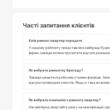
Часті запитання клієнтів
Київ ремонт квартир порадьте
У нашому рейтингу представлені найкращі будівел
фірми, завжди можна прочитати відгуки реальних
Як вибрати ремонтну бригаду?
Завжди цікавтеся робочим стажем фахівців. Запи
відгуки попередніх клієнтів. Якщо є така можлив
Як вибрати компанію з ремонту квартир?
Насамперед звертайте увагу на кваліфікацію орг