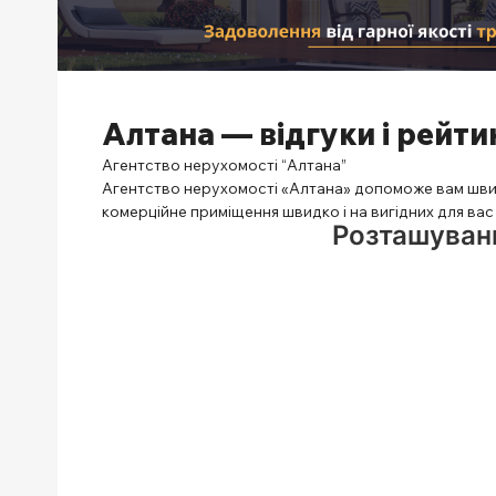
Алтана — відгуки і рейти
Агентство нерухомості “Алтана”
Агентство нерухомості «Алтана» допоможе вам швид
комерційне приміщення швидко і на вигідних для вас
Розташуванн