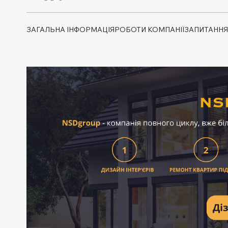
ЗАГАЛЬНА ІНФОРМАЦІЯ
РОБОТИ КОМПАНІЇ
ЗАПИТАННЯ