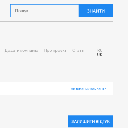
ЗНАЙТИ
Додати компанію
Про проєкт
Статті
RU
UK
Ви власник компанії?
ЗАЛИШИТИ ВІДГУК