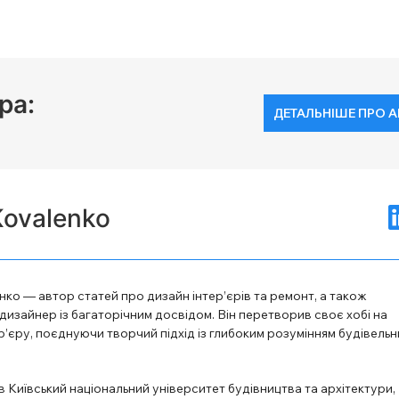
ра:
ДЕТАЛЬНІШЕ ПРО 
Kovalenko
ко — автор статей про дизайн інтер’єрів та ремонт, а також
изайнер із багаторічним досвідом. Він перетворив своє хобі на
’єру, поєднуючи творчий підхід із глибоким розумінням будівельн
в Київський національний університет будівництва та архітектури,