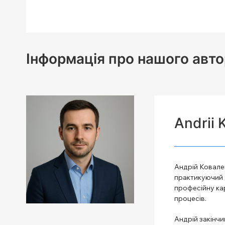
Інформація про нашого авто
Andrii 
Андрій Ковален
практикуючий д
професійну кар
процесів.
Андрій закінчи