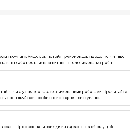
ьні компанії. Якщо вам потрібні рекомендації щодо тієї чи іншої
 клієнтів або поставити їм питання щодо виконаних робіт.
тайте, чи є у них портфоліо з виконаними роботами. Прочитайте
ість, поспілкуйтеся особисто в інтернет-листуванні.
анізації. Професіонали завжди виїжджають на об’єкт, щоб