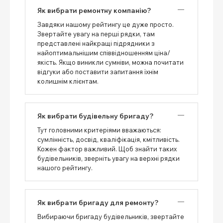
Як вибрати ремонтну компанію?
Завдяки нашому рейтингу це дуже просто.
Звертайте увагу на перші рядки, там
представлені найкращі підрядники з
найоптимальнішим співвідношенням ціна/
якість. Якщо виникли сумніви, можна почитати
відгуки або поставити запитання їхнім
колишнім клієнтам.
Як вибрати будівельну бригаду?
Тут головними критеріями вважаються:
сумлінність, досвід, кваліфікація, кмітливість.
Кожен фактор важливий. Щоб знайти таких
будівельників, зверніть увагу на верхні рядки
нашого рейтингу.
Як вибрати бригаду для ремонту?
Вибираючи бригаду будівельників, звертайте