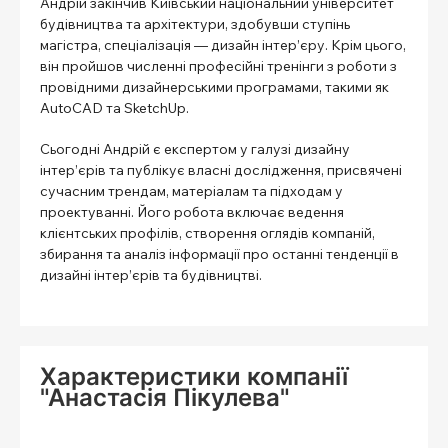
Андрій закінчив Київський національний університет
будівництва та архітектури, здобувши ступінь
магістра, спеціалізація — дизайн інтер’єру. Крім цього,
він пройшов численні професійні тренінги з роботи з
провідними дизайнерськими програмами, такими як
AutoCAD та SketchUp.
Сьогодні Андрій є експертом у галузі дизайну
інтер’єрів та публікує власні дослідження, присвячені
сучасним трендам, матеріалам та підходам у
проектуванні. Його робота включає ведення
клієнтських профілів, створення оглядів компаній,
збирання та аналіз інформації про останні тенденції в
дизайні інтер’єрів та будівництві.
Характеристики компанії
"Анастасія Пікулева"