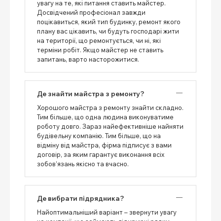
увагу на те, які питання ставить майстер.
Досвідчений професіонал завжди
поцікавиться, який тип будинку, ремонт якого
плану вас цікавить, чи будуть господарі жити
на території, що ремонтується, чи ні, які
терміни робіт. Якщо майстер не ставить
запитань, варто насторожитися.
Де знайти майстра з ремонту?
Хорошого майстра з ремонту знайти складно.
Тим більше, що одна людина виконуватиме
роботу довго. Зараз найефективніше найняти
будівельну компанію. Тим більше, що на
відміну від майстра, фірма підписує з вами
договір, за яким гарантує виконання всіх
зобов’язань якісно та вчасно.
Де вибрати підрядника?
Найоптимальніший варіант – звернути увагу