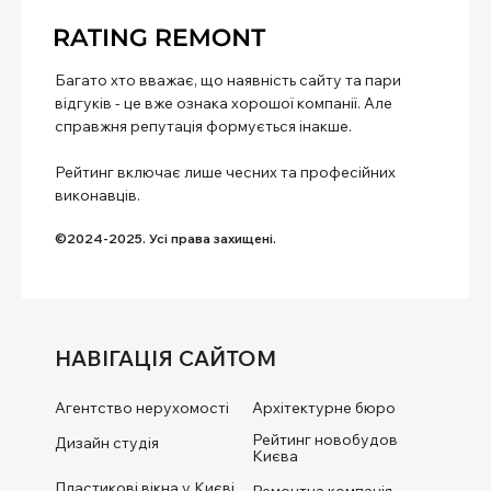
Багато хто вважає, що наявність сайту та пари
відгуків - це вже ознака хорошої компанії. Але
справжня репутація формується інакше.
Рейтинг включає лише чесних та професійних
виконавців.
©2024-2025. Усі права захищені.
НАВІГАЦІЯ САЙТОМ
Агентство нерухомості
Архітектурне бюро
Рейтинг новобудов
Дизайн студія
Києва
Пластикові вікна у Києві.