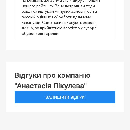
на компанії, що займають лідируючі рядки
нашого рейтингу. Вони потрапили туди
завдяки відгукам минулих замовників та
високій оцінці їхньої роботи вдячними
клієнтами. Саме вони виконують ремонт
якісно, ​​за прийнятною вартістю у суворо
обумовлені терміни.
Відгуки про компанію
"Анастасія Пікулева"
ЗАЛИШИТИ ВІДГУК