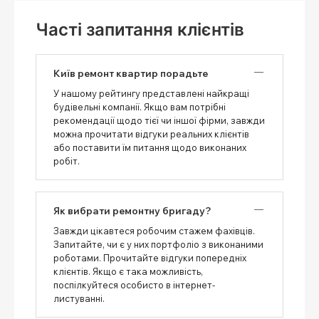
Часті запитання клієнтів
Київ ремонт квартир порадьте
У нашому рейтингу представлені найкращі
будівельні компанії. Якщо вам потрібні
рекомендації щодо тієї чи іншої фірми, завжди
можна прочитати відгуки реальних клієнтів
або поставити їм питання щодо виконаних
робіт.
Як вибрати ремонтну бригаду?
Завжди цікавтеся робочим стажем фахівців.
Запитайте, чи є у них портфоліо з виконаними
роботами. Прочитайте відгуки попередніх
клієнтів. Якщо є така можливість,
поспілкуйтеся особисто в інтернет-
листуванні.