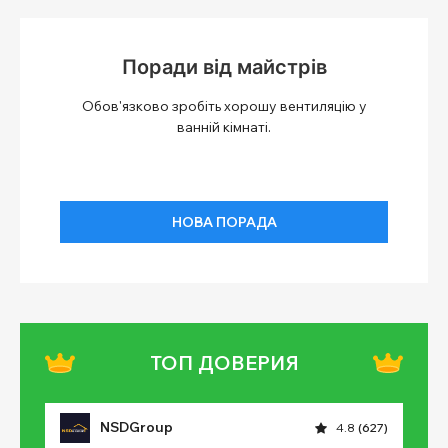
Поради від майстрів
Обов'язково зробіть хорошу вентиляцію у
ванній кімнаті.
НОВА ПОРАДА
ТОП ДОВЕРИЯ
NSDGroup
4.8
(627)