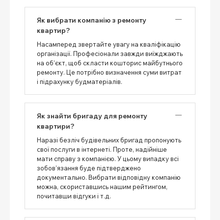
Як вибрати компанію з ремонту
квартир?
Насамперед звертайте увагу на кваліфікацію
організації. Професіонали завжди виїжджають
на об’єкт, щоб скласти кошторис майбутнього
ремонту. Це потрібно визначення суми витрат
і підрахунку будматеріалів.
Як знайти бригаду для ремонту
квартири?
Наразі безліч будівельних бригад пропонують
свої послуги в інтернеті. Проте, надійніше
мати справу з компанією. У цьому випадку всі
зобов’язання буде підтверджено
документально. Вибрати відповідну компанію
можна, скориставшись нашим рейтингом,
почитавши відгуки і т.д.