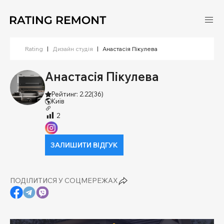
Rating
|
Дизайн студія
|
Анастасія Пікулева
Анастасія Пікулева
Рейтинг: 2.22
(36)
Київ
2
ЗАЛИШИТИ ВІДГУК
ПОДІЛИТИСЯ У СОЦМЕРЕЖАХ