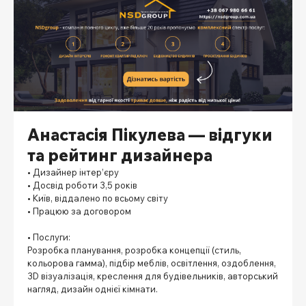
Анастасія Пікулева — відгуки
та рейтинг дизайнера
• Дизайнер інтер’єру
• Досвід роботи 3,5 років
• Київ, віддалено по всьому світу
• Працюю за договором
⠀
• Послуги:
Розробка планування, розробка концепції (стиль,
кольорова гамма), підбір меблів, освітлення, оздоблення,
3D візуалізація, креслення для будівельників, авторський
нагляд, дизайн однієї кімнати.
⠀