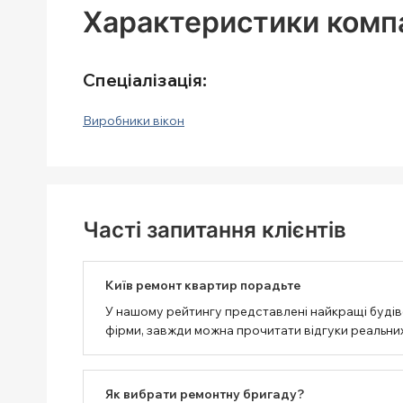
Характеристики компа
Спеціалізація:
Виробники вікон
Часті запитання клієнтів
Київ ремонт квартир порадьте
У нашому рейтингу представлені найкращі будівел
фірми, завжди можна прочитати відгуки реальних
Як вибрати ремонтну бригаду?