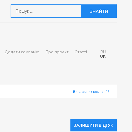
ЗНАЙТИ
Додати компанію
Про проєкт
Статті
RU
UK
Ви власник компанії?
ЗАЛИШИТИ ВІДГУК