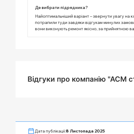
Де вибрати підрядника?
Найоптимальніший варіант – звернути увагу на к
потрапили туди завдяки відгукам минулих замовни
вони виконують ремонт якісно, ​​за прийнятною в
Відгуки про компанію "АСМ с
Дата публікації:
8 Листопада 2025