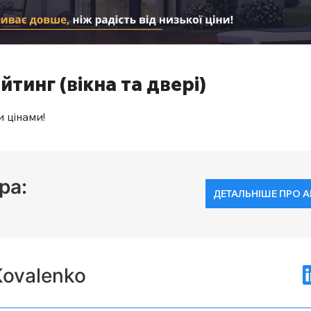
йтинг (вікна та двері)
 цінами!
ра:
ДЕТАЛЬНІШЕ ПРО 
Kovalenko