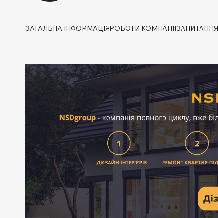
ЗАГАЛЬНА ІНФОРМАЦІЯ
РОБОТИ КОМПАНІЇ
ЗАПИТАННЯ