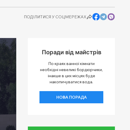
ПОДІЛИТИСЯ У СОЦМЕРЕЖАХ
Поради від майстрів
По краях ванної кімнати
необхідні невеликі бордюрчики,
інакше в цих місцях буде
накопичуватися вода.
НОВА ПОРАДА