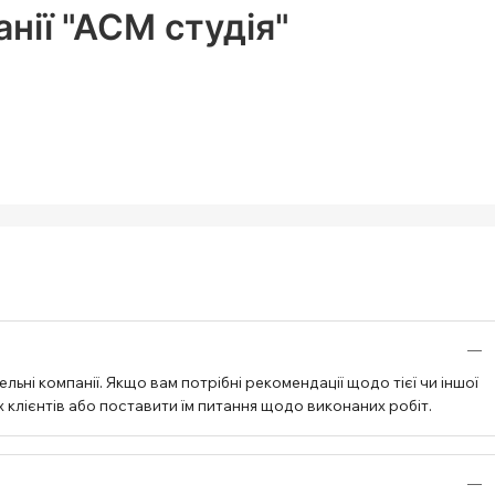
нії "АСМ студія"
ьні компанії. Якщо вам потрібні рекомендації щодо тієї чи іншої
 клієнтів або поставити їм питання щодо виконаних робіт.