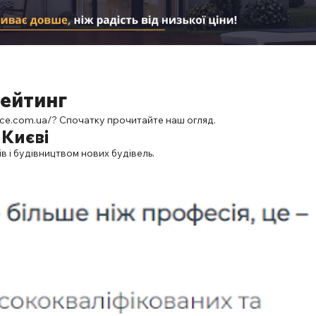
рейтинг
ice.com.ua/
? Спочатку прочитайте наш огляд.
 Києві
в і будівництвом нових будівель.