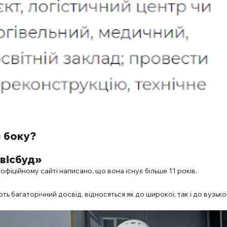
з боку?
рвісбуд»
 офіційному сайті написано, що вона існує більше 11 років.
ть багаторічний досвід, відносяться як до широкої, так і до вузько