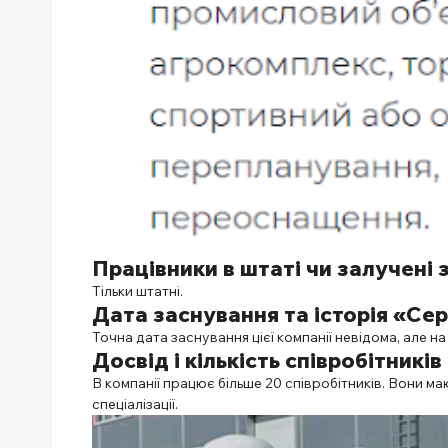
Працівники в штаті чи залучені 
Тільки штатні.
Дата заснування та історія «Се
Точна дата заснування цієї компанії невідома, але на
Досвід і кількість співробітників
В компанії працює більше 20 співробітників. Вони маю
спеціалізації.