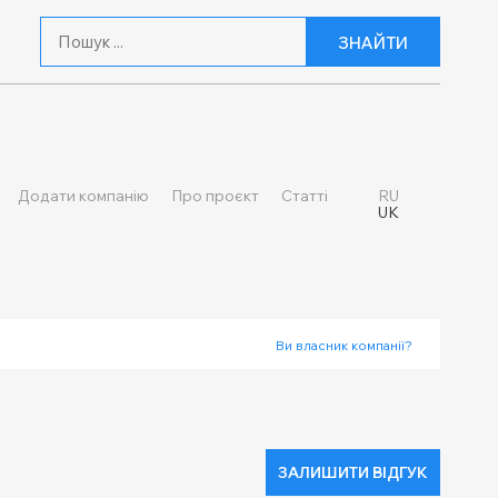
ЗНАЙТИ
Додати компанію
Про проєкт
Статті
RU
UK
Ви власник компанії?
ЗАЛИШИТИ ВІДГУК