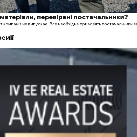
удматеріали, перевірені постачальники?
т компанія не випускає. Все необхідне привозять постачальники з
ремії