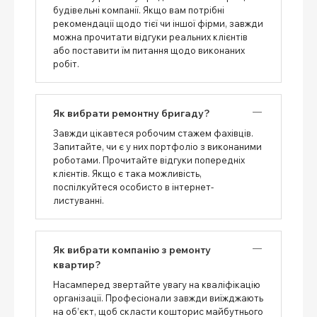
будівельні компанії. Якщо вам потрібні
рекомендації щодо тієї чи іншої фірми, завжди
можна прочитати відгуки реальних клієнтів
або поставити їм питання щодо виконаних
робіт.
Як вибрати ремонтну бригаду?
Завжди цікавтеся робочим стажем фахівців.
Запитайте, чи є у них портфоліо з виконаними
роботами. Прочитайте відгуки попередніх
клієнтів. Якщо є така можливість,
поспілкуйтеся особисто в інтернет-
листуванні.
Як вибрати компанію з ремонту
квартир?
Насамперед звертайте увагу на кваліфікацію
організації. Професіонали завжди виїжджають
на об’єкт, щоб скласти кошторис майбутнього