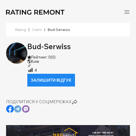
Rating
|
Статті
|
Bud-Serwiss
Bud-Serwiss
Рейтинг: 0
(0)
Київ
4
ЗАЛИШИТИ ВІДГУК
ПОДІЛИТИСЯ У СОЦМЕРЕЖАХ