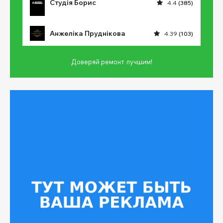
Студія Борис
4.4
(385)
Анжеліка Пруднікова
4.39
(103)
Доверяй ремонт лучшим!