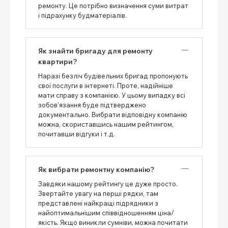
ремонту. Це потрібно визначення суми витрат
і підрахунку будматеріалів.
Як знайти бригаду для ремонту
квартири?
Наразі безліч будівельних бригад пропонують
свої послуги в інтернеті. Проте, надійніше
мати справу з компанією. У цьому випадку всі
зобов’язання буде підтверджено
документально. Вибрати відповідну компанію
можна, скориставшись нашим рейтингом,
почитавши відгуки і т.д.
Як вибрати ремонтну компанію?
Завдяки нашому рейтингу це дуже просто.
Звертайте увагу на перші рядки, там
представлені найкращі підрядники з
найоптимальнішим співвідношенням ціна/
якість. Якщо виникли сумніви, можна почитати