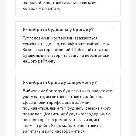
відгуки або поставити запитання їхнім
колишнім клієнтам.
Як вибрати будівельну бригаду?
Тут головними критеріями вважаються:
сумлінність, досвід, кваліфікація, кмітливість.
Кожен фактор важливий. Щоб знайти таких
будівельників, зверніть увагу на верхні рядки
нашого рейтингу.
Як вибрати бригаду для ремонту?
Вибираючи бригаду будівельників, звертайте
увагу на те, які питання ставить майстер.
Досвідчений професіонал завжди
поцікавиться, який тип будинку, ремонт якого
плану вас цікавить, чи будуть господарі жити
на території, що ремонтується, чи ні, які
терміни робіт. Якщо майстер не ставить
запитань, варто насторожитися.