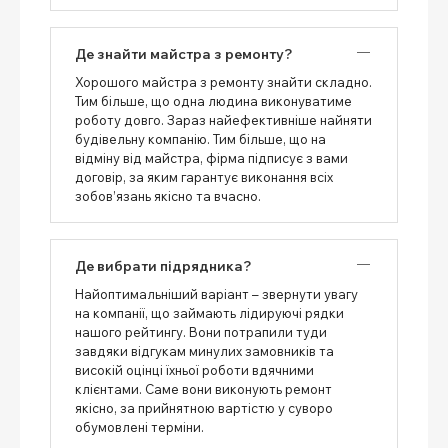
Де знайти майстра з ремонту?
Хорошого майстра з ремонту знайти складно.
Тим більше, що одна людина виконуватиме
роботу довго. Зараз найефективніше найняти
будівельну компанію. Тим більше, що на
відміну від майстра, фірма підписує з вами
договір, за яким гарантує виконання всіх
зобов’язань якісно та вчасно.
Де вибрати підрядника?
Найоптимальніший варіант – звернути увагу
на компанії, що займають лідируючі рядки
нашого рейтингу. Вони потрапили туди
завдяки відгукам минулих замовників та
високій оцінці їхньої роботи вдячними
клієнтами. Саме вони виконують ремонт
якісно, ​​за прийнятною вартістю у суворо
обумовлені терміни.