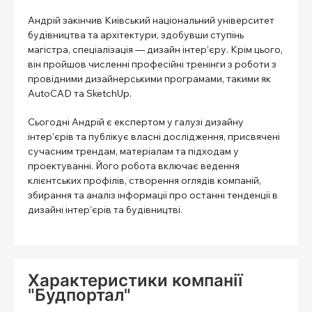
Андрій закінчив Київський національний університет
будівництва та архітектури, здобувши ступінь
магістра, спеціалізація — дизайн інтер’єру. Крім цього,
він пройшов численні професійні тренінги з роботи з
провідними дизайнерськими програмами, такими як
AutoCAD та SketchUp.
Сьогодні Андрій є експертом у галузі дизайну
інтер’єрів та публікує власні дослідження, присвячені
сучасним трендам, матеріалам та підходам у
проектуванні. Його робота включає ведення
клієнтських профілів, створення оглядів компаній,
збирання та аналіз інформації про останні тенденції в
дизайні інтер’єрів та будівництві.
Характеристики компанії
"Будпортал"