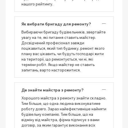
нашого рейтингу.
Як вибрати бригаду для ремонту?
Вибираючи бригаду будівельників, звертайте
увагу на те, які питання ставить майстер.
Досвідчений професіонал завжди
поцікавиться, який тип будинку, ремонт якого
плану вас цікавить, чи будуть господарі жити
на території, що ремонтується, чи ні, які
терміни робіт. Якщо майстер не ставить
запитань, варто насторожитися.
Де знайти майстра з ремонту?
Хорошого майстра з ремонту знайти складно.
Тим більше, що одна людина виконуватиме
роботу довго. Зараз найефективніше найняти
будівельну компанію. Тим більше, що на
відміну від майстра, фірма підписує з вами
договір, за яким гарантує виконання всіх