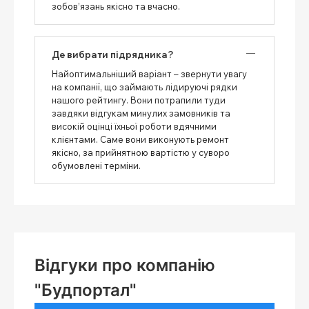
зобов’язань якісно та вчасно.
Де вибрати підрядника?
Найоптимальніший варіант – звернути увагу
на компанії, що займають лідируючі рядки
нашого рейтингу. Вони потрапили туди
завдяки відгукам минулих замовників та
високій оцінці їхньої роботи вдячними
клієнтами. Саме вони виконують ремонт
якісно, ​​за прийнятною вартістю у суворо
обумовлені терміни.
Відгуки про компанію
"Будпортал"