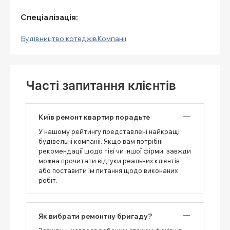
Спеціалізація:
Будівництво котеджів
Компанії
Часті запитання клієнтів
Київ ремонт квартир порадьте
У нашому рейтингу представлені найкращі
будівельні компанії. Якщо вам потрібні
рекомендації щодо тієї чи іншої фірми, завжди
можна прочитати відгуки реальних клієнтів
або поставити їм питання щодо виконаних
робіт.
Як вибрати ремонтну бригаду?