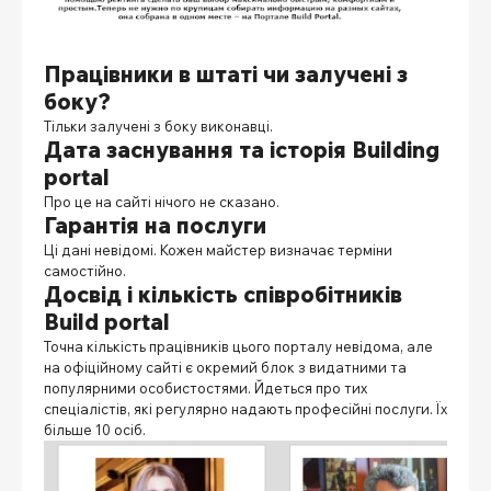
Працівники в штаті чи залучені з
боку?
Тільки залучені з боку виконавці.
Дата заснування та історія
Вuilding
portal
Про це на сайті нічого не сказано.
Гарантія на послуги
Ці дані невідомі. Кожен майстер визначає терміни
самостійно.
Досвід і кількість співробітників
Вuild portal
Точна кількість працівників цього порталу невідома, але
на офіційному сайті є окремий блок з видатними та
популярними особистостями. Йдеться про тих
спеціалістів, які регулярно надають професійні послуги. Їх
більше 10 осіб.