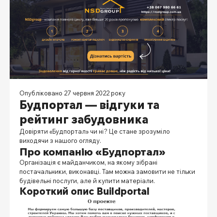
Опубліковано 27 червня 2022 року
Будпортал — відгуки та
рейтинг забудовника
Довіряти «Будпортал» чи ні? Це стане зрозуміло
виходячи з нашого огляду.
Про компанію «Будпортал»
Організація є майданчиком, на якому зібрані
постачальники, виконавці. Там можна замовити не тільки
будівельні послуги, але й купити матеріали.
Короткий опис
Вuildportal