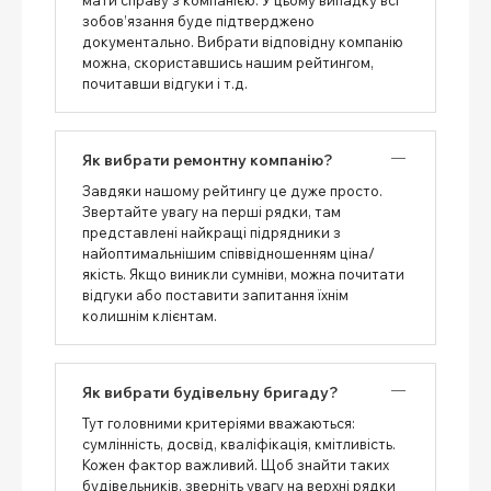
зобов’язання буде підтверджено
документально. Вибрати відповідну компанію
можна, скориставшись нашим рейтингом,
почитавши відгуки і т.д.
Як вибрати ремонтну компанію?
Завдяки нашому рейтингу це дуже просто.
Звертайте увагу на перші рядки, там
представлені найкращі підрядники з
найоптимальнішим співвідношенням ціна/
якість. Якщо виникли сумніви, можна почитати
відгуки або поставити запитання їхнім
колишнім клієнтам.
Як вибрати будівельну бригаду?
Тут головними критеріями вважаються:
сумлінність, досвід, кваліфікація, кмітливість.
Кожен фактор важливий. Щоб знайти таких
будівельників, зверніть увагу на верхні рядки