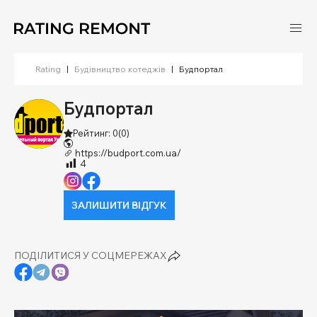
Rating
|
Будівництво котеджів
|
Будпортал
Будпортал
Рейтинг: 0
(0)
https://budport.com.ua/
4
ЗАЛИШИТИ ВІДГУК
ПОДІЛИТИСЯ У СОЦМЕРЕЖАХ