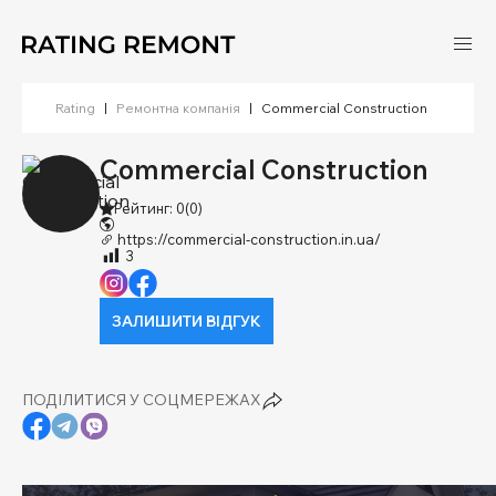
Rating
|
Ремонтна компанія
|
Commercial Construction
Commercial Construction
Рейтинг: 0
(0)
https://commercial-construction.in.ua/
3
ЗАЛИШИТИ ВІДГУК
ПОДІЛИТИСЯ У СОЦМЕРЕЖАХ