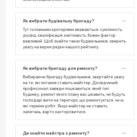
Як вибрати будівельну бригаду?
Тут головними критеріями вважаються: сумлінність,
досвід, кваліфікація, кмітливість. Кожен фактор
важливий. Щоб знайти таких будівельників, зверніть
увагу на верхні рядки нашого рейтингу.
Як вибрати бригаду для ремонту?
Вибираючи бригаду будівельників, звертайте увагу
на те, які питання ставить майстер. Досвідчений
професіонал завжди поцікавиться, який тип
будинку, ремонт якого плану вас цікавить, чи будуть
господарі жити на території, що ремонтується, чи ні,
які терміни робіт. Якщо майстер не ставить
запитань, варто насторожитися.
Де знайти майстра з ремонту?