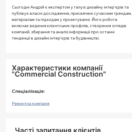
Сьогодні Андрій є експертом у галузі дизайну інтер’єрів та
публікує власні дослідження, присвячені сучасним трендам,
матеріалам та підходам у проектуванні. Його робота
включає ведення клієнтських профілів, створення оглядів
компаній, збирання та аналіз інформації про останні
тенденції в дизайні інтер’єрів та будівництві.
Характеристики компанії
"Commercial Construction"
Спеціалізація:
Ремонтна компанія
Часті запитання клієнтів