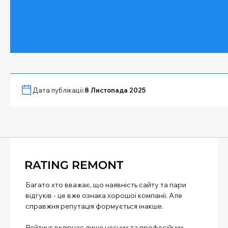
Дата публікації:
8 Листопада 2025
Багато хто вважає, що наявність сайту та пари
відгуків - це вже ознака хорошої компанії. Але
справжня репутація формується інакше.
Рейтинг включає лише чесних та професійних