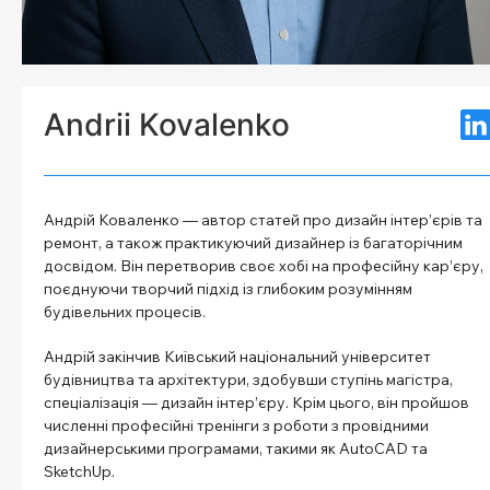
Andrii Kovalenko
Андрій Коваленко — автор статей про дизайн інтер’єрів та
ремонт, а також практикуючий дизайнер із багаторічним
досвідом. Він перетворив своє хобі на професійну кар’єру,
поєднуючи творчий підхід із глибоким розумінням
будівельних процесів.
Андрій закінчив Київський національний університет
будівництва та архітектури, здобувши ступінь магістра,
спеціалізація — дизайн інтер’єру. Крім цього, він пройшов
численні професійні тренінги з роботи з провідними
дизайнерськими програмами, такими як AutoCAD та
SketchUp.