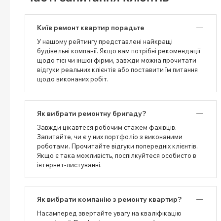
Київ ремонт квартир порадьте
У нашому рейтингу представлені найкращі
будівельні компанії. Якщо вам потрібні рекомендації
щодо тієї чи іншої фірми, завжди можна прочитати
відгуки реальних клієнтів або поставити їм питання
щодо виконаних робіт.
Як вибрати ремонтну бригаду?
Завжди цікавтеся робочим стажем фахівців.
Запитайте, чи є у них портфоліо з виконаними
роботами. Прочитайте відгуки попередніх клієнтів.
Якщо є така можливість, поспілкуйтеся особисто в
інтернет-листуванні.
Як вибрати компанію з ремонту квартир?
Насамперед звертайте увагу на кваліфікацію