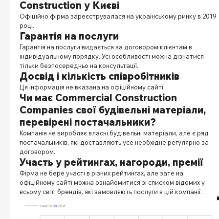
Construction у Києві
Офіційно фірма зареєструвалася на українському ринку в 2019
році.
Гарантія на послуги
Гарантія на послуги видається за договором клієнтам в
індивідуальному порядку. Усі особливості можна дізнатися
тільки безпосередньо на консультації.
Досвід і кількість співробітників
Ця інформація не вказана на офіційному сайті.
Чи має Commercial Construction
Companies свої будівельні матеріали,
перевірені постачальники?
Компанія не виробляє власні будівельні матеріали, але є ряд
постачальників, які доставляють усе необхідне регулярно за
договором.
Участь у рейтингах, нагороди, премії
Фірма не бере участі в різних рейтингах, але зате на
офіційному сайті можна ознайомитися зі списком відомих у
всьому світі брендів, які замовляють послуги в цій компанії.