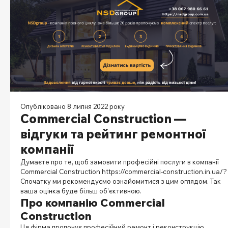
Опубліковано 8 липня 2022 року
Commercial Construction —
відгуки та рейтинг ремонтної
компанії
Думаєте про те, щоб замовити професійні послуги в компанії
Commercial Construction
https://commercial-construction.in.ua/
?
Спочатку ми рекомендуємо ознайомитися з цим оглядом. Так
ваша оцінка буде більш об’єктивною.
Про компанію
Commercial
Construction
Ця фірма пропонує професійний ремонт і реконструкцію