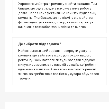
Хорошого майстра з ремонту знайти складно. Тим
більше, що одна людина виконуватиме роботу
довго. Зараз найефективніше найняти будівельну
компанію. Тим більше, що на відміну від майстра,
фірма підписує з вами договір, за яким гарантує
виконання всіх зобов’язань якісно та вчасно.
Де вибрати підрядника?
Найоптимальніший варіант – звернути увагу на
компанії, що займають лідируючі рядки нашого
рейтингу. Вони потрапили туди завдяки відгукам
минулих замовників та високій оцінці їхньої роботи
вдячними клієнтами. Саме вони виконують ремонт
якісно, ​​за прийнятною вартістю у суворо обумовлені
терміни.