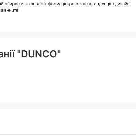
й, збирання та аналіз інформації про останні тенденції в дизайні
удівництві.
анії "DUNCO"