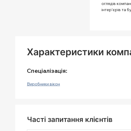
оглядів компані
інтер’єрів та б
Характеристики комп
Спеціалізація:
Виробники вікон
Часті запитання клієнтів