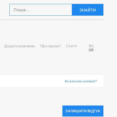
ЗНАЙТИ
Додати компанію
Про проєкт
Статті
RU
UK
Ви власник компанії?
ЗАЛИШИТИ ВІДГУК