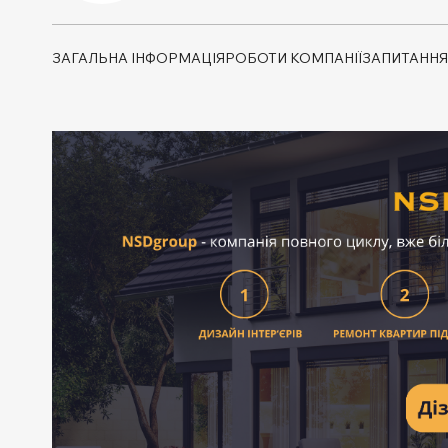
ЗАГАЛЬНА ІНФОРМАЦІЯ
РОБОТИ КОМПАНІЇ
ЗАПИТАННЯ