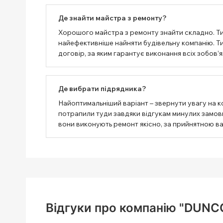
Де знайти майстра з ремонту?
Хорошого майстра з ремонту знайти складно. Т
найефективніше найняти будівельну компанію. Тим
договір, за яким гарантує виконання всіх зобов’я
Де вибрати підрядника?
Найоптимальніший варіант – звернути увагу на к
потрапили туди завдяки відгукам минулих замовни
вони виконують ремонт якісно, ​​за прийнятною в
Відгуки про компанію "DUNC