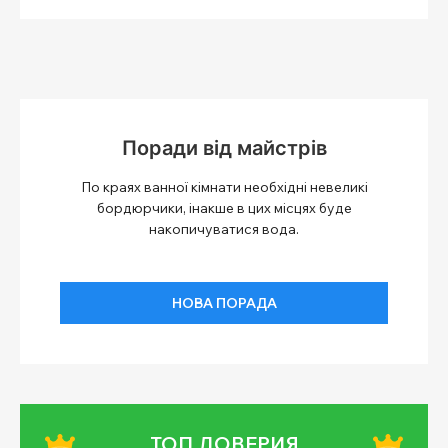
Поради від майстрів
По краях ванної кімнати необхідні невеликі
бордюрчики, інакше в цих місцях буде
накопичуватися вода.
НОВА ПОРАДА
ТОП ДОВЕРИЯ