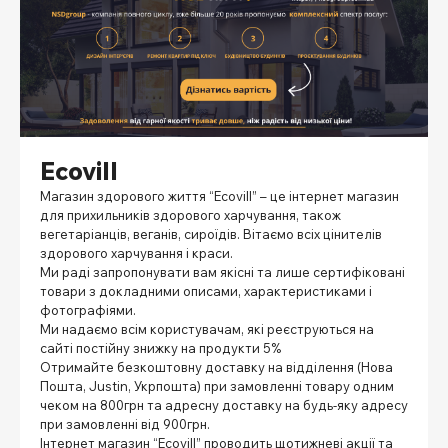
Ecovill
Магазин здорового життя “Ecovill” – це інтернет магазин
для прихильників здорового харчування, також
вегетаріанців, веганів, сироїдів.
Вітаємо всіх цінителів
здорового харчування і краси.
Ми раді запропонувати вам якісні та лише сертифіковані
товари з докладними описами, характеристиками і
фотографіями.
Ми надаємо всім користувачам, які реєструються на
сайті постійну знижку на продукти 5%
Отримайте безкоштовну доставку на відділення (Нова
Пошта, Justin, Укрпошта) при замовленні товару одним
чеком на 800грн та адресну доставку на будь-яку адресу
при замовленні від 900грн.
Інтернет магазин “Ecovill” проводить щотижневі акції та