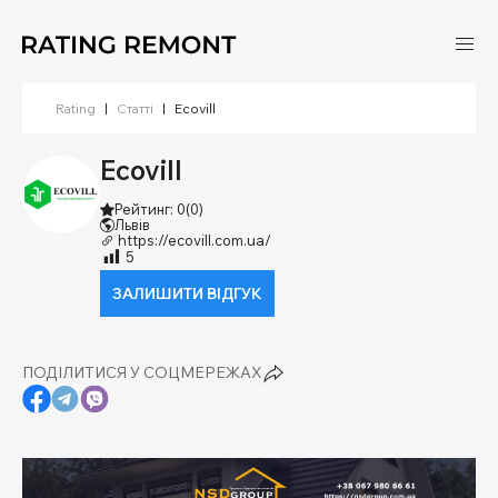
Rating
|
Статті
|
Ecovill
Ecovill
Рейтинг: 0
(0)
Львів
https://ecovill.com.ua/
5
ЗАЛИШИТИ ВІДГУК
ПОДІЛИТИСЯ У СОЦМЕРЕЖАХ