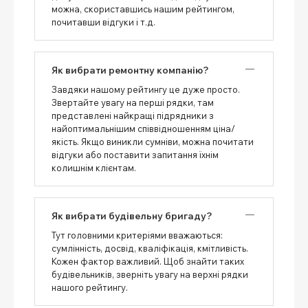
можна, скориставшись нашим рейтингом,
почитавши відгуки і т.д.
Як вибрати ремонтну компанію?
Завдяки нашому рейтингу це дуже просто.
Звертайте увагу на перші рядки, там
представлені найкращі підрядники з
найоптимальнішим співвідношенням ціна/
якість. Якщо виникли сумніви, можна почитати
відгуки або поставити запитання їхнім
колишнім клієнтам.
Як вибрати будівельну бригаду?
Тут головними критеріями вважаються:
сумлінність, досвід, кваліфікація, кмітливість.
Кожен фактор важливий. Щоб знайти таких
будівельників, зверніть увагу на верхні рядки
нашого рейтингу.