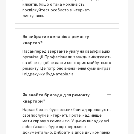
клієнтів. Якщо є така можливість,
поспілкуйтеся особисто в інтернет-
листуванні.
Як вибрати компанію з ремонту
квартир?
Насамперед звертайте увагу на кваліфікацію
організації. Професіонали завжди виїжджають
на об’єкт, щоб скласти кошторис майбутнього
ремонту. Це потрібно визначення суми витрат
і підрахунку будматеріалів.
Як знайти бригаду для ремонту
квартири?
Наразі безліч будівельних бригад пропонують
свої послуги в інтернеті. Проте, надійніше
мати справу з компанією. У цьому випадку всі
зобов’язання буде підтверджено
документально. Вибрати відповідну компанію