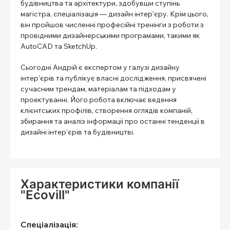
будівництва та архітектури, здобувши ступінь
магістра, спеціалізація — дизайн інтер’єру. Крім цього,
він пройшов численні професійні тренінги з роботи з
провідними дизайнерськими програмами, такими як
AutoCAD та SketchUp.
Сьогодні Андрій є експертом у галузі дизайну
інтер’єрів та публікує власні дослідження, присвячені
сучасним трендам, матеріалам та підходам у
проектуванні. Його робота включає ведення
клієнтських профілів, створення оглядів компаній,
збирання та аналіз інформації про останні тенденції в
дизайні інтер’єрів та будівництві.
Характеристики компанії
"Ecovill"
Спеціалізація: