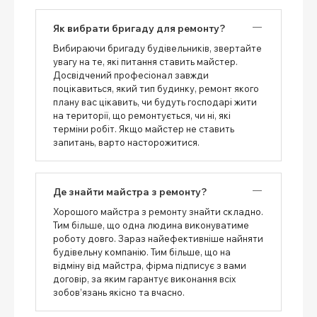
Як вибрати бригаду для ремонту?
Вибираючи бригаду будівельників, звертайте
увагу на те, які питання ставить майстер.
Досвідчений професіонал завжди
поцікавиться, який тип будинку, ремонт якого
плану вас цікавить, чи будуть господарі жити
на території, що ремонтується, чи ні, які
терміни робіт. Якщо майстер не ставить
запитань, варто насторожитися.
Де знайти майстра з ремонту?
Хорошого майстра з ремонту знайти складно.
Тим більше, що одна людина виконуватиме
роботу довго. Зараз найефективніше найняти
будівельну компанію. Тим більше, що на
відміну від майстра, фірма підписує з вами
договір, за яким гарантує виконання всіх
зобов’язань якісно та вчасно.