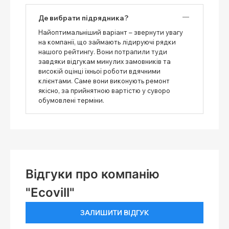
Де вибрати підрядника?
Найоптимальніший варіант – звернути увагу
на компанії, що займають лідируючі рядки
нашого рейтингу. Вони потрапили туди
завдяки відгукам минулих замовників та
високій оцінці їхньої роботи вдячними
клієнтами. Саме вони виконують ремонт
якісно, ​​за прийнятною вартістю у суворо
обумовлені терміни.
Відгуки про компанію
"Ecovill"
ЗАЛИШИТИ ВІДГУК