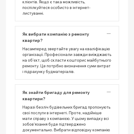
клієнтів. Якщо є така можливість,
поспілкуйтеся особисто в інтернет-
листуванні.
Як вибрати компанію з ремонту
квартир?
Насамперед звертайте увагу на кваліфікацію
організації. Професіонали завжди виїжджають
на об’єкт, щоб скласти кошторис майбутнього
ремонту. Це потрібно визначення суми витрат
і підрахунку будматеріалів.
Як знайти бригаду для ремонту
квартири?
Наразі безліч будівельних бригад пропонують
свої послуги в інтернеті. Проте, надійніше
мати справу з компанією. У цьому випадку всі
зобов’язання буде підтверджено
документально. Вибрати відповідну компанію