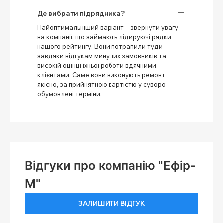
Де вибрати підрядника?
Найоптимальніший варіант – звернути увагу
на компанії, що займають лідируючі рядки
нашого рейтингу. Вони потрапили туди
завдяки відгукам минулих замовників та
високій оцінці їхньої роботи вдячними
клієнтами. Саме вони виконують ремонт
якісно, ​​за прийнятною вартістю у суворо
обумовлені терміни.
Відгуки про компанію "Ефір-
М"
ЗАЛИШИТИ ВІДГУК