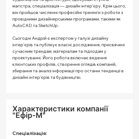
магістра, спеціалізація — дизайн інтер’єру. Крім цього,
він пройшов численні професійні тренінги з роботи з
провідними дизайнерськими програмами, такими як
AutoCAD та SketchUp.
Сьогодні Андрій є експертом у галузі дизайну
інтер’єрів та публікує власні дослідження, присвячені
сучасним трендам, матеріалам та підходам у
проектуванні. Його робота включає ведення
клієнтських профілів, створення оглядів компаній,
збирання та аналіз інформації про останні тенденції в
дизайні інтер’єрів та будівництві.
Характеристики компанії
"Ефір-М"
Спеціалізація: