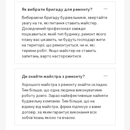
Як вибрати бригаду для ремонту?
Вибираючи бригаду будівельників, звертайте
увагу на те, які питання ставить майстер.
Досвідчений професіонал завжди
поцікавиться, який тип будинку, ремонт якого
плану вас цікавить, чи будуть господарі жити
на території, що ремонтується, чи ні, які
терміни робіт. Якщо майстер не ставить
запитань, варто насторожитися.
Де знайти майстра з ремонту?
Хорошого майстра з ремонту знайти складно.
Тим більше, що одна людина виконуватиме
роботу довго. Зараз найефективніше найняти
будівельну компанію. Тим більше, що на
відміну від майстра, фірма підписує з вами
договір, за яким гарантує виконання всіх
зобов’язань якісно та вчасно.