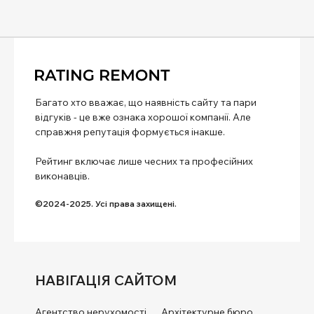
Багато хто вважає, що наявність сайту та пари
відгуків - це вже ознака хорошої компанії. Але
справжня репутація формується інакше.
Рейтинг включає лише чесних та професійних
виконавців.
©2024-2025. Усі права захищені.
НАВІГАЦІЯ САЙТОМ
Агентство нерухомості
Архітектурне бюро