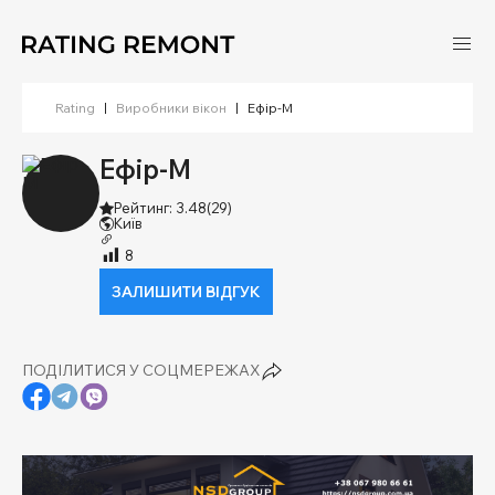
Rating
|
Виробники вікон
|
Ефір-М
Ефір-М
Рейтинг: 3.48
(29)
Київ
8
ЗАЛИШИТИ ВІДГУК
ПОДІЛИТИСЯ У СОЦМЕРЕЖАХ