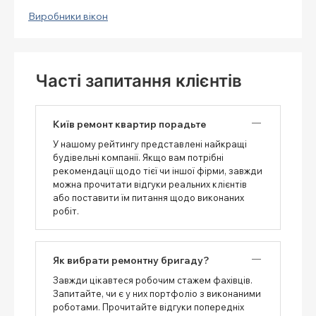
Виробники вікон
Часті запитання клієнтів
Київ ремонт квартир порадьте
У нашому рейтингу представлені найкращі
будівельні компанії. Якщо вам потрібні
рекомендації щодо тієї чи іншої фірми, завжди
можна прочитати відгуки реальних клієнтів
або поставити їм питання щодо виконаних
робіт.
Як вибрати ремонтну бригаду?
Завжди цікавтеся робочим стажем фахівців.
Запитайте, чи є у них портфоліо з виконаними
роботами. Прочитайте відгуки попередніх