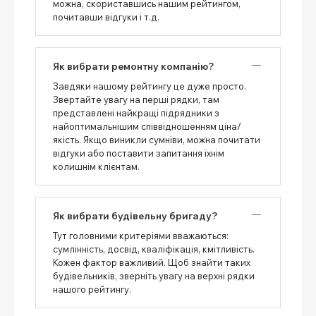
можна, скориставшись нашим рейтингом,
почитавши відгуки і т.д.
Як вибрати ремонтну компанію?
Завдяки нашому рейтингу це дуже просто.
Звертайте увагу на перші рядки, там
представлені найкращі підрядники з
найоптимальнішим співвідношенням ціна/
якість. Якщо виникли сумніви, можна почитати
відгуки або поставити запитання їхнім
колишнім клієнтам.
Як вибрати будівельну бригаду?
Тут головними критеріями вважаються:
сумлінність, досвід, кваліфікація, кмітливість.
Кожен фактор важливий. Щоб знайти таких
будівельників, зверніть увагу на верхні рядки
нашого рейтингу.