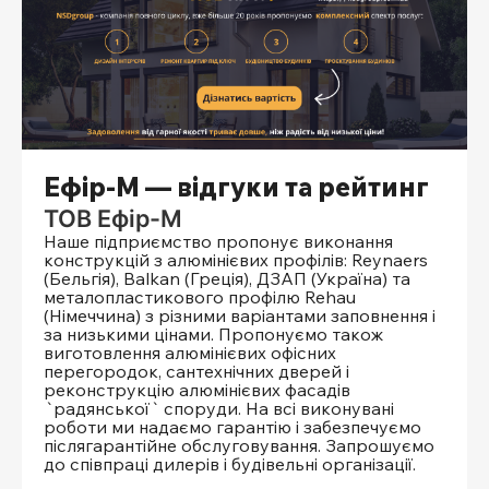
Ефір-М — відгуки та рейтинг
ТОВ Ефір-М
Наше підприємство пропонує виконання
конструкцій з алюмінієвих профілів: Reynaers
(Бельгія), Balkan (Греція), ДЗАП (Україна) та
металопластикового профілю Rehau
(Німеччина) з різними варіантами заповнення і
за низькими цінами. Пропонуємо також
виготовлення алюмінієвих офісних
перегородок, сантехнічних дверей і
реконструкцію алюмінієвих фасадів
`радянської` споруди. На всі виконувані
роботи ми надаємо гарантію і забезпечуємо
післягарантійне обслуговування. Запрошуємо
до співпраці дилерів і будівельні організації.