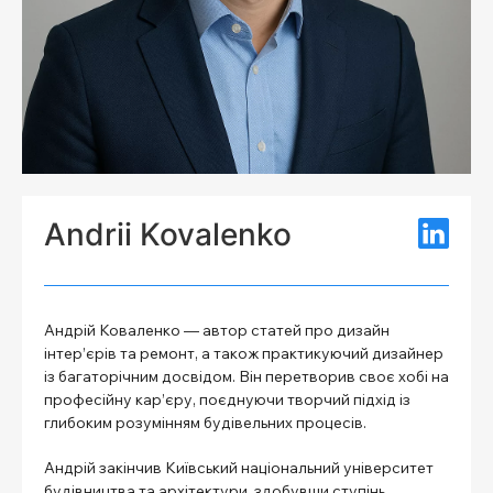
Andrii Kovalenko
Андрій Коваленко — автор статей про дизайн
інтер’єрів та ремонт, а також практикуючий дизайнер
із багаторічним досвідом. Він перетворив своє хобі на
професійну кар’єру, поєднуючи творчий підхід із
глибоким розумінням будівельних процесів.
Андрій закінчив Київський національний університет
будівництва та архітектури, здобувши ступінь