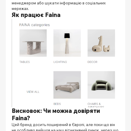
менеджером або шукати інформацію в соціальних
мережах.
Як працює Faina
Висновок: Чи можна довіряти
Faina?
Цей бренд досить поширений в Європі, але поки що він
не особливо вийшов на наш вітчизняний ринок, через що