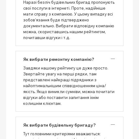
Наразі безліч будівельних бригад пропонують
свої послуги в інтернеті. Проте, надійніше
мати справу з компанією. У цьому випадку всі
зобов’язання буде підтверджено
документально. Вибрати відповідну компанію
можна, скориставшись нашим рейтингом,
почитавши відгуки і т.д.
Як вибрати ремонтну компанію?
Завдяки нашому рейтингу це дуже просто.
Звертайте увагу на перші рядки, там
представлені найкращі підрядники з
найоптимальнішим співвідношенням ціна/
якість. Якщо виникли сумніви, можна почитати
відгуки або поставити запитання їхнім
колишнім клієнтам.
Як вибрати будівельну бригаду?
Тут головними критеріями вважаються: