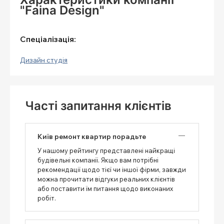
"Faina Design"
Спеціалізація:
Дизайн студія
Часті запитання клієнтів
Київ ремонт квартир порадьте
У нашому рейтингу представлені найкращі
будівельні компанії. Якщо вам потрібні
рекомендації щодо тієї чи іншої фірми, завжди
можна прочитати відгуки реальних клієнтів
або поставити їм питання щодо виконаних
робіт.