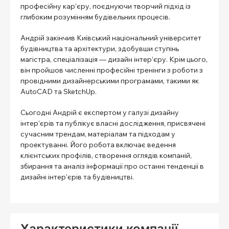
професійну кар’єру, поєднуючи творчий підхід із
глибоким розумінням будівельних процесів.
Андрій закінчив Київський національний університет
будівництва та архітектури, здобувши ступінь
магістра, спеціалізація — дизайн інтер’єру. Крім цього,
він пройшов численні професійні тренінги з роботи з
провідними дизайнерськими програмами, такими як
AutoCAD та SketchUp.
Сьогодні Андрій є експертом у галузі дизайну
інтер’єрів та публікує власні дослідження, присвячені
сучасним трендам, матеріалам та підходам у
проектуванні. Його робота включає ведення
клієнтських профілів, створення оглядів компаній,
збирання та аналіз інформації про останні тенденції в
дизайні інтер’єрів та будівництві.
Характеристики компанії