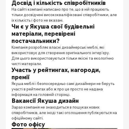
Досвід і кількість співробітників
На сайті компанії написано про те, що в ній працюють
тільки досвідчені висококваліфіковані співробітники, але
їх кількість і фото не вказані.
Чи є у Якуша свої будівельні
матеріали, перевірені
постачальники?
Компанія розробляє власні дизайнерські меблі, які
використовує для створення оригінального інтер’єру.
Для цього використовуються тільки якісні та екологічно
чисті матеріали.
Участь у рейтингах, нагороди,
премії
Якуша меблі
і безпосередньо самі дизайнери не беруть
участі в рейтингах або ж про це просто не надана
інформація на головній сторінці.
Вакансії Якуша дизайн
Зараз компанія не знаходиться в пошуках нових
співробітників, але іноді такі оголошення публікуються на
офіційному сайті.
Фото офісу