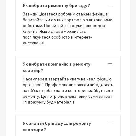
Як вибрати ремонтну бригаду?
Завжди цікавтеся робочим стажем фахівців.
Запитайте, чи є у них портфоліо з виконаними
роботами. Прочитайте відгуки попередніх
клієнтів. Якщо є така можливість,
поспілкуйтеся особисто в інтернет-
листуванні.
Як вибрати компанію з ремонту
квартир?
Насамперед звертайте увагу на кваліфікацію
організації. Професіонали завжди виїжджають
на об’єкт, щоб скласти кошторис майбутнього
ремонту. Це потрібно визначення суми витрат
і підрахунку будматеріалів.
Як знайти бригаду для ремонту
квартири?