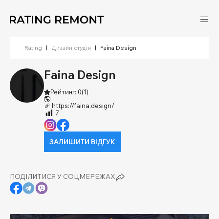
Rating
|
Дизайн студія
|
Faina Design
Faina Design
Рейтинг: 0
(1)
https://faina.design/
7
ЗАЛИШИТИ ВІДГУК
ПОДІЛИТИСЯ У СОЦМЕРЕЖАХ