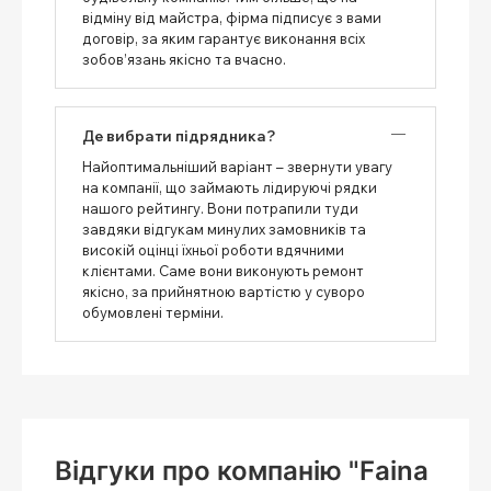
відміну від майстра, фірма підписує з вами
договір, за яким гарантує виконання всіх
зобов’язань якісно та вчасно.
Де вибрати підрядника?
Найоптимальніший варіант – звернути увагу
на компанії, що займають лідируючі рядки
нашого рейтингу. Вони потрапили туди
завдяки відгукам минулих замовників та
високій оцінці їхньої роботи вдячними
клієнтами. Саме вони виконують ремонт
якісно, ​​за прийнятною вартістю у суворо
обумовлені терміни.
Відгуки про компанію "Faina