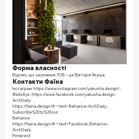
Форма власності
Відомо, що засновник ТОВ – це
Вікторія Якуша
.
Контакти Фаїна
Інстаграм:
https://www.instagram.com/yakusha.design/
;
Фейсбук:
https://www.facebook.com/yakusha.design
;
ArchDaily:
https://faina.design/#:~:text=Behance-,ArchDaily,-
Subscribe%20to%20our
;
Behance:
https://faina.design/#:~:text=Facebook-,Behance,-
ArchDaily
;
Pinterest: