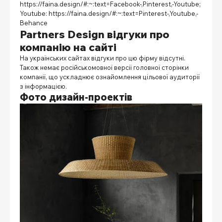
https://faina.design/#:~:text=Facebook-,Pinterest,-Youtube
;
Youtube: https://faina.design/#:~:text=Pinterest-,Youtube,-
Behance
Partners Design відгуки про
компанію на сайті
На українських сайтах відгуки про цю фірму відсутні.
Також немає російськомовної версії головної сторінки
компанії, що ускладнює ознайомлення цільової аудиторії
з інформацією.
Фото дизайн-проектів