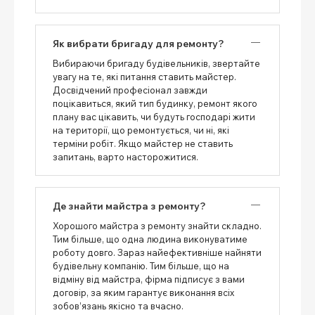
Як вибрати бригаду для ремонту?
Вибираючи бригаду будівельників, звертайте
увагу на те, які питання ставить майстер.
Досвідчений професіонал завжди
поцікавиться, який тип будинку, ремонт якого
плану вас цікавить, чи будуть господарі жити
на території, що ремонтується, чи ні, які
терміни робіт. Якщо майстер не ставить
запитань, варто насторожитися.
Де знайти майстра з ремонту?
Хорошого майстра з ремонту знайти складно.
Тим більше, що одна людина виконуватиме
роботу довго. Зараз найефективніше найняти
будівельну компанію. Тим більше, що на
відміну від майстра, фірма підписує з вами
договір, за яким гарантує виконання всіх
зобов’язань якісно та вчасно.