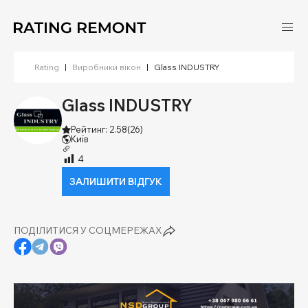
Rating
|
Виробники вікон
|
Glass INDUSTRY
Glass INDUSTRY
Рейтинг: 2.58
(26)
Київ
4
ЗАЛИШИТИ ВІДГУК
ПОДІЛИТИСЯ У СОЦМЕРЕЖАХ