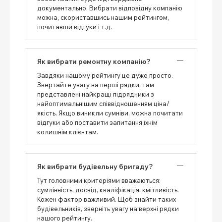
документально. Вибрати відповідну компанію
можна, скориставшись нашим рейтингом,
почитавши відгуки і т.д.
Як вибрати ремонтну компанію?
Завдяки нашому рейтингу це дуже просто.
Звертайте увагу на перші рядки, там
представлені найкращі підрядники з
найоптимальнішим співвідношенням ціна/
якість. Якщо виникли сумніви, можна почитати
відгуки або поставити запитання їхнім
колишнім клієнтам.
Як вибрати будівельну бригаду?
Тут головними критеріями вважаються:
сумлінність, досвід, кваліфікація, кмітливість.
Кожен фактор важливий. Щоб знайти таких
будівельників, зверніть увагу на верхні рядки
нашого рейтингу.