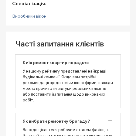
Спеціалізація:
Виробники вікон
Часті запитання клієнтів
Київ ремонт квартир порадьте
У нашому рейтингу представлені найкращі
будівельні компанії. Якщо вам потрібні
рекомендації щодо тієї чи іншої фірми, завжди
можна прочитати відгуки реальних клієнтів
або поставити їм питання щодо виконаних
робіт.
Як вибрати ремонтну бригаду?
Завжди цікавтеся робочим стажем фахівців.
Запитайте, чи є у них портфоліо з виконаними