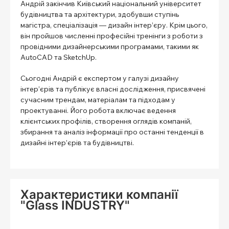
Андрій закінчив Київський національний університет
будівництва та архітектури, здобувши ступінь
магістра, спеціалізація — дизайн інтер’єру. Крім цього,
він пройшов численні професійні тренінги з роботи з
провідними дизайнерськими програмами, такими як
AutoCAD та SketchUp.
Сьогодні Андрій є експертом у галузі дизайну
інтер’єрів та публікує власні дослідження, присвячені
сучасним трендам, матеріалам та підходам у
проектуванні. Його робота включає ведення
клієнтських профілів, створення оглядів компаній,
збирання та аналіз інформації про останні тенденції в
дизайні інтер’єрів та будівництві.
Характеристики компанії
"Glass INDUSTRY"