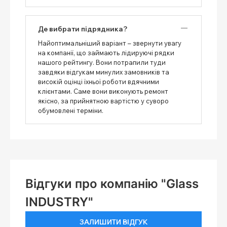
Де вибрати підрядника?
Найоптимальніший варіант – звернути увагу
на компанії, що займають лідируючі рядки
нашого рейтингу. Вони потрапили туди
завдяки відгукам минулих замовників та
високій оцінці їхньої роботи вдячними
клієнтами. Саме вони виконують ремонт
якісно, ​​за прийнятною вартістю у суворо
обумовлені терміни.
Відгуки про компанію "Glass
INDUSTRY"
ЗАЛИШИТИ ВІДГУК