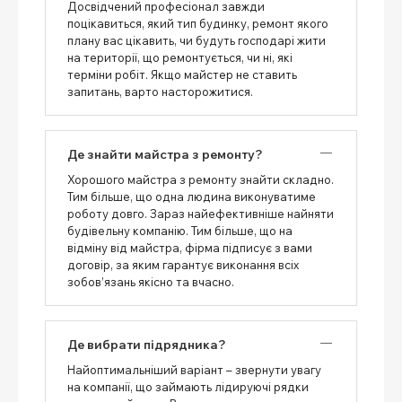
Досвідчений професіонал завжди
поцікавиться, який тип будинку, ремонт якого
плану вас цікавить, чи будуть господарі жити
на території, що ремонтується, чи ні, які
терміни робіт. Якщо майстер не ставить
запитань, варто насторожитися.
Де знайти майстра з ремонту?
Хорошого майстра з ремонту знайти складно.
Тим більше, що одна людина виконуватиме
роботу довго. Зараз найефективніше найняти
будівельну компанію. Тим більше, що на
відміну від майстра, фірма підписує з вами
договір, за яким гарантує виконання всіх
зобов’язань якісно та вчасно.
Де вибрати підрядника?
Найоптимальніший варіант – звернути увагу
на компанії, що займають лідируючі рядки