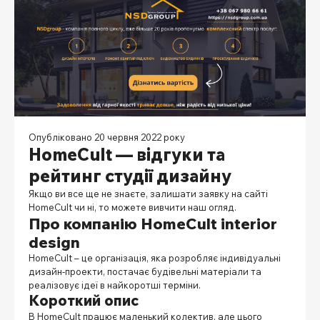
Опубліковано 20 червня 2022 року
HomeCult — відгуки та
рейтинг студії дизайну
Якщо ви все ще не знаєте, залишати заявку на сайті
HomeCult чи ні, то можете вивчити наш огляд.
Про компанію HomeCult interior
design
HomeCult – це організація, яка розробляє індивідуальні
дизайн-проекти, постачає будівельні матеріали та
реалізовує ідеї в найкоротші терміни.
Короткий опис
В HomeCult працює маленький колектив, але цього