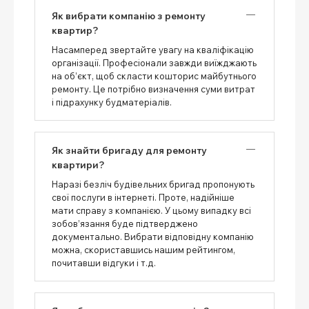
Як вибрати компанію з ремонту
квартир?
Насамперед звертайте увагу на кваліфікацію
організації. Професіонали завжди виїжджають
на об’єкт, щоб скласти кошторис майбутнього
ремонту. Це потрібно визначення суми витрат
і підрахунку будматеріалів.
Як знайти бригаду для ремонту
квартири?
Наразі безліч будівельних бригад пропонують
свої послуги в інтернеті. Проте, надійніше
мати справу з компанією. У цьому випадку всі
зобов’язання буде підтверджено
документально. Вибрати відповідну компанію
можна, скориставшись нашим рейтингом,
почитавши відгуки і т.д.