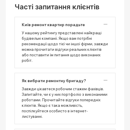
Часті запитання клієнтів
Київ ремонт квартир порадьте
У нашому рейтингу представлені найкращі
будівельні компанії. Якщо вам потрібні
рекомендації щодо тієї чи іншої фірми, завжди
можна прочитати відгуки реальних клієнтів
або поставити їм питання щодо виконаних
робіт.
Як вибрати ремонтну бригаду?
Завжди цікавтеся робочим стажем фахівців.
Запитайте, чи є у них портфоліо з виконаними
роботами. Прочитайте відгуки попередніх
клієнтів. Якщо є така можливість,
поспілкуйтеся особисто в інтернет-
листуванні.