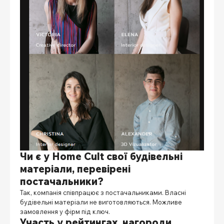
Чи є у Home Cult свої будівельні
матеріали, перевірені
постачальники?
Так, компанія співпрацює з постачальниками. Власні
будівельні матеріали не виготовляються. Можливе
замовлення у фірм під ключ.
Участь у рейтингах, нагороди,