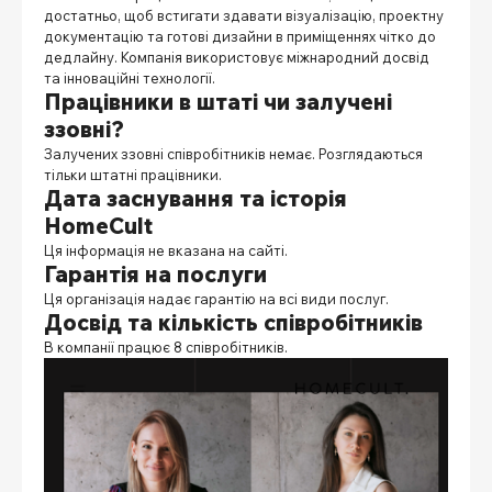
достатньо, щоб встигати здавати візуалізацію, проектну
документацію та готові дизайни в приміщеннях чітко до
дедлайну. Компанія використовує міжнародний досвід
та інноваційні технології.
Працівники в штаті чи залучені
ззовні?
Залучених ззовні співробітників немає. Розглядаються
тільки штатні працівники.
Дата заснування та історія
HomeCult
Ця інформація не вказана на сайті.
Гарантія на послуги
Ця організація надає гарантію на всі види послуг.
Досвід та кількість співробітників
В компанії працює 8 співробітників.