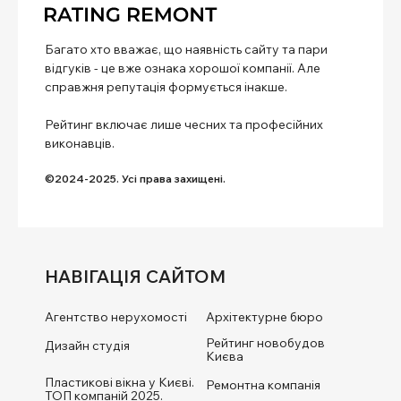
Багато хто вважає, що наявність сайту та пари
відгуків - це вже ознака хорошої компанії. Але
справжня репутація формується інакше.
Рейтинг включає лише чесних та професійних
виконавців.
©2024-2025. Усі права захищені.
НАВІГАЦІЯ САЙТОМ
Агентство нерухомості
Архітектурне бюро
Рейтинг новобудов
Дизайн студія
Києва
Пластикові вікна у Києві.
Ремонтна компанія
ТОП компаній 2025.