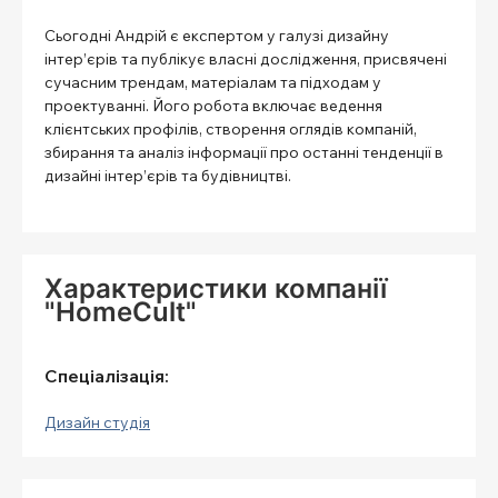
Сьогодні Андрій є експертом у галузі дизайну
інтер’єрів та публікує власні дослідження, присвячені
сучасним трендам, матеріалам та підходам у
проектуванні. Його робота включає ведення
клієнтських профілів, створення оглядів компаній,
збирання та аналіз інформації про останні тенденції в
дизайні інтер’єрів та будівництві.
Характеристики компанії
"HomeCult"
Спеціалізація:
Дизайн студія