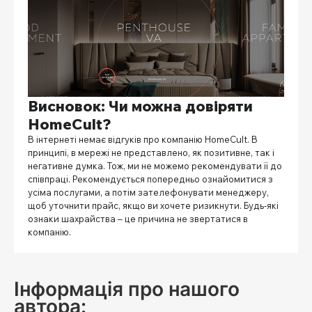
Висновок: Чи можна довіряти
HomeCult?
В інтернеті немає відгуків про компанію HomeCult. В
принципі, в мережі не представлено, як позитивне, так і
негативне думка. Тож, ми не можемо рекомендувати її до
співпраці. Рекомендується попередньо ознайомитися з
усіма послугами, а потім зателефонувати менеджеру,
щоб уточнити прайс, якщо ви хочете ризикнути. Будь-які
ознаки шахрайства – це причина не звертатися в
компанію.
Інформація про нашого
автора: