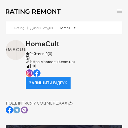
Rating
|
Дизайн студія
|
HomeCult
HomeCult
Рейтинг: 0
(0)
https://homecult.com.ua/
10
ЗАЛИШИТИ ВІДГУК
ПОДІЛИТИСЯ У СОЦМЕРЕЖАХ