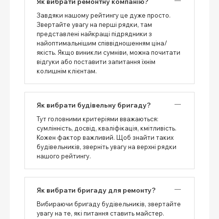
Як вибрати ремонтну компанію?
Завдяки нашому рейтингу це дуже просто.
Звертайте увагу на перші рядки, там
представлені найкращі підрядники з
найоптимальнішим співвідношенням ціна/
якість. Якщо виникли сумніви, можна почитати
відгуки або поставити запитання їхнім
колишнім клієнтам.
Як вибрати будівельну бригаду?
Тут головними критеріями вважаються:
сумлінність, досвід, кваліфікація, кмітливість.
Кожен фактор важливий. Щоб знайти таких
будівельників, зверніть увагу на верхні рядки
нашого рейтингу.
Як вибрати бригаду для ремонту?
Вибираючи бригаду будівельників, звертайте
увагу на те, які питання ставить майстер.