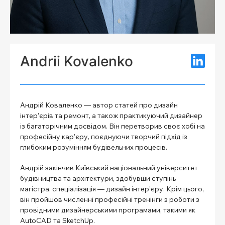
Andrii Kovalenko
Андрій Коваленко — автор статей про дизайн
інтер’єрів та ремонт, а також практикуючий дизайнер
із багаторічним досвідом. Він перетворив своє хобі на
професійну кар’єру, поєднуючи творчий підхід із
глибоким розумінням будівельних процесів.
Андрій закінчив Київський національний університет
будівництва та архітектури, здобувши ступінь
магістра, спеціалізація — дизайн інтер’єру. Крім цього,
він пройшов численні професійні тренінги з роботи з
провідними дизайнерськими програмами, такими як
AutoCAD та SketchUp.