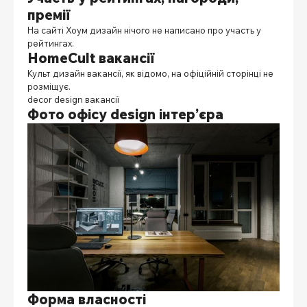
премії
На сайті Хоум дизайн
нічого не написано про участь у
рейтингах.
HomeCult вакансії
Культ дизайн вакансії
, як відомо, на офіційній сторінці не
розміщує.
decor design вакансії
Фото офісу design інтер’єра
Форма власності