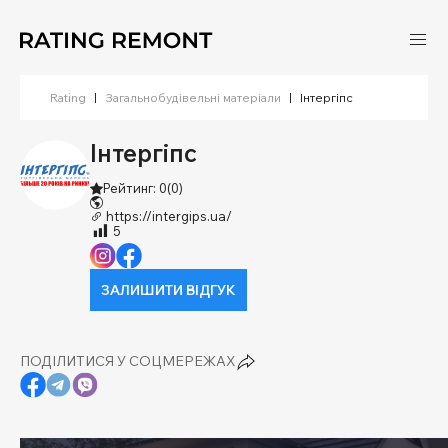
Rating
|
Загальнобудівельні матеріали
|
Інтергіпс
Інтергіпс
Рейтинг: 0
(0)
https://intergips.ua/
5
ЗАЛИШИТИ ВІДГУК
ПОДІЛИТИСЯ У СОЦМЕРЕЖАХ