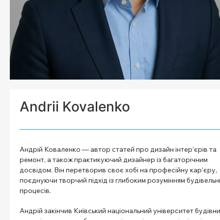
Andrii Kovalenko
Андрій Коваленко — автор статей про дизайн інтер’єрів та
ремонт, а також практикуючий дизайнер із багаторічним
досвідом. Він перетворив своє хобі на професійну кар’єру,
поєднуючи творчий підхід із глибоким розумінням будівельн
процесів.
Андрій закінчив Київський національний університет будівн