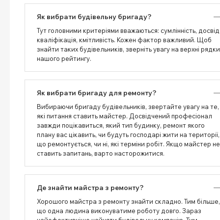
Як вибрати будівельну бригаду?
Тут головними критеріями вважаються: сумлінність, досвід
кваліфікація, кмітливість. Кожен фактор важливий. Щоб
знайти таких будівельників, зверніть увагу на верхні рядки
нашого рейтингу.
Як вибрати бригаду для ремонту?
Вибираючи бригаду будівельників, звертайте увагу на те,
які питання ставить майстер. Досвідчений професіонал
завжди поцікавиться, який тип будинку, ремонт якого
плану вас цікавить, чи будуть господарі жити на території,
що ремонтується, чи ні, які терміни робіт. Якщо майстер не
ставить запитань, варто насторожитися.
Де знайти майстра з ремонту?
Хорошого майстра з ремонту знайти складно. Тим більше,
що одна людина виконуватиме роботу довго. Зараз