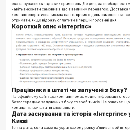
розташування складських приміщень. До речі, за необхідності 
навіть виконати самовивіз, що є великим перевагою. Доставка 
компанії оперативна, можна навіть прямо в день замовлення все
отримати, якщо відразу оплатити в першій половині дня.
Короткий опис «Інтергіпс»
Працівники в штаті чи залучені з боку?
На офіційному сайті цієї компанії немає жодної інформації стос
безпосередньо залучених з боку співробітників. Це означає, що
команді тільки штатні спеціалісти.
Дата заснування та історія «Інтергіпс» 
Києві
Точна дата, коли саме на українському ринку з’явився цей інтер