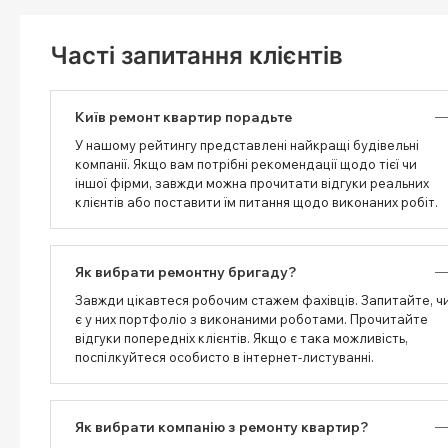
Часті запитання клієнтів
Київ ремонт квартир порадьте
У нашому рейтингу представлені найкращі будівельні
компанії. Якщо вам потрібні рекомендації щодо тієї чи
іншої фірми, завжди можна прочитати відгуки реальних
клієнтів або поставити їм питання щодо виконаних робіт.
Як вибрати ремонтну бригаду?
Завжди цікавтеся робочим стажем фахівців. Запитайте, ч
є у них портфоліо з виконаними роботами. Прочитайте
відгуки попередніх клієнтів. Якщо є така можливість,
поспілкуйтеся особисто в інтернет-листуванні.
Як вибрати компанію з ремонту квартир?