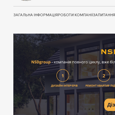
ЗАГАЛЬНА ІНФОРМАЦІЯ
РОБОТИ КОМПАНІЇ
ЗАПИТАННЯ