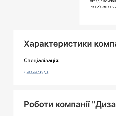
оглядів компані
інтер’єрів та б
Характеристики компан
Спеціалізація:
Дизайн студія
Роботи компанії "Дизай