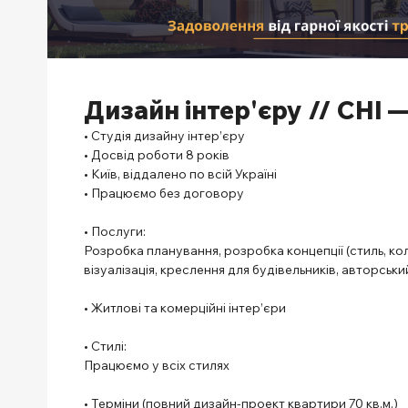
Дизайн інтер'єру // CHI 
• Студія дизайну інтер’єру
• Досвід роботи 8 років
• Київ, віддалено по всій Україні
• Працюємо без договору
⠀
• Послуги:
Розробка планування, розробка концепції (стиль, кол
візуалізація, креслення для будівельників, авторський
⠀
• Житлові та комерційні інтер’єри
⠀
• Стилі:
Працюємо у всіх стилях
⠀
• Терміни (повний дизайн-проект квартири 70 кв.м.)