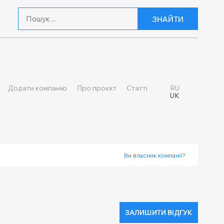
ЗНАЙТИ
Додати компанію
Про проєкт
Статті
RU
UK
Ви власник компанії?
ЗАЛИШИТИ ВІДГУК