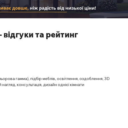
— відгуки та рейтинг
ьорова гамма), підбір меблів, освітлення, оздоблення, 3D
 нагляд, консультація, дизайн однієї кімнати