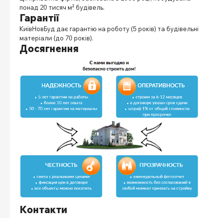
понад 20 тисяч м² будівель.
Гарантії
КиївНовБуд дає гарантію на роботу (5 років) та будівельні
матеріали (до 70 років).
Досягнення
Контакти