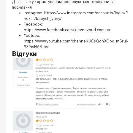
Для зв’язку користувачам пропонуються телефони та
посилання:
Instagram:
https://www.instagram.com/accounts/login/?
next=/babych_yuriy/
Facebook:
https://www.facebook.com/kievnovbud.com.ua
Youtube:
https://www.youtube.com/channel/UCsQdhXOoo_mSrul-
9Z9eiHA/feed
Відгуки