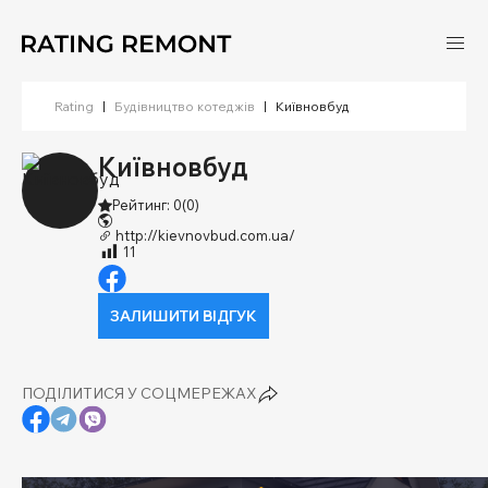
Rating
|
Будівництво котеджів
|
Київновбуд
Київновбуд
Рейтинг: 0
(0)
http://kievnovbud.com.ua/
11
ЗАЛИШИТИ ВІДГУК
ПОДІЛИТИСЯ У СОЦМЕРЕЖАХ