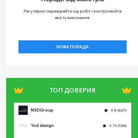
Регулярно перевіряйте хід робіт і контролюйте
якість виконання.
НОВА ПОРАДА
ТОП ДОВЕРИЯ
NSDGroup
4.8
(627)
Yod design
4.74
(136)