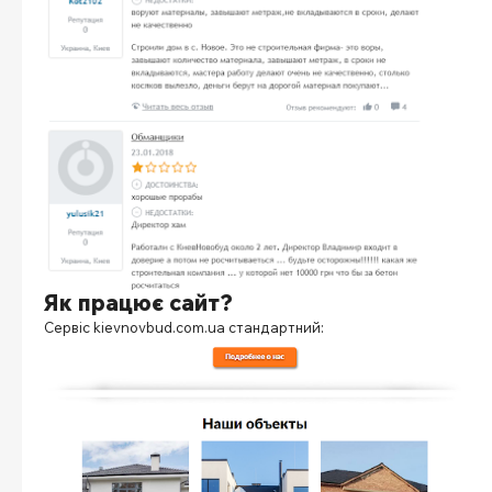
Як працює сайт?
Сервіс kievnovbud.com.ua
стандартний: