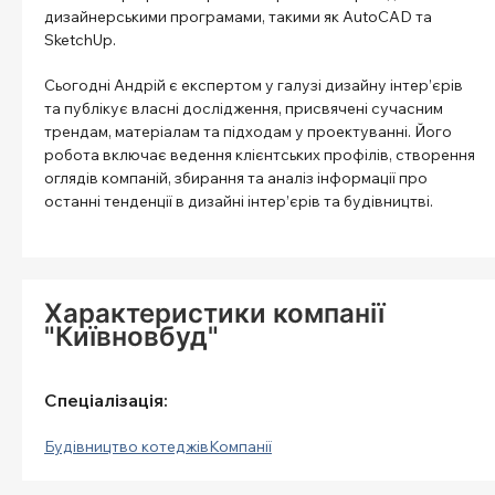
дизайнерськими програмами, такими як AutoCAD та
SketchUp.
Сьогодні Андрій є експертом у галузі дизайну інтер’єрів
та публікує власні дослідження, присвячені сучасним
трендам, матеріалам та підходам у проектуванні. Його
робота включає ведення клієнтських профілів, створення
оглядів компаній, збирання та аналіз інформації про
останні тенденції в дизайні інтер’єрів та будівництві.
Характеристики компанії
"Київновбуд"
Спеціалізація:
Будівництво котеджів
Компанії