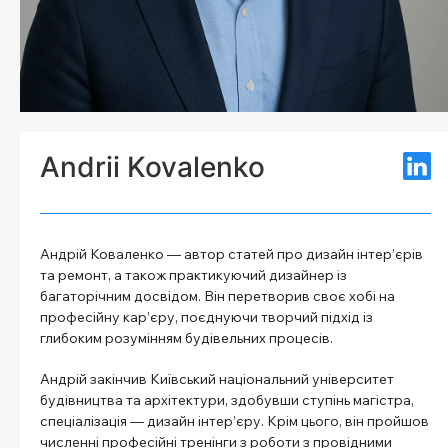
Andrii Kovalenko
Андрій Коваленко — автор статей про дизайн інтер’єрів
та ремонт, а також практикуючий дизайнер із
багаторічним досвідом. Він перетворив своє хобі на
професійну кар’єру, поєднуючи творчий підхід із
глибоким розумінням будівельних процесів.
Андрій закінчив Київський національний університет
будівництва та архітектури, здобувши ступінь магістра,
спеціалізація — дизайн інтер’єру. Крім цього, він пройшов
численні професійні тренінги з роботи з провідними