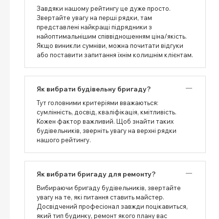
Завдяки нашому рейтингу це дуже просто.
Звертайте увагу на перші рядки, там
представлені найкращі підрядники з
найоптимальнішим співвідношенням ціна/якість.
Якщо виникли сумніви, можна почитати відгуки
або поставити запитання їхнім колишнім клієнтам.
Як вибрати будівельну бригаду?
Тут головними критеріями вважаються:
сумлінність, досвід, кваліфікація, кмітливість.
Кожен фактор важливий. Щоб знайти таких
будівельників, зверніть увагу на верхні рядки
нашого рейтингу.
Як вибрати бригаду для ремонту?
Вибираючи бригаду будівельників, звертайте
увагу на те, які питання ставить майстер.
Досвідчений професіонал завжди поцікавиться,
який тип будинку, ремонт якого плану вас