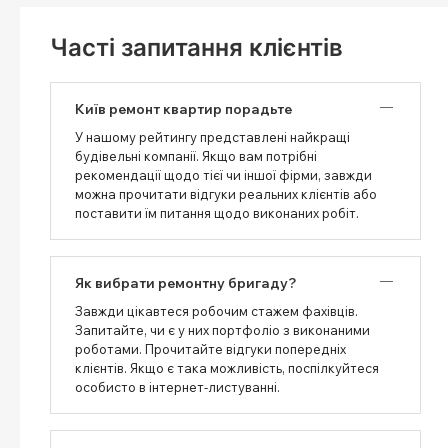
Часті запитання клієнтів
Київ ремонт квартир порадьте
У нашому рейтингу представлені найкращі
будівельні компанії. Якщо вам потрібні
рекомендації щодо тієї чи іншої фірми, завжди
можна прочитати відгуки реальних клієнтів або
поставити їм питання щодо виконаних робіт.
Як вибрати ремонтну бригаду?
Завжди цікавтеся робочим стажем фахівців.
Запитайте, чи є у них портфоліо з виконаними
роботами. Прочитайте відгуки попередніх
клієнтів. Якщо є така можливість, поспілкуйтеся
особисто в інтернет-листуванні.