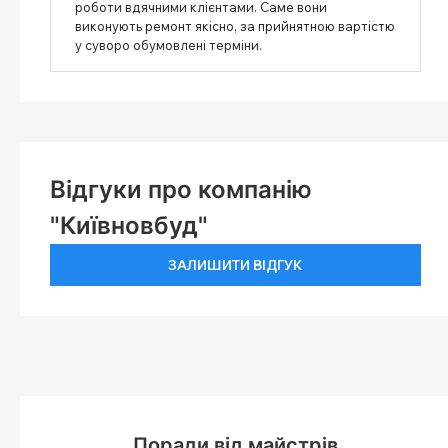
роботи вдячними клієнтами. Саме вони
виконують ремонт якісно, ​​за прийнятною вартістю
у суворо обумовлені терміни.
Відгуки про компанію
"Київновбуд"
ЗАЛИШИТИ ВІДГУК
Поради від майстрів