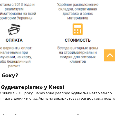
з боку?
є.
 будматеріали» у Києві
 ринку з 2013 року. Зараз вона реалізує будівельні матеріали по
є тільки в деяких містах. Активно використовується доставка пошт