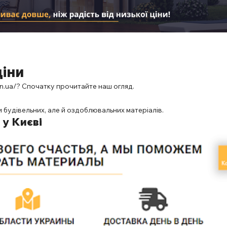
ціни
in.ua/
? Спочатку прочитайте наш огляд.
 будівельних, але й оздоблювальних матеріалів.
 у Києві