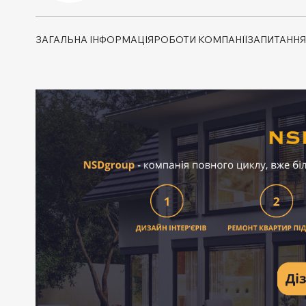
ЗАГАЛЬНА ІНФОРМАЦІЯ
РОБОТИ КОМПАНІЇ
ЗАПИТАННЯ