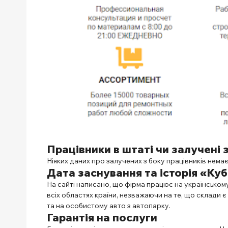
Працівники в штаті чи залучені 
Ніяких даних про залучених з боку працівників нема
Дата заснування та історія
«Куб
На сайті написано, що фірма працює на українському
всіх областях країни, незважаючи на те, що склади 
та на особистому авто з автопарку.
Гарантія на послуги