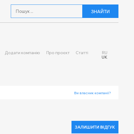
ЗНАЙТИ
Додати компанію
Про проєкт
Статті
RU
UK
Ви власник компанії?
ЗАЛИШИТИ ВІДГУК