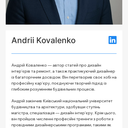
Andrii Kovalenko
Андрій Коваленко — автор статей про дизайн
інтер’єрів та ремонт, а також практикуючий дизайнер
із багаторічним досвідом. Він перетворив своє хобі на
професійну кар’єру, поєднуючи творчий підхід із
глибоким розумінням будівельних процесів.
Андрій закінчив Київський національний університет
будівництва та архітектури, здобувши ступінь
магістра, спеціалізація — дизайн інтер’єру. Крім цього,
він пройшов численні професійні тренінги з роботи з
провідними дизайнерськими програмами, такими як