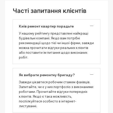
Часті запитання клієнтів
Київ ремонт квартир порадьте
У нашому рейтингу представлені найкращі
будівельні компанії. Якщо вам потрібні
рекомендації щодо тієї чи іншої фірми, завжди
можна прочитати відгуки реальних клієнтів
або поставити їм питання щодо виконаних
робіт.
Як вибрати ремонтну бригаду?
Завжди цікавтеся робочим стажем фахівців.
Запитайте, чи є у них портфоліо з виконаними
роботами. Прочитайте відгуки попередніх
клієнтів. Якщо є така можливість,
поспілкуйтеся особисто в інтернет-
листуванні.