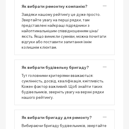
Як вибрати ремонтну компанію?
Завдяки нашому рейтингу це дуже просто.
Звертайте увагу на перші рядки, там
представлені найкращі підрядники з
найоптимальнішим співвідношенням ціна/
якість. Якщо виникли сумніви, можна почитати
відгуки або поставити запитання їхнім
колишнім клієнтам.
Як вибрати будівельну бригаду?
Тут головними критеріями вважаються:
сумлінність, досвід, кваліфікація, кмітливість.
Кожен фактор важливий. Щоб знайти таких
будівельників, зверніть увагу на верхні рядки
нашого рейтингу.
Як вибрати бригаду для ремонту?
Вибираючи бригаду будівельників, звертайте