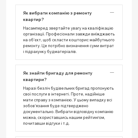
Як вибрати компанію з ремонту
квартир?
Насамперед звертайте увагу на кваліфікацію
організації. Професіонали завжди виїжджають
на об’єкт, щоб скласти кошторис майбутнього
ремонту. Це потрібно визначення суми витрат
і підрахунку будматеріалів.
Як знайти бригаду для ремонту
квартири?
Наразі безліч будівельних бригад пропонують
свої послуги в інтернеті. Проте, надійніше
мати справу з компанією. У цьому випадку всі
зобов’язання буде підтверджено
документально. Вибрати відповідну компанію
можна, скориставшись нашим рейтингом,
почитавши відгуки і т.д.