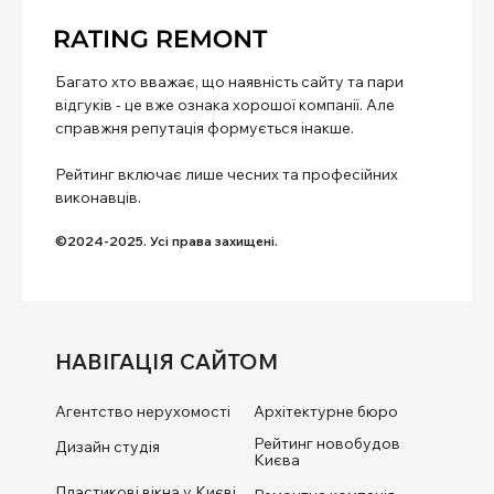
Багато хто вважає, що наявність сайту та пари
відгуків - це вже ознака хорошої компанії. Але
справжня репутація формується інакше.
Рейтинг включає лише чесних та професійних
виконавців.
©2024-2025. Усі права захищені.
НАВІГАЦІЯ САЙТОМ
Агентство нерухомості
Архітектурне бюро
Рейтинг новобудов
Дизайн студія
Києва
Пластикові вікна у Києві.