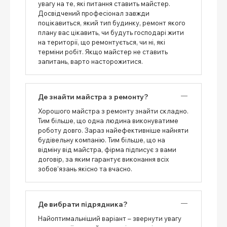
увагу на те, які питання ставить майстер.
Досвідчений професіонал завжди
поцікавиться, який тип будинку, ремонт якого
плану вас цікавить, чи будуть господарі жити
на території, що ремонтується, чи ні, які
терміни робіт. Якщо майстер не ставить
запитань, варто насторожитися.
Де знайти майстра з ремонту?
Хорошого майстра з ремонту знайти складно.
Тим більше, що одна людина виконуватиме
роботу довго. Зараз найефективніше найняти
будівельну компанію. Тим більше, що на
відміну від майстра, фірма підписує з вами
договір, за яким гарантує виконання всіх
зобов’язань якісно та вчасно.
Де вибрати підрядника?
Найоптимальніший варіант – звернути увагу