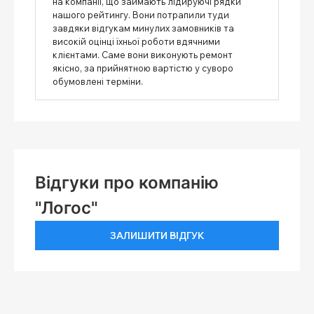
на компанії, що займають лідируючі рядки
нашого рейтингу. Вони потрапили туди
завдяки відгукам минулих замовників та
високій оцінці їхньої роботи вдячними
клієнтами. Саме вони виконують ремонт
якісно, ​​за прийнятною вартістю у суворо
обумовлені терміни.
Відгуки про компанію
"Логос"
ЗАЛИШИТИ ВІДГУК