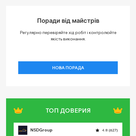
Поради від майстрів
Регулярно перевіряйте хід робіт і контролюйте
якість виконання.
НОВА ПОРАДА
ТОП ДОВЕРИЯ
NSDGroup
4.8
(627)