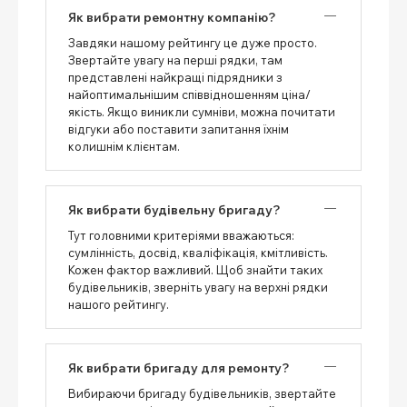
Як вибрати ремонтну компанію?
Завдяки нашому рейтингу це дуже просто.
Звертайте увагу на перші рядки, там
представлені найкращі підрядники з
найоптимальнішим співвідношенням ціна/
якість. Якщо виникли сумніви, можна почитати
відгуки або поставити запитання їхнім
колишнім клієнтам.
Як вибрати будівельну бригаду?
Тут головними критеріями вважаються:
сумлінність, досвід, кваліфікація, кмітливість.
Кожен фактор важливий. Щоб знайти таких
будівельників, зверніть увагу на верхні рядки
нашого рейтингу.
Як вибрати бригаду для ремонту?
Вибираючи бригаду будівельників, звертайте