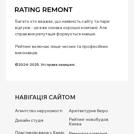
Багато хто вважає, що наявність сайту та пари
відгуків - це вже ознака хорошої компанії. Але
справжня репутація формується інакше.
Рейтинг включає лише чесних та професійних
виконавців.
©2024-2025. Усі права захищені.
НАВІГАЦІЯ САЙТОМ
Агентство нерухомості
Архітектурне бюро
Рейтинг новобудов
Дизайн студія
Києва
Пластикові вікна у Києві.
Ремонтна компанія