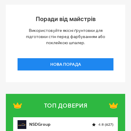
Поради від майстрів
Використовуйте якісні ґрунтовки для
підготовки стін перед фарбуванням або
поклейкою шпалер.
НОВА ПОРАДА
ТОП ДОВЕРИЯ
NSDGroup
4.8
(627)