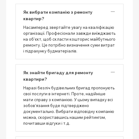
Як вибрати компанію з ремонту
квартир?
Насамперед звертайте увагу на кваліфікацію
організації. Професіонали завжди виїжджають
на об’єкт, щоб скласти кошторис майбутнього
ремонту. Це потрібно визначення суми витрат
і підрахунку будматеріалів.
Як знайти бригаду для ремонту
квартири?
Наразі безліч будівельних бригад пропонують
свої послуги в інтернеті. Проте, надійніше
мати справу з компанією. У цьому випадку всі
зобов’язання буде підтверджено
документально. Вибрати відповідну компанію
можна, скориставшись нашим рейтингом,
почитавши відгуки і т.д.