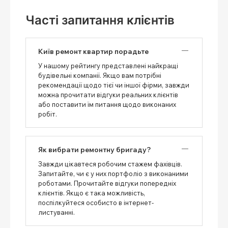
Часті запитання клієнтів
Київ ремонт квартир порадьте
У нашому рейтингу представлені найкращі
будівельні компанії. Якщо вам потрібні
рекомендації щодо тієї чи іншої фірми, завжди
можна прочитати відгуки реальних клієнтів
або поставити їм питання щодо виконаних
робіт.
Як вибрати ремонтну бригаду?
Завжди цікавтеся робочим стажем фахівців.
Запитайте, чи є у них портфоліо з виконаними
роботами. Прочитайте відгуки попередніх
клієнтів. Якщо є така можливість,
поспілкуйтеся особисто в інтернет-
листуванні.