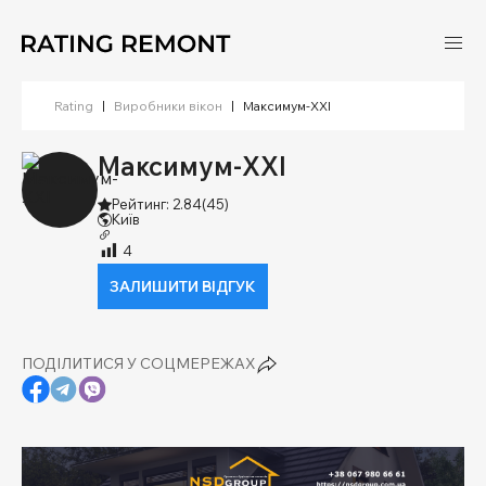
Rating
|
Виробники вікон
|
Максимум-ХХІ
Максимум-ХХІ
Рейтинг: 2.84
(45)
Київ
4
ЗАЛИШИТИ ВІДГУК
ПОДІЛИТИСЯ У СОЦМЕРЕЖАХ