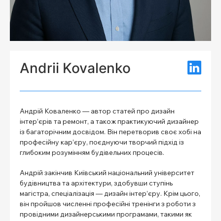
Andrii Kovalenko
Андрій Коваленко — автор статей про дизайн
інтер’єрів та ремонт, а також практикуючий дизайнер
із багаторічним досвідом. Він перетворив своє хобі на
професійну кар’єру, поєднуючи творчий підхід із
глибоким розумінням будівельних процесів.
Андрій закінчив Київський національний університет
будівництва та архітектури, здобувши ступінь
магістра, спеціалізація — дизайн інтер’єру. Крім цього,
він пройшов численні професійні тренінги з роботи з
провідними дизайнерськими програмами, такими як