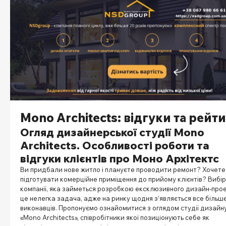
Mono Architects: відгуки та рейт
Огляд дизайнерської студії Mono
Architects. Особливості роботи та
відгуки клієнтів про Моно Архітектс
Ви придбали нове житло і плануєте проводити ремонт? Хочете
підготувати комерційне приміщення до прийому клієнтів? Вибір
компанії, яка займеться розробкою ексклюзивного дизайн-прое
це нелегка задача, адже на ринку щодня з’являється все більш
виконавців. Пропонуємо ознайомитися з оглядом студії дизайн
«Mono Architects», співробітники якої позиціонують себе як