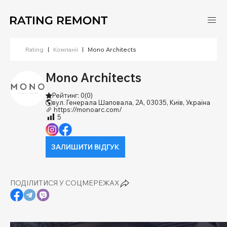
Rating
|
Компанії
|
Mono Architects
Mono Architects
Рейтинг: 0
(0)
вул. Генерала Шаповала, 2А, 03035, Київ, Україна
https://monoarc.com/
5
ЗАЛИШИТИ ВІДГУК
ПОДІЛИТИСЯ У СОЦМЕРЕЖАХ