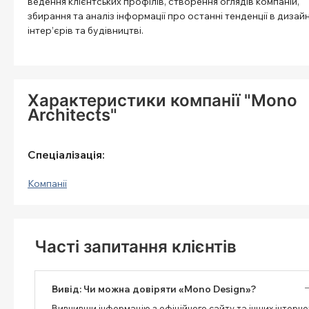
ведення клієнтських профілів, створення оглядів компаній,
збирання та аналіз інформації про останні тенденції в дизайн
інтер’єрів та будівництві.
Характеристики компанії "Mono
Architects"
Спеціалізація:
Компанії
Часті запитання клієнтів
Вивід: Чи можна довіряти «Mono Design»?
Вивчивши інформацію з офіційного сайту та інших інтерне