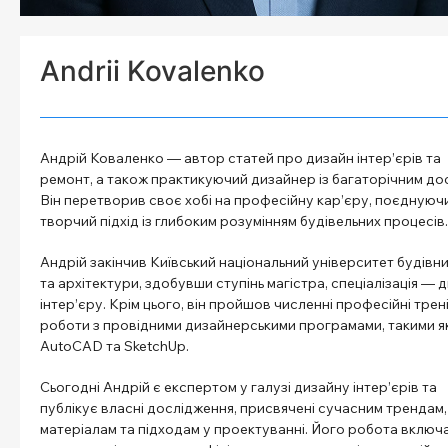
Andrii Kovalenko
Андрій Коваленко — автор статей про дизайн інтер’єрів та
ремонт, а також практикуючий дизайнер із багаторічним до
Він перетворив своє хобі на професійну кар’єру, поєднуюч
творчий підхід із глибоким розумінням будівельних процесів.
Андрій закінчив Київський національний університет будівн
та архітектури, здобувши ступінь магістра, спеціалізація — 
інтер’єру. Крім цього, він пройшов численні професійні трені
роботи з провідними дизайнерськими програмами, такими я
AutoCAD та SketchUp.
Сьогодні Андрій є експертом у галузі дизайну інтер’єрів та
публікує власні дослідження, присвячені сучасним трендам,
матеріалам та підходам у проектуванні. Його робота включ