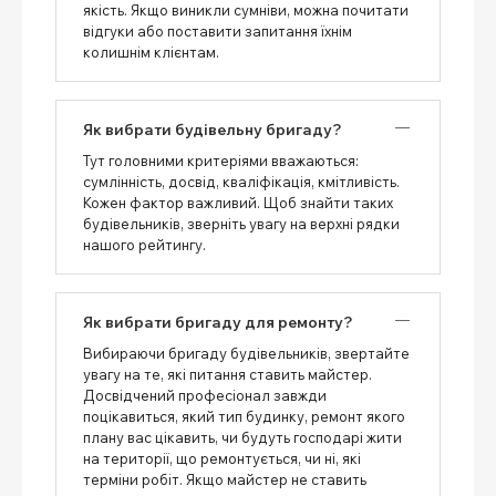
якість. Якщо виникли сумніви, можна почитати
відгуки або поставити запитання їхнім
колишнім клієнтам.
Як вибрати будівельну бригаду?
Тут головними критеріями вважаються:
сумлінність, досвід, кваліфікація, кмітливість.
Кожен фактор важливий. Щоб знайти таких
будівельників, зверніть увагу на верхні рядки
нашого рейтингу.
Як вибрати бригаду для ремонту?
Вибираючи бригаду будівельників, звертайте
увагу на те, які питання ставить майстер.
Досвідчений професіонал завжди
поцікавиться, який тип будинку, ремонт якого
плану вас цікавить, чи будуть господарі жити
на території, що ремонтується, чи ні, які
терміни робіт. Якщо майстер не ставить