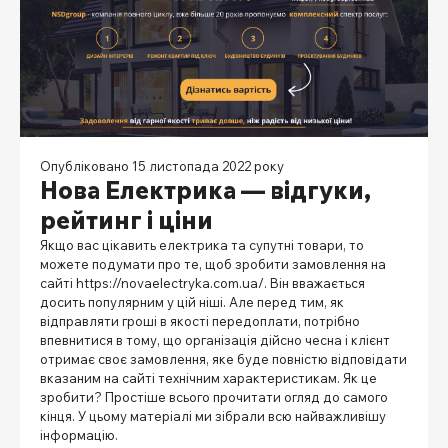
Опубліковано 15 листопада 2022 року
Нова Електрика — відгуки,
рейтинг і ціни
Якщо вас цікавить електрика та супутні товари, то
можете подумати про те, щоб зробити замовлення на
сайті
https://novaelectryka.com.ua/
. Він вважається
досить популярним у цій ніші. Але перед тим, як
відправляти гроші в якості передоплати, потрібно
впевнитися в тому, що організація дійсно чесна і клієнт
отримає своє замовлення, яке буде повністю відповідати
вказаним на сайті технічним характеристикам. Як це
зробити? Простіше всього прочитати огляд до самого
кінця. У цьому матеріалі ми зібрали всю найважливішу
інформацію.