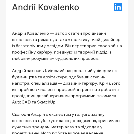
Andrii Kovalenko
Андрій Коваленко — автор статей про дизайн
інтер’єрів та ремонт, а також практикуючий дизайнер
із багаторічним досвідом. Він перетворив своє хобі на
професійну кар’єру, поєднуючи творчий підхід із
глибоким розумінням будівельних процесів.
Андрій закінчив Київський національний університет
будівництва та архітектури, здобувши ступінь
магістра, спеціалізація — дизайн інтер’єру. Крім цього,
він пройшов численні професійні тренінги з роботи з
провідними дизайнерськими програмами, такими як
AutoCAD та SketchUp.
Сьогодні Андрій є експертом у галузі дизайну
інтер’єрів та публікує власні дослідження, присвячені
сучасним трендам, матеріалам та підходам у
проектуванні. Його робота включає ведення