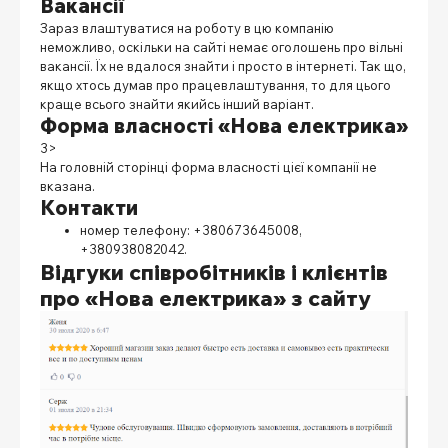
Вакансії
Зараз влаштуватися на роботу в цю компанію
неможливо, оскільки на сайті немає оголошень про вільні
вакансії. Їх не вдалося знайти і просто в інтернеті. Так що,
якщо хтось думав про працевлаштування, то для цього
краще всього знайти якийсь інший варіант.
Форма власності «Нова електрика»
3>
На головній сторінці форма власності цієї компанії не
вказана.
Контакти
номер телефону: +380673645008,
+380938082042.
Відгуки співробітників і клієнтів
про
«Нова електрика» з сайту