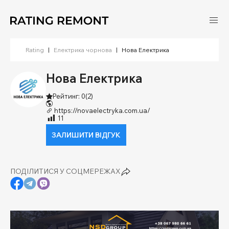
Rating
|
Електрика чорнова
|
Нова Електрика
Нова Електрика
Рейтинг: 0
(2)
https://novaelectryka.com.ua/
11
ЗАЛИШИТИ ВІДГУК
ПОДІЛИТИСЯ У СОЦМЕРЕЖАХ