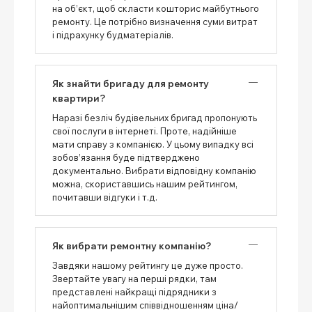
на об’єкт, щоб скласти кошторис майбутнього
ремонту. Це потрібно визначення суми витрат
і підрахунку будматеріалів.
Як знайти бригаду для ремонту
квартири?
Наразі безліч будівельних бригад пропонують
свої послуги в інтернеті. Проте, надійніше
мати справу з компанією. У цьому випадку всі
зобов’язання буде підтверджено
документально. Вибрати відповідну компанію
можна, скориставшись нашим рейтингом,
почитавши відгуки і т.д.
Як вибрати ремонтну компанію?
Завдяки нашому рейтингу це дуже просто.
Звертайте увагу на перші рядки, там
представлені найкращі підрядники з
найоптимальнішим співвідношенням ціна/