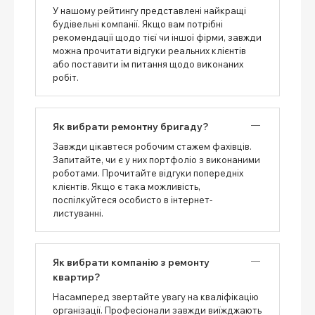
У нашому рейтингу представлені найкращі
будівельні компанії. Якщо вам потрібні
рекомендації щодо тієї чи іншої фірми, завжди
можна прочитати відгуки реальних клієнтів
або поставити їм питання щодо виконаних
робіт.
Як вибрати ремонтну бригаду?
Завжди цікавтеся робочим стажем фахівців.
Запитайте, чи є у них портфоліо з виконаними
роботами. Прочитайте відгуки попередніх
клієнтів. Якщо є така можливість,
поспілкуйтеся особисто в інтернет-
листуванні.
Як вибрати компанію з ремонту
квартир?
Насамперед звертайте увагу на кваліфікацію
організації. Професіонали завжди виїжджають