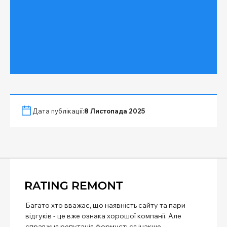
Дата публікації:
8 Листопада 2025
Багато хто вважає, що наявність сайту та пари
відгуків - це вже ознака хорошої компанії. Але
справжня репутація формується інакше.