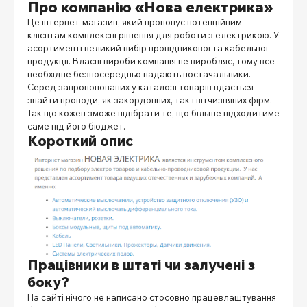
Про компанію «Нова електрика»
Це інтернет-магазин, який пропонує потенційним
клієнтам комплексні рішення для роботи з електрикою. У
асортименті великий вибір провідникової та кабельної
продукції. Власні вироби компанія не виробляє, тому все
необхідне безпосередньо надають постачальники.
Серед запропонованих у каталозі товарів вдасться
знайти проводи, як закордонних, так і вітчизняних фірм.
Так що кожен зможе підібрати те, що більше підходитиме
саме під його бюджет.
Короткий опис
Працівники в штаті чи залучені з
боку?
На сайті нічого не написано стосовно працевлаштування