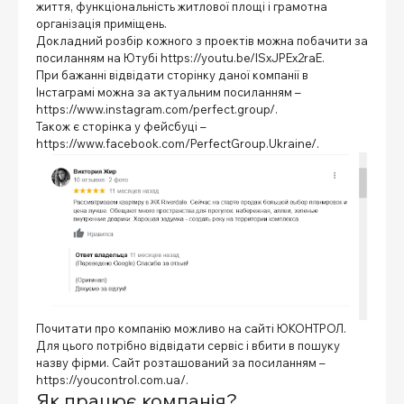
життя, функціональність житлової площі і грамотна
організація приміщень.
Докладний розбір кожного з проектів можна побачити за
посиланням на Ютубі
https://youtu.be/ISxJPEx2raE
.
При бажанні відвідати сторінку даної компанії в
Інстаграмі можна за актуальним посиланням –
https://www.instagram.com/perfect.group/.
Також є сторінка у фейсбуці –
https://www.facebook.com/PerfectGroup.Ukraine/.
Почитати про компанію можливо на сайті ЮКОНТРОЛ.
Для цього потрібно відвідати сервіс і вбити в пошуку
назву фірми. Сайт розташований за посиланням –
https://youcontrol.com.ua/.
Як працює компанія?