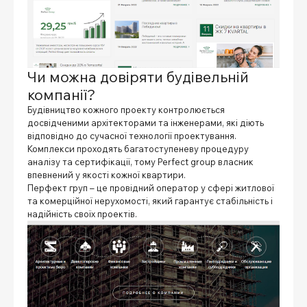
Чи можна довіряти будівельній
компанії?
Будівництво кожного проекту контролюється
досвідченими архітекторами та інженерами, які діють
відповідно до сучасної технології проектування.
Комплекси проходять багатоступеневу процедуру
аналізу та сертифікації, тому
Perfect group власник
впевнений у якості кожної квартири.
Перфект груп – це провідний оператор у сфері житлової
та комерційної нерухомості, який гарантує стабільність і
надійність своїх проектів.