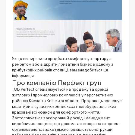
Якщо ви вирішили придбати комфортну квартиру з
ремонтом або відкрити приватний бізнес в одному з
прибуткових районів столиці, вам знадобиться ця
інформація.
Про компанію Перфект груп
ТОВ Perfect спеціалізується на продажу та оренді
житлових і промислових комплексів у перспективних
районах Києва та Київської області. Продавець пропонує
квартири в сучасних комплексах і новобудовах, в яких
враховані всі нюанси для комфортного життя.
Застосовується закордонний досвід і менеджмент
виробничих процесів, що допомагає створювати проект
організовано, швидко і якісно. Більшість конструкцій
побудовані за монолітно-каркасною технологією,