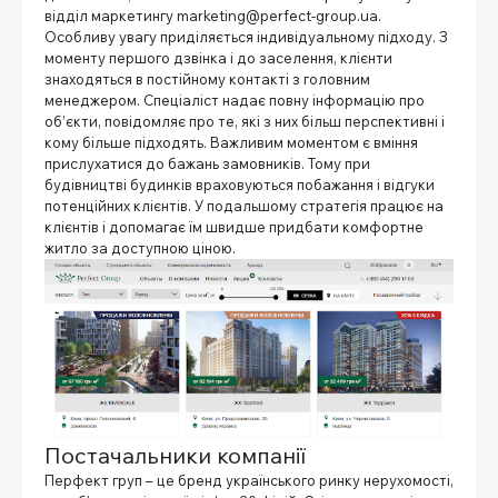
відділ маркетингу marketing@perfect-group.ua.
Особливу увагу приділяється індивідуальному підходу. З
моменту першого дзвінка і до заселення, клієнти
знаходяться в постійному контакті з головним
менеджером. Спеціаліст надає повну інформацію про
об’єкти, повідомляє про те, які з них більш перспективні і
кому більше підходять. Важливим моментом є вміння
прислухатися до бажань замовників. Тому при
будівництві будинків враховуються побажання і відгуки
потенційних клієнтів. У подальшому стратегія працює на
клієнтів і допомагає їм швидше придбати комфортне
житло за доступною ціною.
Постачальники компанії
Перфект груп – це бренд українського ринку нерухомості,