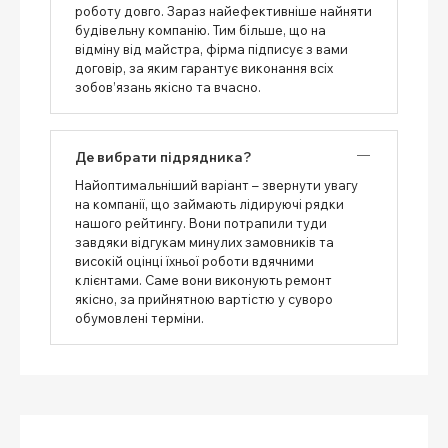
роботу довго. Зараз найефективніше найняти
будівельну компанію. Тим більше, що на
відміну від майстра, фірма підписує з вами
договір, за яким гарантує виконання всіх
зобов’язань якісно та вчасно.
Де вибрати підрядника?
Найоптимальніший варіант – звернути увагу
на компанії, що займають лідируючі рядки
нашого рейтингу. Вони потрапили туди
завдяки відгукам минулих замовників та
високій оцінці їхньої роботи вдячними
клієнтами. Саме вони виконують ремонт
якісно, ​​за прийнятною вартістю у суворо
обумовлені терміни.