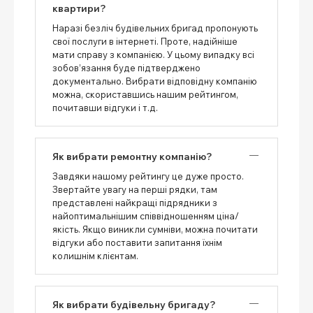
квартири?
Наразі безліч будівельних бригад пропонують
свої послуги в інтернеті. Проте, надійніше
мати справу з компанією. У цьому випадку всі
зобов’язання буде підтверджено
документально. Вибрати відповідну компанію
можна, скориставшись нашим рейтингом,
почитавши відгуки і т.д.
Як вибрати ремонтну компанію?
Завдяки нашому рейтингу це дуже просто.
Звертайте увагу на перші рядки, там
представлені найкращі підрядники з
найоптимальнішим співвідношенням ціна/
якість. Якщо виникли сумніви, можна почитати
відгуки або поставити запитання їхнім
колишнім клієнтам.
Як вибрати будівельну бригаду?