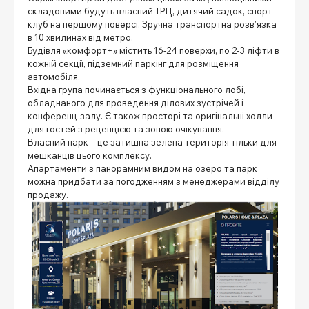
складовими будуть власний ТРЦ, дитячий садок, спорт-
клуб на першому поверсі. Зручна транспортна розв’язка
в 10 хвилинах від метро.
Будівля «комфорт+» містить 16-24 поверхи, по 2-3 ліфти в
кожній секції, підземний паркінг для розміщення
автомобіля.
Вхідна група починається з функціонального лобі,
обладнаного для проведення ділових зустрічей і
конференц-залу. Є також просторі та оригінальні холли
для гостей з рецепцією та зоною очікування.
Власний парк – це затишна зелена територія тільки для
мешканців цього комплексу.
Апартаменти з панорамним видом на озеро та парк
можна придбати за погодженням з менеджерами відділу
продажу.