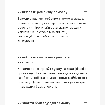
Як вибрати ремонтну бригаду?
Завжди цікавтеся робочим стажем фахівців.
Запитайте, чи є у них портфоліо з виконаними
роботами. Прочитайте відгуки попередніх
клієнтів. Якщо є така можливість,
поспілкуйтеся особисто в інтернет-
листуванні.
Як вибрати компанію з ремонту
квартир?
Насамперед звертайте увагу на кваліфікацію
організації. Професіонали завжди виїжджають
на об’єкт, щоб скласти кошторис майбутнього
ремонту. Це потрібно визначення суми витрат
і підрахунку будматеріалів.
Як знайти бригаду для ремонту