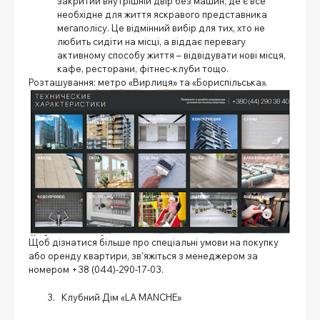
закритий внутрішній двір без машин, де є все
необхідне для життя яскравого представника
мегаполісу. Це відмінний вибір для тих, хто не
любить сидіти на місці, а віддає перевагу
активному способу життя – відвідувати нові місця,
кафе, ресторани, фітнес-клуби тощо.
Розташування: метро «Вирлиця» та «Бориспільська».
Щоб дізнатися більше про спеціальні умови на покупку
або оренду квартири, зв’яжіться з менеджером за
номером +38 (044)-290-17-03.
Клубний Дім «LA MANCHE»