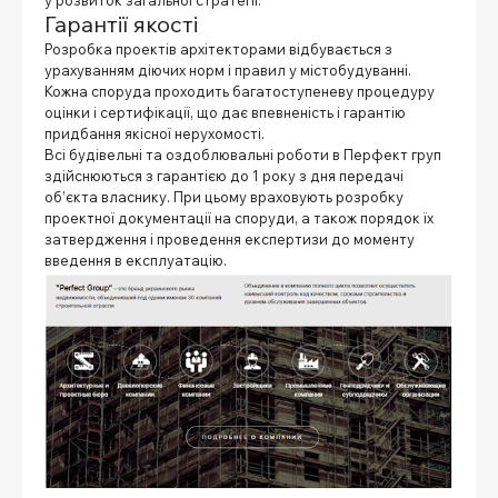
у розвиток загальної стратегії.
Гарантії якості
Розробка проектів архітекторами відбувається з
урахуванням діючих норм і правил у містобудуванні.
Кожна споруда проходить багатоступеневу процедуру
оцінки і сертифікації, що дає впевненість і гарантію
придбання якісної нерухомості.
Всі будівельні та оздоблювальні роботи в Перфект груп
здійснюються з гарантією до 1 року з дня передачі
об’єкта власнику. При цьому враховують розробку
проектної документації на споруди, а також порядок їх
затвердження і проведення експертизи до моменту
введення в експлуатацію.