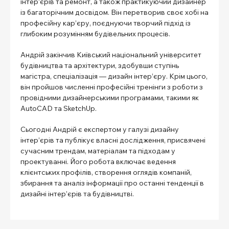
інтер’єрів та ремонт, а також практикуючий дизайнер
із багаторічним досвідом. Він перетворив своє хобі на
професійну кар’єру, поєднуючи творчий підхід із
глибоким розумінням будівельних процесів.
Андрій закінчив Київський національний університет
будівництва та архітектури, здобувши ступінь
магістра, спеціалізація — дизайн інтер’єру. Крім цього,
він пройшов численні професійні тренінги з роботи з
провідними дизайнерськими програмами, такими як
AutoCAD та SketchUp.
Сьогодні Андрій є експертом у галузі дизайну
інтер’єрів та публікує власні дослідження, присвячені
сучасним трендам, матеріалам та підходам у
проектуванні. Його робота включає ведення
клієнтських профілів, створення оглядів компаній,
збирання та аналіз інформації про останні тенденції в
дизайні інтер’єрів та будівництві.