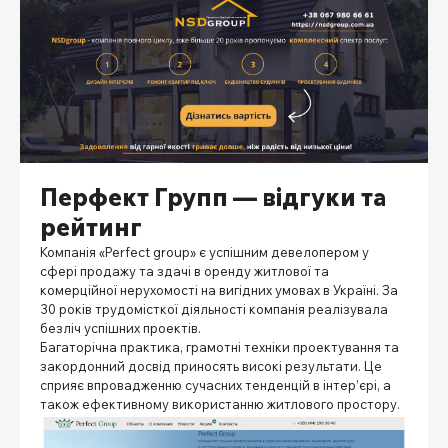
Перфект Групп — відгуки та
рейтинг
Компанія «Perfect group» є успішним девелопером у
сфері продажу та здачі в оренду житлової та
комерційної нерухомості на вигідних умовах в Україні. За
30 років трудомісткої діяльності компанія реалізувала
безліч успішних проектів.
Багаторічна практика, грамотні техніки проектування та
закордонний досвід приносять високі результати. Це
сприяє впровадженню сучасних тенденцій в інтер’єрі, а
також ефективному використанню житлового простору.