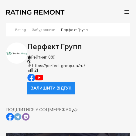
Rating
|
Забудовники
|
Перфект Групп
Перфект Групп
Рейтинг: 0
(0)
https://perfect-group.ua/ru/
21
ЗАЛИШИТИ ВІДГУК
ПОДІЛИТИСЯ У СОЦМЕРЕЖАХ