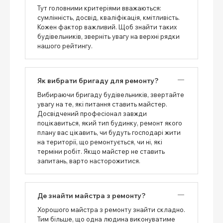
Тут головними критеріями вважаються:
сумлінність, досвід, кваліфікація, кмітливість.
Кожен фактор важливий. Щоб знайти таких
будівельників, зверніть увагу на верхні рядки
нашого рейтингу.
Як вибрати бригаду для ремонту?
Вибираючи бригаду будівельників, звертайте
увагу на те, які питання ставить майстер.
Досвідчений професіонал завжди
поцікавиться, який тип будинку, ремонт якого
плану вас цікавить, чи будуть господарі жити
на території, що ремонтується, чи ні, які
терміни робіт. Якщо майстер не ставить
запитань, варто насторожитися.
Де знайти майстра з ремонту?
Хорошого майстра з ремонту знайти складно.
Тим більше, що одна людина виконуватиме