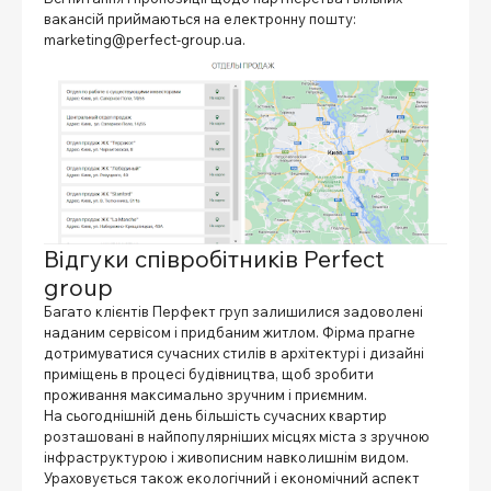
вакансій приймаються на електронну пошту:
marketing@perfect-group.ua
.
Відгуки співробітників Perfect
group
Багато клієнтів Перфект груп залишилися задоволені
наданим сервісом і придбаним житлом. Фірма прагне
дотримуватися сучасних стилів в архітектурі і дизайні
приміщень в процесі будівництва, щоб зробити
проживання максимально зручним і приємним.
На сьогоднішній день більшість сучасних квартир
розташовані в найпопулярніших місцях міста з зручною
інфраструктурою і живописним навколишнім видом.
Ураховується також екологічний і економічний аспект