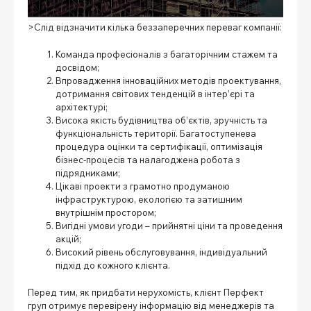
>Слід відзначити кілька беззаперечних переваг компанії:
Команда професіоналів з багаторічним стажем та
досвідом;
Впровадження інноваційних методів проектування,
дотримання світових тенденцій в інтер’єрі та
архітектурі;
Висока якість будівництва об’єктів, зручність та
функціональність території. Багатоступенева
процедура оцінки та сертифікації, оптимізація
бізнес-процесів та налагоджена робота з
підрядниками;
Цікаві проекти з грамотно продуманою
інфраструктурою, екологією та затишним
внутрішнім простором;
Вигідні умови угоди – прийнятні ціни та проведення
акцій;
Високий рівень обслуговування, індивідуальний
підхід до кожного клієнта.
Перед тим, як придбати нерухомість, клієнт Перфект
груп отримує перевірену інформацію від менеджерів та