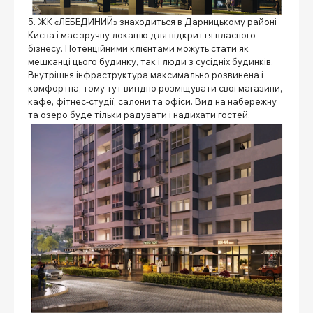
5. ЖК «ЛЕБЕДИНИЙ» знаходиться в Дарницькому районі
Києва і має зручну локацію для відкриття власного
бізнесу. Потенційними клієнтами можуть стати як
мешканці цього будинку, так і люди з сусідніх будинків.
Внутрішня інфраструктура максимально розвинена і
комфортна, тому тут вигідно розміщувати свої магазини,
кафе, фітнес-студії, салони та офіси. Вид на набережну
та озеро буде тільки радувати і надихати гостей.