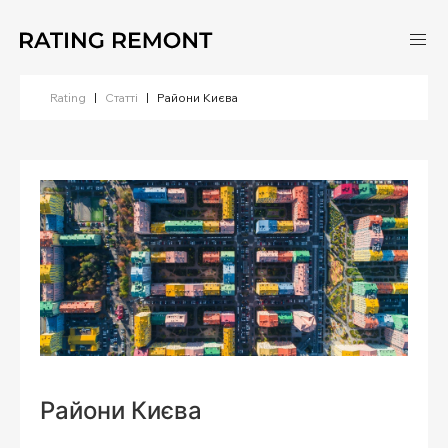
Rating
|
Статті
|
Райони Києва
Райони Києва