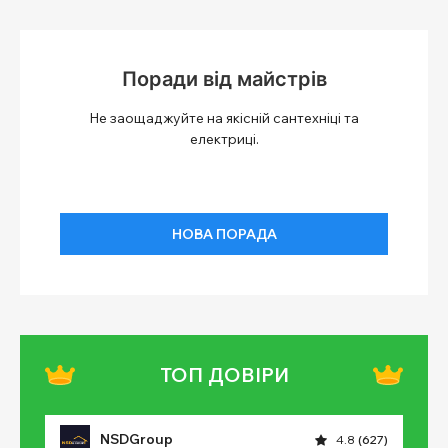
Поради від майстрів
Не заощаджуйте на якісній сантехніці та
електриці.
НОВА ПОРАДА
ТОП ДОВІРИ
NSDGroup
4.8
(627)