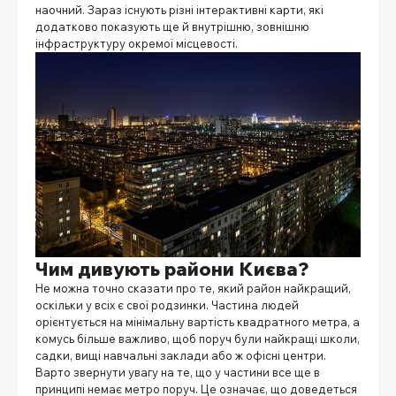
наочний. Зараз існують різні інтерактивні карти, які
додатково показують ще й внутрішню, зовнішню
інфраструктуру окремої місцевості.
Чим дивують райони Києва?
Не можна точно сказати про те,
який район
найкращий,
оскільки у всіх є свої родзинки. Частина людей
орієнтується на мінімальну вартість квадратного метра, а
комусь більше важливо, щоб поруч були найкращі школи,
садки, вищі навчальні заклади або ж офісні центри.
Варто звернути увагу на те, що у частини все ще в
принципі немає метро поруч. Це означає, що доведеться