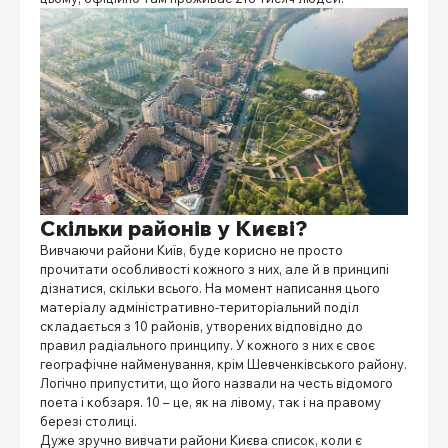
Скільки районів у Києві?
Вивчаючи
райони Київ
, буде корисно не просто
прочитати особливості кожного з них, але й в принципі
дізнатися, скільки всього. На момент написання цього
матеріалу адміністративно-територіальний поділ
складається з 10 районів, утворених відповідно до
правил радіального принципу. У кожного з них є своє
географічне найменування, крім Шевченківського району.
Логічно припустити, що його назвали на честь відомого
поета і кобзаря. 10 – це, як на лівому, так і на правому
березі столиці.
Дуже зручно вивчати
райони Києва список
, коли є