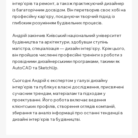
інтер’єрів та ремонт, а також практикуючий дизайнер
із багаторічним досвідом. Він перетворив своє хобі на
професійну кар’єру, поєднуючи творчий підхід із
глибоким розумінням будівельних процесів.
Андрій закінчив Київський національний університет
будівництва та архітектури, здобувши ступінь
магістра, спеціалізація — дизайн інтер’єру. Крім цього,
він пройшов численні професійні тренінги з роботи з
провідними дизайнерськими програмами, такими як
AutoCAD та SketchUp.
Сьогодні Андрій є експертом у галузі дизайну
інтер’єрів та публікує власні дослідження, присвячені
сучасним трендам, матеріалам та підходам у
проектуванні. Його робота включає ведення
клієнтських профілів, створення оглядів компаній,
збирання та аналіз інформації про останні тенденції в
дизайні інтер’єрів та будівництві.