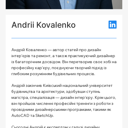
Andrii Kovalenko
Андрій Коваленко — автор статей про дизайн
інтер’єрів та ремонт, а також практикуючий дизайнер
із багаторічним досвідом. Він перетворив своє хобі на
професійну кар’єру, поєднуючи творчий підхід із
глибоким розумінням будівельних процесів.
Андрій закінчив Київський національний університет
будівництва та архітектури, здобувши ступінь
магістра, спеціалізація — дизайн інтер’єру. Крім цього,
він пройшов численні професійні тренінги з роботи з
провідними дизайнерськими програмами, такими як
AutoCAD та SketchUp.
Сьогодні Андрій є експертом у галузі дизайну