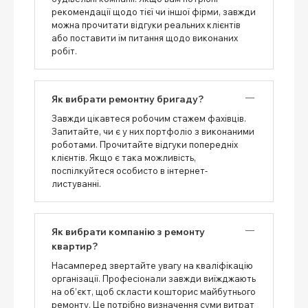
рекомендації щодо тієї чи іншої фірми, завжди
можна прочитати відгуки реальних клієнтів
або поставити їм питання щодо виконаних
робіт.
Як вибрати ремонтну бригаду?
Завжди цікавтеся робочим стажем фахівців.
Запитайте, чи є у них портфоліо з виконаними
роботами. Прочитайте відгуки попередніх
клієнтів. Якщо є така можливість,
поспілкуйтеся особисто в інтернет-
листуванні.
Як вибрати компанію з ремонту
квартир?
Насамперед звертайте увагу на кваліфікацію
організації. Професіонали завжди виїжджають
на об’єкт, щоб скласти кошторис майбутнього
ремонту. Це потрібно визначення суми витрат