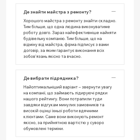
Де знайти майстра з ремонту?
Хорошого майстра з ремонту знайти складно.
Тим більше, що одна людина виконуватиме
роботу довго. Зараз найефективніше найняти
будівельну компанію. Тим більше, що на
відміну від майстра, фірма підписує з вами
договір, за яким гарантує виконання всіх
зобов’язань якісно та вчасно.
Де вибрати підрядника?
Найоптимальніший варіант – звернути увагу
на компанії, що займають лідируючі рядки
нашого рейтингу. Вони потрапили туди
завдяки відгукам минулих замовників та
високій оцінці їхньої роботи вдячними
клієнтами. Саме вони виконують ремонт
якісно, ​​за прийнятною вартістю у суворо
обумовлені терміни.