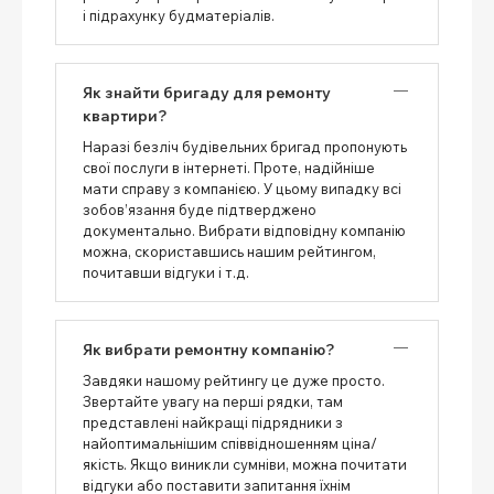
і підрахунку будматеріалів.
Як знайти бригаду для ремонту
квартири?
Наразі безліч будівельних бригад пропонують
свої послуги в інтернеті. Проте, надійніше
мати справу з компанією. У цьому випадку всі
зобов’язання буде підтверджено
документально. Вибрати відповідну компанію
можна, скориставшись нашим рейтингом,
почитавши відгуки і т.д.
Як вибрати ремонтну компанію?
Завдяки нашому рейтингу це дуже просто.
Звертайте увагу на перші рядки, там
представлені найкращі підрядники з
найоптимальнішим співвідношенням ціна/
якість. Якщо виникли сумніви, можна почитати
відгуки або поставити запитання їхнім