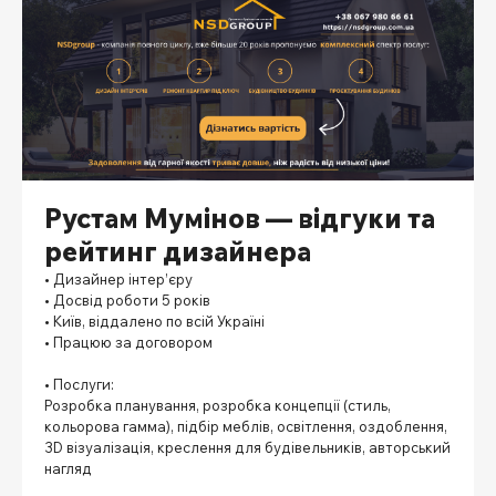
Рустам Мумінов — відгуки та
рейтинг дизайнера
• Дизайнер інтер’єру
• Досвід роботи 5 років
• Київ, віддалено по всій Україні
• Працюю за договором
⠀
• Послуги:
Розробка планування, розробка концепції (стиль,
кольорова гамма), підбір меблів, освітлення, оздоблення,
3D візуалізація, креслення для будівельників, авторський
нагляд
⠀