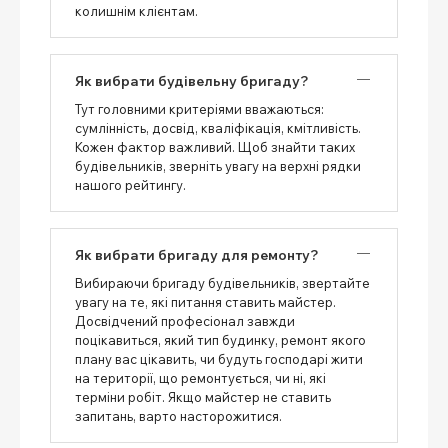
колишнім клієнтам.
Як вибрати будівельну бригаду?
Тут головними критеріями вважаються:
сумлінність, досвід, кваліфікація, кмітливість.
Кожен фактор важливий. Щоб знайти таких
будівельників, зверніть увагу на верхні рядки
нашого рейтингу.
Як вибрати бригаду для ремонту?
Вибираючи бригаду будівельників, звертайте
увагу на те, які питання ставить майстер.
Досвідчений професіонал завжди
поцікавиться, який тип будинку, ремонт якого
плану вас цікавить, чи будуть господарі жити
на території, що ремонтується, чи ні, які
терміни робіт. Якщо майстер не ставить
запитань, варто насторожитися.