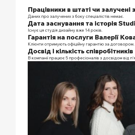
Працівники в штаті чи залучені 
Даних про залучених з боку спеціалістів немає.
Дата заснування та історія
Studi
Існує ця студія дизайну вже 14 років.
Гарантія на послуги
Валерії Ков
Клієнти отримують офіційну гарантію за договором.
Досвід і кількість співробітників
В компанії працює 5 професіоналів з досвідом від п’я