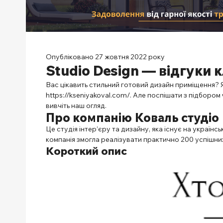
Опубліковано 27 жовтня 2022 року
Studio Design — відгуки к
Вас цікавить стильний готовий дизайн приміщення? Я
https://kseniyakoval.com/
. Але поспішати з підбором
вивчіть наш огляд.
Про компанію
Коваль студіо
Це студія інтер’єру та дизайну, яка існує на українс
компанія змогла реалізувати практично 200 успішних
Короткий опис