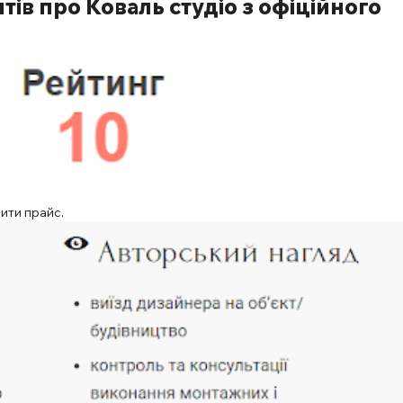
нтів про Коваль студіо з офіційного
ити прайс.