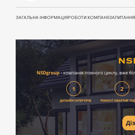
ЗАГАЛЬНА ІНФОРМАЦІЯ
РОБОТИ КОМПАНІЇ
ЗАПИТАННЯ