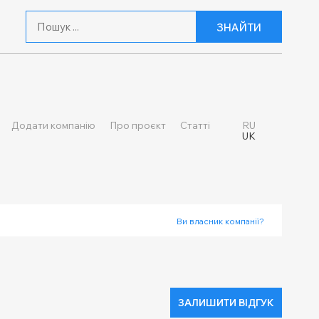
ЗНАЙТИ
Додати компанію
Про проєкт
Статті
RU
UK
Ви власник компанії?
ЗАЛИШИТИ ВІДГУК