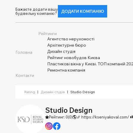
Бажаєте додати вашу
ДОДАТИ КОМПАНІЮ
будівельну компанію?
Рейтинги
Агентство нерухомості
Архітектурне бюро
Дизайн студія
Головна
Рейтинг новобудов Києва
Пластикові вікна у Києві. ТОП компаній 202
Ремонтна компанія
Контакти
Rating
|
Дизайн студія
|
Studio Design
Studio Design
Рейтинг: 0
(0)
https://kseniyakoval.com/