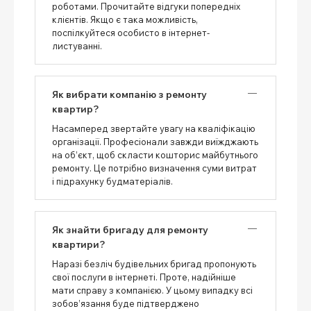
роботами. Прочитайте відгуки попередніх
клієнтів. Якщо є така можливість,
поспілкуйтеся особисто в інтернет-
листуванні.
Як вибрати компанію з ремонту
квартир?
Насамперед звертайте увагу на кваліфікацію
організації. Професіонали завжди виїжджають
на об’єкт, щоб скласти кошторис майбутнього
ремонту. Це потрібно визначення суми витрат
і підрахунку будматеріалів.
Як знайти бригаду для ремонту
квартири?
Наразі безліч будівельних бригад пропонують
свої послуги в інтернеті. Проте, надійніше
мати справу з компанією. У цьому випадку всі
зобов’язання буде підтверджено