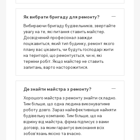
Як вибрати бригаду для ремонту?
Вибираючи бригаду будівельників, звертайте
увагу на те, які питання ставить майстер.
Досвідчений професіонал завжди
поцікавиться, який тип будинку, ремонт якого
плану вас цікавить, чи будуть господарі жити
на території, що ремонтується, чи ні, які
терміни робіт. Якщо майстер не ставить
запитань, варто насторожитися.
Де знайти майстра з ремонту?
Хорошого майстра з ремонту знайти складно.
Тим більше, що одна людина виконуватиме
роботу довго. Зараз найефективніше найняти
будівельну компанію. Тим більше, що на
відміну від майстра, фірма підписує з вами
договір, за яким гарантує виконання всіх
зобов’язань якісно та вчасно.