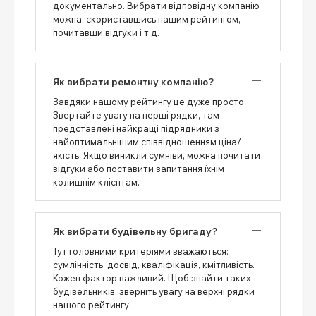
документально. Вибрати відповідну компанію
можна, скориставшись нашим рейтингом,
почитавши відгуки і т.д.
Як вибрати ремонтну компанію?
Завдяки нашому рейтингу це дуже просто.
Звертайте увагу на перші рядки, там
представлені найкращі підрядники з
найоптимальнішим співвідношенням ціна/
якість. Якщо виникли сумніви, можна почитати
відгуки або поставити запитання їхнім
колишнім клієнтам.
Як вибрати будівельну бригаду?
Тут головними критеріями вважаються:
сумлінність, досвід, кваліфікація, кмітливість.
Кожен фактор важливий. Щоб знайти таких
будівельників, зверніть увагу на верхні рядки
нашого рейтингу.