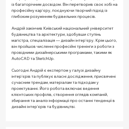
із багаторічним досвідом. Він перетворив своє хобі на
професійну кар’єру, поєднуючи творчий підхід із
глибоким розумінням будівельних процесів.
Андрій закінчив Київський національний університет
будівництва та архітектури, здобувши ступінь
магістра, спеціалізація — дизайн інтер’єру. Крім цього,
він пройшов численні професійні тренінги з роботи з
провідними дизайнерськими програмами, такими як
AutoCAD та SketchUp.
Сьогодні Андрій є експертом у галузі дизайну
інтер’єрів та публікує власні дослідження, присвячені
сучасним трендам, матеріалам та підходам у
проектуванні. Його робота включає ведення
клієнтських профілів, створення оглядів компаній,
збирання та аналіз інформації про останні тенденції в
дизайні інтер’єрів та будівництві.