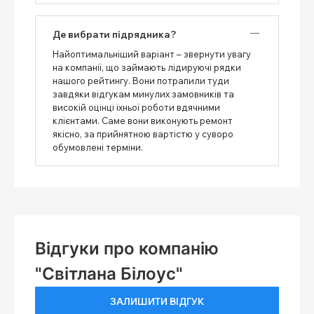
Де вибрати підрядника?
Найоптимальніший варіант – звернути увагу
на компанії, що займають лідируючі рядки
нашого рейтингу. Вони потрапили туди
завдяки відгукам минулих замовників та
високій оцінці їхньої роботи вдячними
клієнтами. Саме вони виконують ремонт
якісно, ​​за прийнятною вартістю у суворо
обумовлені терміни.
Відгуки про компанію
"Світлана Білоус"
ЗАЛИШИТИ ВІДГУК