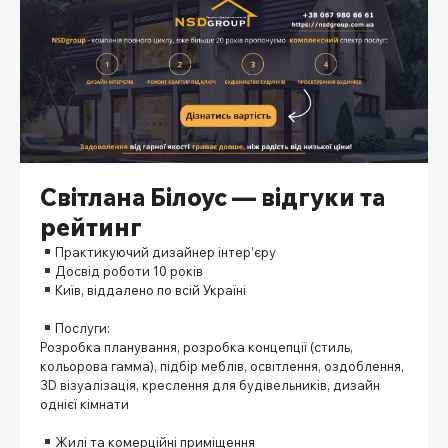
Світлана Білоус — відгуки та
рейтинг
Практикуючий дизайнер інтер’єру
Досвід роботи 10 років
Київ, віддалено по всій Україні
⠀
Послуги:
Розробка планування, розробка концепції (стиль,
кольорова гамма), підбір меблів, освітлення, оздоблення,
3D візуалізація, креслення для будівельників, дизайн
однієї кімнати
⠀
Жилі та комерційні приміщення