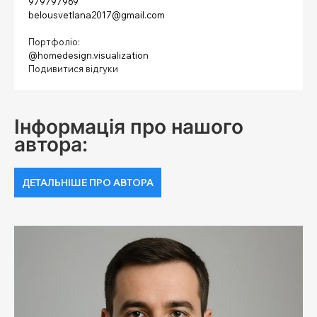
979797969
belousvetlana2017@gmail.com
⠀
Портфоліо:
@homedesign.visualization
Подивитися відгуки
Інформація про нашого
автора:
ДЕТАЛЬНІШЕ ПРО АВТОРА