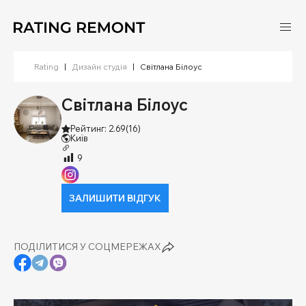
Rating
|
Дизайн студія
|
Світлана Білоус
Світлана Білоус
Рейтинг: 2.69
(16)
Київ
9
ЗАЛИШИТИ ВІДГУК
ПОДІЛИТИСЯ У СОЦМЕРЕЖАХ