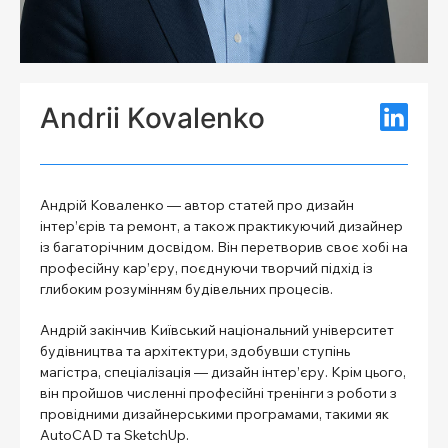
Andrii Kovalenko
Андрій Коваленко — автор статей про дизайн
інтер’єрів та ремонт, а також практикуючий дизайнер
із багаторічним досвідом. Він перетворив своє хобі на
професійну кар’єру, поєднуючи творчий підхід із
глибоким розумінням будівельних процесів.
Андрій закінчив Київський національний університет
будівництва та архітектури, здобувши ступінь
магістра, спеціалізація — дизайн інтер’єру. Крім цього,
він пройшов численні професійні тренінги з роботи з
провідними дизайнерськими програмами, такими як
AutoCAD та SketchUp.