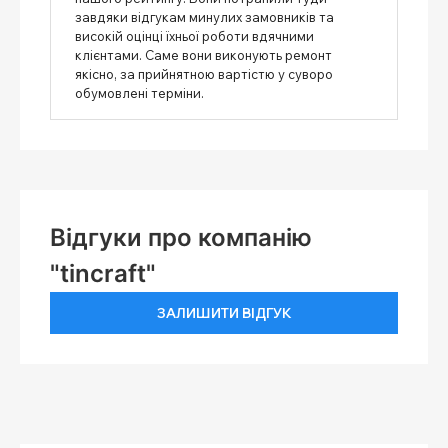
завдяки відгукам минулих замовників та
високій оцінці їхньої роботи вдячними
клієнтами. Саме вони виконують ремонт
якісно, ​​за прийнятною вартістю у суворо
обумовлені терміни.
Відгуки про компанію
"tincraft"
ЗАЛИШИТИ ВІДГУК