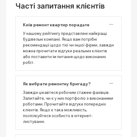
Часті запитання клієнтів
Київ ремонт квартир порадьте
У нашому рейтингу представлені найкращі
будівельні компанії. Якщо вам потрібні
рекомендації щодо тієї чи іншої фірми, завжди
можна прочитати відгуки реальних клієнтів
або поставити їм питання щодо виконаних
робіт.
Як вибрати ремонтну бригаду?
Завжди цікавтеся робочим стажем фахівців.
Запитайте, чи є у них портфоліо з виконаними
роботами. Прочитайте відгуки попередніх
клієнтів. Якщо є така можливість,
поспілкуйтеся особисто в інтернет-
листуванні.