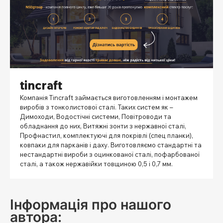
tincraft
Компанія Tincraft займається виготовленням і монтажем
виробів з тонколистової сталі. Таких систем як –
Димоходи, Водостічні системи, Повітроводи та
обладнання до них, Витяжні зонти з нержавної сталі,
Профнастил, комплектуючі для покрівлі (спец планки),
ковпаки для парканів і даху. Виготовляємо стандартні та
нестандартні вироби з оцинкованої сталі, пофарбованої
сталі, а також нержавійки товщиною 0,5 і 0,7 мм.
Інформація про нашого
автора: