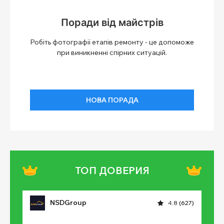
Поради від майстрів
Робіть фотографії етапів ремонту - це допоможе
при виникненні спірних ситуацій.
НОВА ПОРАДА
ТОП ДОВЕРИЯ
NSDGroup
4.8
(627)