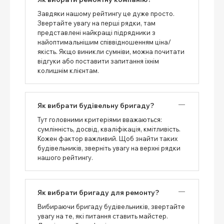
Завдяки нашому рейтингу це дуже просто.
Звертайте увагу на перші рядки, там
представлені найкращі підрядники з
найоптимальнішим співвідношенням ціна/
якість. Якщо виникли сумніви, можна почитати
відгуки або поставити запитання їхнім
колишнім клієнтам.
Як вибрати будівельну бригаду?
Тут головними критеріями вважаються:
сумлінність, досвід, кваліфікація, кмітливість.
Кожен фактор важливий. Щоб знайти таких
будівельників, зверніть увагу на верхні рядки
нашого рейтингу.
Як вибрати бригаду для ремонту?
Вибираючи бригаду будівельників, звертайте
увагу на те, які питання ставить майстер.