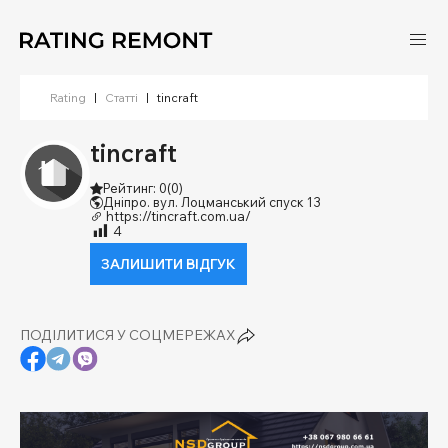
Rating
|
Статті
|
tincraft
tincraft
Рейтинг: 0
(0)
Дніпро. вул. Лоцманський спуск 13
https://tincraft.com.ua/
4
ЗАЛИШИТИ ВІДГУК
ПОДІЛИТИСЯ У СОЦМЕРЕЖАХ