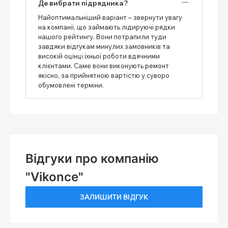
Де вибрати підрядника?
Найоптимальніший варіант – звернути увагу
на компанії, що займають лідируючі рядки
нашого рейтингу. Вони потрапили туди
завдяки відгукам минулих замовників та
високій оцінці їхньої роботи вдячними
клієнтами. Саме вони виконують ремонт
якісно, ​​за прийнятною вартістю у суворо
обумовлені терміни.
Відгуки про компанію
"Vikonce"
ЗАЛИШИТИ ВІДГУК