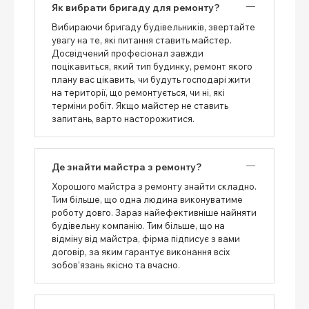
Як вибрати бригаду для ремонту?
Вибираючи бригаду будівельників, звертайте
увагу на те, які питання ставить майстер.
Досвідчений професіонал завжди
поцікавиться, який тип будинку, ремонт якого
плану вас цікавить, чи будуть господарі жити
на території, що ремонтується, чи ні, які
терміни робіт. Якщо майстер не ставить
запитань, варто насторожитися.
Де знайти майстра з ремонту?
Хорошого майстра з ремонту знайти складно.
Тим більше, що одна людина виконуватиме
роботу довго. Зараз найефективніше найняти
будівельну компанію. Тим більше, що на
відміну від майстра, фірма підписує з вами
договір, за яким гарантує виконання всіх
зобов’язань якісно та вчасно.