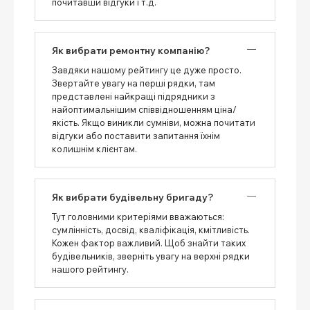
почитавши відгуки і т.д.
Як вибрати ремонтну компанію?
Завдяки нашому рейтингу це дуже просто.
Звертайте увагу на перші рядки, там
представлені найкращі підрядники з
найоптимальнішим співвідношенням ціна/
якість. Якщо виникли сумніви, можна почитати
відгуки або поставити запитання їхнім
колишнім клієнтам.
Як вибрати будівельну бригаду?
Тут головними критеріями вважаються:
сумлінність, досвід, кваліфікація, кмітливість.
Кожен фактор важливий. Щоб знайти таких
будівельників, зверніть увагу на верхні рядки
нашого рейтингу.