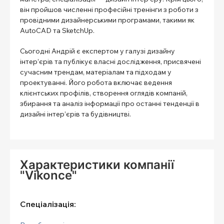
він пройшов численні професійні тренінги з роботи з
провідними дизайнерськими програмами, такими як
AutoCAD та SketchUp.
Сьогодні Андрій є експертом у галузі дизайну
інтер’єрів та публікує власні дослідження, присвячені
сучасним трендам, матеріалам та підходам у
проектуванні. Його робота включає ведення
клієнтських профілів, створення оглядів компаній,
збирання та аналіз інформації про останні тенденції в
дизайні інтер’єрів та будівництві.
Характеристики компанії
"Vikonce"
Спеціалізація: