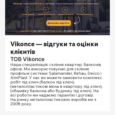
Vikonce — відгуки та оцінки
клієнтів
ТОВ Vikonce
Наша спеціалізація: скління квартир, балконів,
офісів. Ми використовуємо для скління
профільні системи: Salamander, Rehau, Decco і
AlmPlast. У нас ви можете замовити комплекс
робіт під ключ (балкон під ключ),
(металопластикові вікна в квартиру під ключ),
(обшивку балкона або будинку під ключ). На
всі роботи ми надаємо гарантію і договір.
На ринку металопластикових виробів ми з
2008 року.