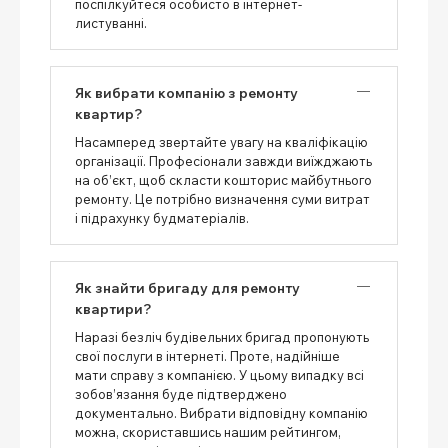
поспілкуйтеся особисто в інтернет-
листуванні.
Як вибрати компанію з ремонту
квартир?
Насамперед звертайте увагу на кваліфікацію
організації. Професіонали завжди виїжджають
на об’єкт, щоб скласти кошторис майбутнього
ремонту. Це потрібно визначення суми витрат
і підрахунку будматеріалів.
Як знайти бригаду для ремонту
квартири?
Наразі безліч будівельних бригад пропонують
свої послуги в інтернеті. Проте, надійніше
мати справу з компанією. У цьому випадку всі
зобов’язання буде підтверджено
документально. Вибрати відповідну компанію
можна, скориставшись нашим рейтингом,