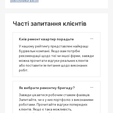
Виробники вікон
Часті запитання клієнтів
Київ ремонт квартир порадьте
У нашому рейтингу представлені найкращі
будівельні компанії. Якщо вам потрібні
рекомендації щодо тієї чи іншої фірми, завжди
можна прочитати відгуки реальних клієнтів
або поставити їм питання щодо виконаних
робіт.
Як вибрати ремонтну бригаду?
Завжди цікавтеся робочим стажем фахівців.
Запитайте, чи є у них портфоліо з виконаними
роботами. Прочитайте відгуки попередніх
клієнтів. Якщо є така можливість,