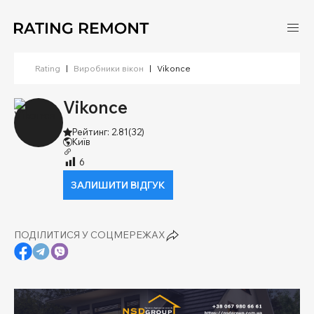
Rating
|
Виробники вікон
|
Vikonce
Vikonce
Рейтинг: 2.81
(32)
Київ
6
ЗАЛИШИТИ ВІДГУК
ПОДІЛИТИСЯ У СОЦМЕРЕЖАХ