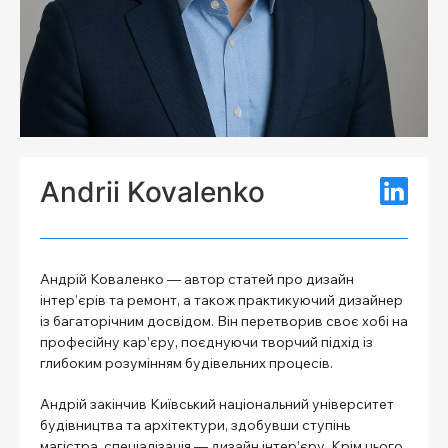
Andrii Kovalenko
Андрій Коваленко — автор статей про дизайн
інтер’єрів та ремонт, а також практикуючий дизайнер
із багаторічним досвідом. Він перетворив своє хобі на
професійну кар’єру, поєднуючи творчий підхід із
глибоким розумінням будівельних процесів.
Андрій закінчив Київський національний університет
будівництва та архітектури, здобувши ступінь
магістра, спеціалізація — дизайн інтер’єру. Крім цього,