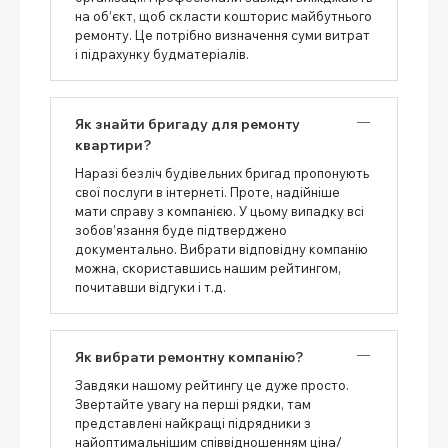
на об’єкт, щоб скласти кошторис майбутнього
ремонту. Це потрібно визначення суми витрат
і підрахунку будматеріалів.
Як знайти бригаду для ремонту
квартири?
Наразі безліч будівельних бригад пропонують
свої послуги в інтернеті. Проте, надійніше
мати справу з компанією. У цьому випадку всі
зобов’язання буде підтверджено
документально. Вибрати відповідну компанію
можна, скориставшись нашим рейтингом,
почитавши відгуки і т.д.
Як вибрати ремонтну компанію?
Завдяки нашому рейтингу це дуже просто.
Звертайте увагу на перші рядки, там
представлені найкращі підрядники з
найоптимальнішим співвідношенням ціна/