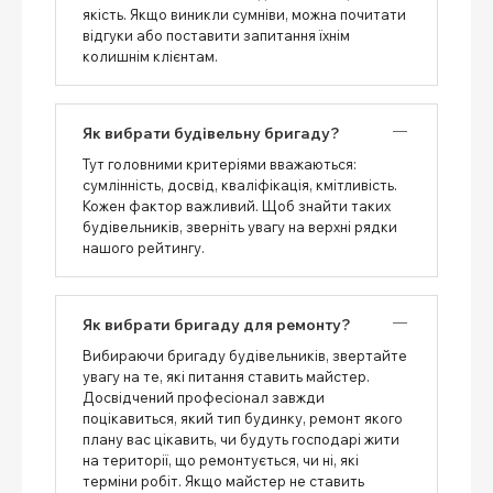
якість. Якщо виникли сумніви, можна почитати
відгуки або поставити запитання їхнім
колишнім клієнтам.
Як вибрати будівельну бригаду?
Тут головними критеріями вважаються:
сумлінність, досвід, кваліфікація, кмітливість.
Кожен фактор важливий. Щоб знайти таких
будівельників, зверніть увагу на верхні рядки
нашого рейтингу.
Як вибрати бригаду для ремонту?
Вибираючи бригаду будівельників, звертайте
увагу на те, які питання ставить майстер.
Досвідчений професіонал завжди
поцікавиться, який тип будинку, ремонт якого
плану вас цікавить, чи будуть господарі жити
на території, що ремонтується, чи ні, які
терміни робіт. Якщо майстер не ставить