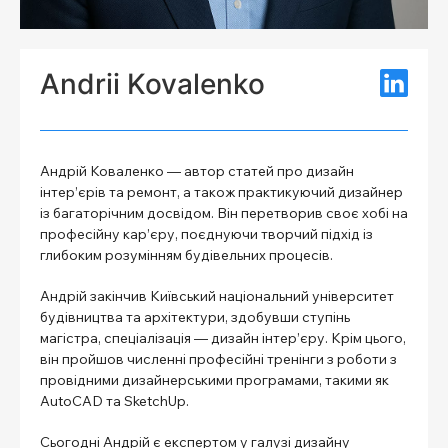
Andrii Kovalenko
Андрій Коваленко — автор статей про дизайн
інтер’єрів та ремонт, а також практикуючий дизайнер
із багаторічним досвідом. Він перетворив своє хобі на
професійну кар’єру, поєднуючи творчий підхід із
глибоким розумінням будівельних процесів.
Андрій закінчив Київський національний університет
будівництва та архітектури, здобувши ступінь
магістра, спеціалізація — дизайн інтер’єру. Крім цього,
він пройшов численні професійні тренінги з роботи з
провідними дизайнерськими програмами, такими як
AutoCAD та SketchUp.
Сьогодні Андрій є експертом у галузі дизайну