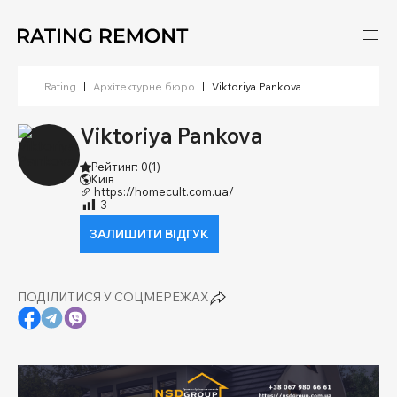
Rating
|
Архітектурне бюро
|
Viktoriya Pankova
Viktoriya Pankova
Рейтинг: 0
(1)
Київ
https://homecult.com.ua/
3
ЗАЛИШИТИ ВІДГУК
ПОДІЛИТИСЯ У СОЦМЕРЕЖАХ