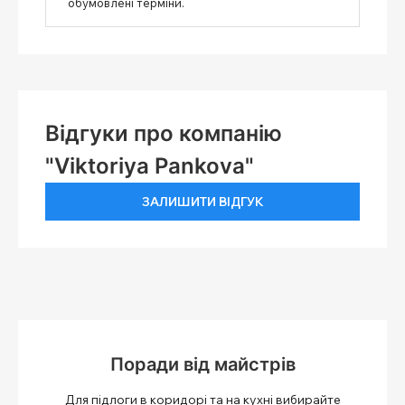
обумовлені терміни.
Відгуки про компанію
"Viktoriya Pankova"
ЗАЛИШИТИ ВІДГУК
Поради від майстрів
Для підлоги в коридорі та на кухні вибирайте