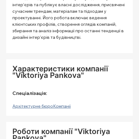
інтер’єрів та публікує власні дослідження, присвячені
сучасним трендам, матеріалам та підходам у
проектуванні. Його робота включає ведення
клієнтських профілів, створення оглядів компаній,
збирання та аналіз інформації про останні тенденції в
дизайні інтер’єрів та будівництві.
Характеристики компанії
"Viktoriya Pankova"
Спеціалізація:
Архітектурне бюро
Компанії
Роботи компанії "Viktoriya
Pankova"