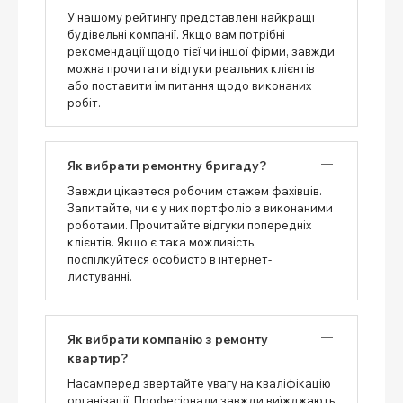
У нашому рейтингу представлені найкращі
будівельні компанії. Якщо вам потрібні
рекомендації щодо тієї чи іншої фірми, завжди
можна прочитати відгуки реальних клієнтів
або поставити їм питання щодо виконаних
робіт.
Як вибрати ремонтну бригаду?
Завжди цікавтеся робочим стажем фахівців.
Запитайте, чи є у них портфоліо з виконаними
роботами. Прочитайте відгуки попередніх
клієнтів. Якщо є така можливість,
поспілкуйтеся особисто в інтернет-
листуванні.
Як вибрати компанію з ремонту
квартир?
Насамперед звертайте увагу на кваліфікацію
організації. Професіонали завжди виїжджають