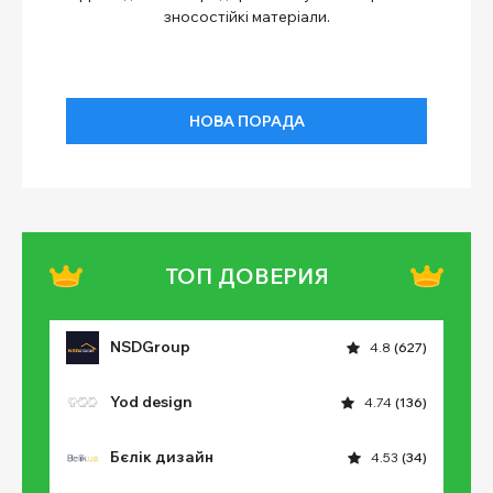
зносостійкі матеріали.
НОВА ПОРАДА
ТОП ДОВЕРИЯ
NSDGroup
4.8
(627)
Yod design
4.74
(136)
Бєлік дизайн
4.53
(34)