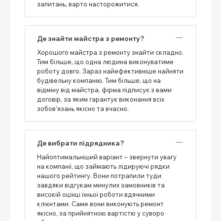
запитань, варто насторожитися.
Де знайти майстра з ремонту?
Хорошого майстра з ремонту знайти складно.
Тим більше, що одна людина виконуватиме
роботу довго. Зараз найефективніше найняти
будівельну компанію. Тим більше, що на
відміну від майстра, фірма підписує з вами
договір, за яким гарантує виконання всіх
зобов’язань якісно та вчасно.
Де вибрати підрядника?
Найоптимальніший варіант – звернути увагу
на компанії, що займають лідируючі рядки
нашого рейтингу. Вони потрапили туди
завдяки відгукам минулих замовників та
високій оцінці їхньої роботи вдячними
клієнтами. Саме вони виконують ремонт
якісно, ​​за прийнятною вартістю у суворо