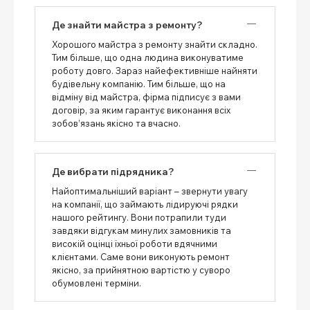
Де знайти майстра з ремонту?
Хорошого майстра з ремонту знайти складно.
Тим більше, що одна людина виконуватиме
роботу довго. Зараз найефективніше найняти
будівельну компанію. Тим більше, що на
відміну від майстра, фірма підписує з вами
договір, за яким гарантує виконання всіх
зобов’язань якісно та вчасно.
Де вибрати підрядника?
Найоптимальніший варіант – звернути увагу
на компанії, що займають лідируючі рядки
нашого рейтингу. Вони потрапили туди
завдяки відгукам минулих замовників та
високій оцінці їхньої роботи вдячними
клієнтами. Саме вони виконують ремонт
якісно, ​​за прийнятною вартістю у суворо
обумовлені терміни.