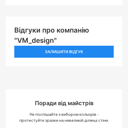
Відгуки про компанію
"VM_design"
ЗАЛИШИТИ ВІДГУК
Поради від майстрів
Не поспішайте з вибором кольорів -
протестуйте зразки на невеликій ділянці стіни.