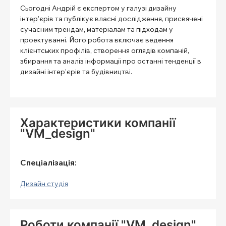
Сьогодні Андрій є експертом у галузі дизайну
інтер’єрів та публікує власні дослідження, присвячені
сучасним трендам, матеріалам та підходам у
проектуванні. Його робота включає ведення
клієнтських профілів, створення оглядів компаній,
збирання та аналіз інформації про останні тенденції в
дизайні інтер’єрів та будівництві.
Характеристики компанії
"VM_design"
Спеціалізація:
Дизайн студія
Роботи компанії "VM_design"