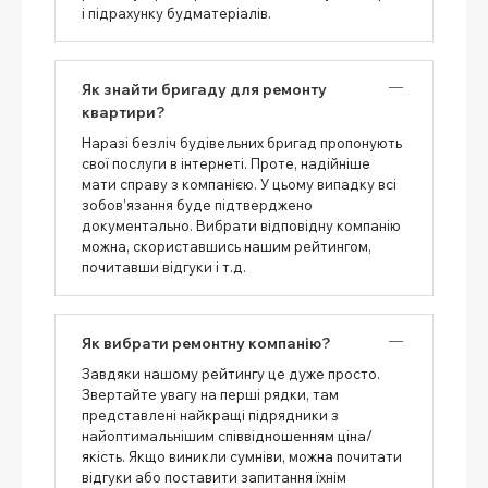
і підрахунку будматеріалів.
Як знайти бригаду для ремонту
квартири?
Наразі безліч будівельних бригад пропонують
свої послуги в інтернеті. Проте, надійніше
мати справу з компанією. У цьому випадку всі
зобов’язання буде підтверджено
документально. Вибрати відповідну компанію
можна, скориставшись нашим рейтингом,
почитавши відгуки і т.д.
Як вибрати ремонтну компанію?
Завдяки нашому рейтингу це дуже просто.
Звертайте увагу на перші рядки, там
представлені найкращі підрядники з
найоптимальнішим співвідношенням ціна/
якість. Якщо виникли сумніви, можна почитати
відгуки або поставити запитання їхнім