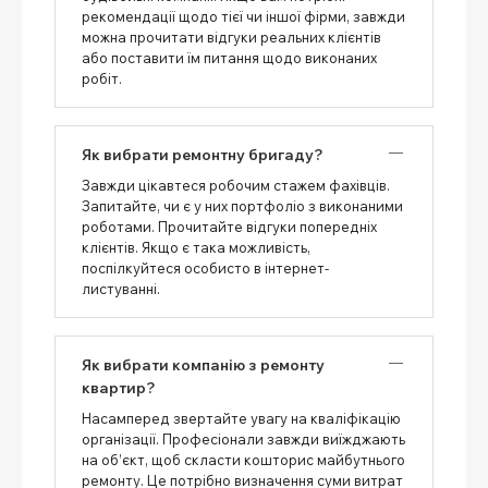
рекомендації щодо тієї чи іншої фірми, завжди
можна прочитати відгуки реальних клієнтів
або поставити їм питання щодо виконаних
робіт.
Як вибрати ремонтну бригаду?
Завжди цікавтеся робочим стажем фахівців.
Запитайте, чи є у них портфоліо з виконаними
роботами. Прочитайте відгуки попередніх
клієнтів. Якщо є така можливість,
поспілкуйтеся особисто в інтернет-
листуванні.
Як вибрати компанію з ремонту
квартир?
Насамперед звертайте увагу на кваліфікацію
організації. Професіонали завжди виїжджають
на об’єкт, щоб скласти кошторис майбутнього
ремонту. Це потрібно визначення суми витрат