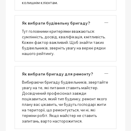
колишнім клієнтам.
Як вибрати будівельну бригаду?
Тут головними критеріями вважаються:
сумлінність, досвід, кваліфікація, кмітливість.
Кожен фактор важливий. Щоб знайти таких
будівельників, зверніть увагу на верхні рядки
нашого рейтингу.
Як вибрати бригаду для ремонту?
Вибираючи бригаду будівельників, звертайте
увагу на те, які питання ставить майстер.
Досвідчений професіонал завжди
поцікавиться, який тип будинку, ремонт якого
плану вас цікавить, чи будуть господарі жити
на території, що ремонтується, чи ні, які
терміни робіт. Якщо майстер не ставить
запитань, варто насторожитися.