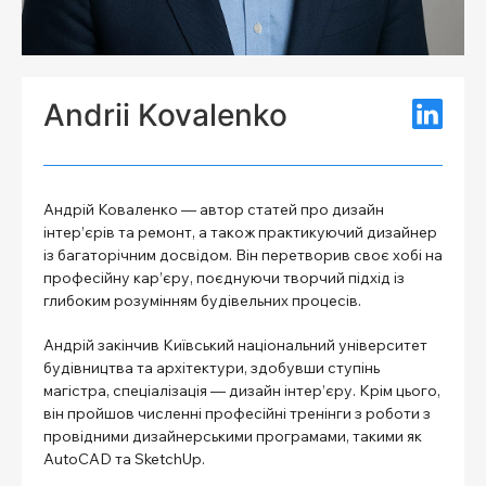
Andrii Kovalenko
Андрій Коваленко — автор статей про дизайн
інтер’єрів та ремонт, а також практикуючий дизайнер
із багаторічним досвідом. Він перетворив своє хобі на
професійну кар’єру, поєднуючи творчий підхід із
глибоким розумінням будівельних процесів.
Андрій закінчив Київський національний університет
будівництва та архітектури, здобувши ступінь
магістра, спеціалізація — дизайн інтер’єру. Крім цього,
він пройшов численні професійні тренінги з роботи з
провідними дизайнерськими програмами, такими як
AutoCAD та SketchUp.