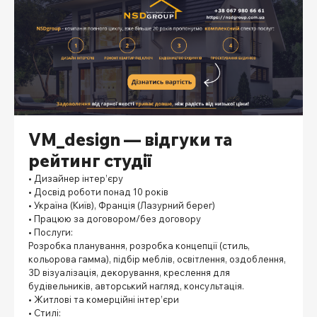
VM_design — відгуки та
рейтинг студії
• Дизайнер інтер’єру
• Досвід роботи понад 10 років
• Україна (Київ), Франція (Лазурний берег)
• Працюю за договором/без договору
• Послуги:
Розробка планування, розробка концепції (стиль,
кольорова гамма), підбір меблів, освітлення, оздоблення,
3D візуалізація, декорування, креслення для
будівельників, авторський нагляд, консультація.
• Житлові та комерційні інтер’єри
• Стилі: