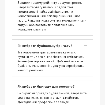
Завдяки нашому рейтингу це дуже просто.
Звертайте увагу на перші рядки, там
представлені найкращі підрядники з
найоптимальнішим співвідношенням ціна/
якість. Якщо виникли сумніви, можна почитати
відгуки або поставити запитання їхнім
колишнім клієнтам.
Як вибрати будівельну бригаду?
Тут головними критеріями вважаються:
сумлінність, досвід, кваліфікація, кмітливість.
Кожен фактор важливий. Щоб знайти таких
будівельників, зверніть увагу на верхні рядки
нашого рейтингу.
Як вибрати бригаду для ремонту?
Вибираючи бригаду будівельників, звертайте
увагу на те, які питання ставить майстер.
Досвідчений професіонал завжди