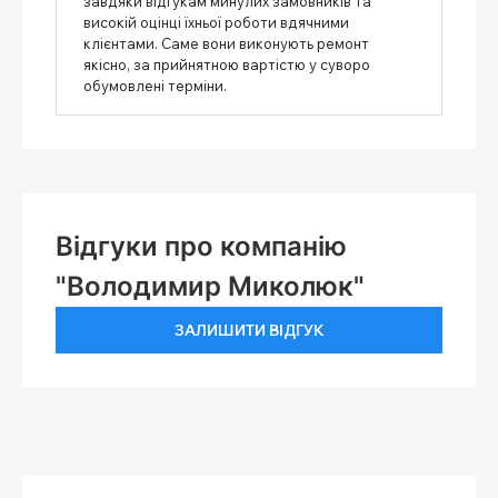
завдяки відгукам минулих замовників та
високій оцінці їхньої роботи вдячними
клієнтами. Саме вони виконують ремонт
якісно, ​​за прийнятною вартістю у суворо
обумовлені терміни.
Відгуки про компанію
"Володимир Миколюк"
ЗАЛИШИТИ ВІДГУК