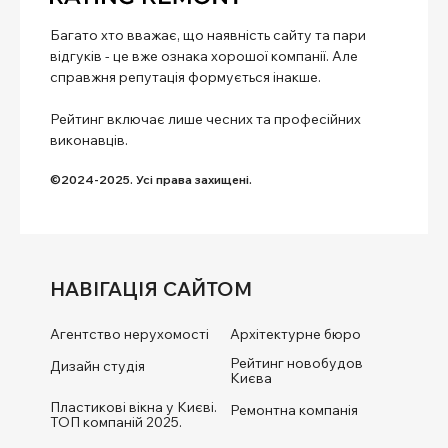
Багато хто вважає, що наявність сайту та пари
відгуків - це вже ознака хорошої компанії. Але
справжня репутація формується інакше.
Рейтинг включає лише чесних та професійних
виконавців.
©2024-2025. Усі права захищені.
НАВІГАЦІЯ САЙТОМ
Агентство нерухомості
Архітектурне бюро
Рейтинг новобудов
Дизайн студія
Києва
Пластикові вікна у Києві.
Ремонтна компанія
ТОП компаній 2025.