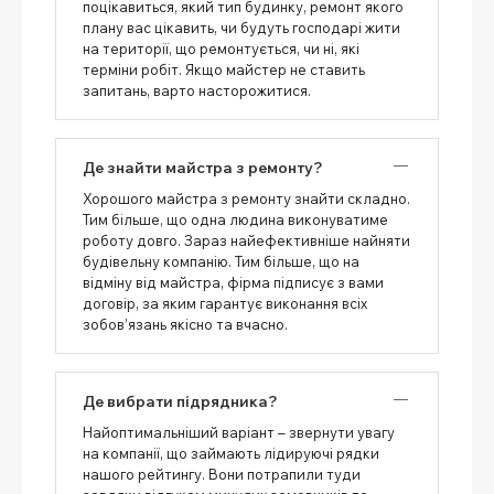
поцікавиться, який тип будинку, ремонт якого
плану вас цікавить, чи будуть господарі жити
на території, що ремонтується, чи ні, які
терміни робіт. Якщо майстер не ставить
запитань, варто насторожитися.
Де знайти майстра з ремонту?
Хорошого майстра з ремонту знайти складно.
Тим більше, що одна людина виконуватиме
роботу довго. Зараз найефективніше найняти
будівельну компанію. Тим більше, що на
відміну від майстра, фірма підписує з вами
договір, за яким гарантує виконання всіх
зобов’язань якісно та вчасно.
Де вибрати підрядника?
Найоптимальніший варіант – звернути увагу
на компанії, що займають лідируючі рядки
нашого рейтингу. Вони потрапили туди