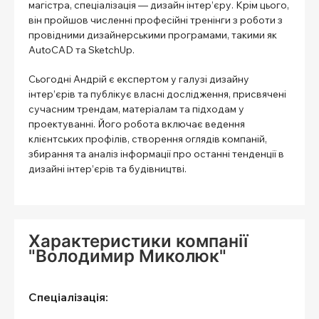
магістра, спеціалізація — дизайн інтер’єру. Крім цього,
він пройшов численні професійні тренінги з роботи з
провідними дизайнерськими програмами, такими як
AutoCAD та SketchUp.
Сьогодні Андрій є експертом у галузі дизайну
інтер’єрів та публікує власні дослідження, присвячені
сучасним трендам, матеріалам та підходам у
проектуванні. Його робота включає ведення
клієнтських профілів, створення оглядів компаній,
збирання та аналіз інформації про останні тенденції в
дизайні інтер’єрів та будівництві.
Характеристики компанії
"Володимир Миколюк"
Спеціалізація: