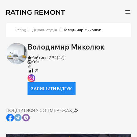
Rating
|
Дизайн студія
|
Володимир Миколюк
Володимир Миколюк
Рейтинг: 2.94
(47)
Київ
21
ЗАЛИШИТИ ВІДГУК
ПОДІЛИТИСЯ У СОЦМЕРЕЖАХ