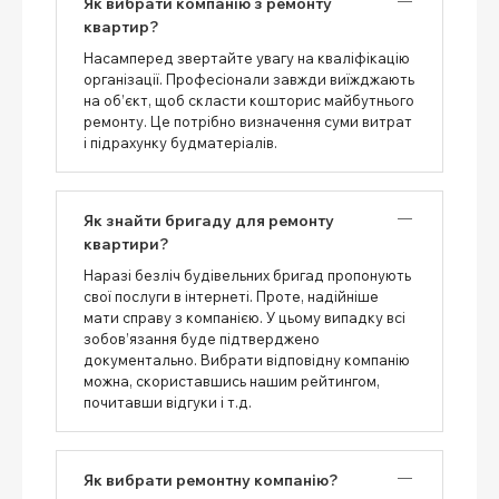
Як вибрати компанію з ремонту
квартир?
Насамперед звертайте увагу на кваліфікацію
організації. Професіонали завжди виїжджають
на об’єкт, щоб скласти кошторис майбутнього
ремонту. Це потрібно визначення суми витрат
і підрахунку будматеріалів.
Як знайти бригаду для ремонту
квартири?
Наразі безліч будівельних бригад пропонують
свої послуги в інтернеті. Проте, надійніше
мати справу з компанією. У цьому випадку всі
зобов’язання буде підтверджено
документально. Вибрати відповідну компанію
можна, скориставшись нашим рейтингом,
почитавши відгуки і т.д.
Як вибрати ремонтну компанію?