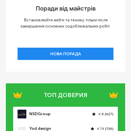
Поради від майстрів
Встановлюйте меблі та техніку тільки після
завершення основних оздоблювальних робіт.
НОВА ПОРАДА
ТОП ДОВЕРИЯ
NSDGroup
4.8
(627)
Yod design
4.74
(136)