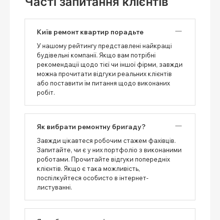
Часті запитання клієнтів
Київ ремонт квартир порадьте
У нашому рейтингу представлені найкращі
будівельні компанії. Якщо вам потрібні
рекомендації щодо тієї чи іншої фірми, завжди
можна прочитати відгуки реальних клієнтів
або поставити їм питання щодо виконаних
робіт.
Як вибрати ремонтну бригаду?
Завжди цікавтеся робочим стажем фахівців.
Запитайте, чи є у них портфоліо з виконаними
роботами. Прочитайте відгуки попередніх
клієнтів. Якщо є така можливість,
поспілкуйтеся особисто в інтернет-
листуванні.